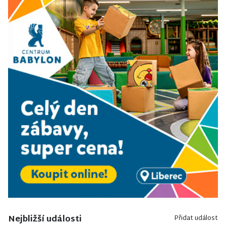
Nejbližší události
Přidat událost