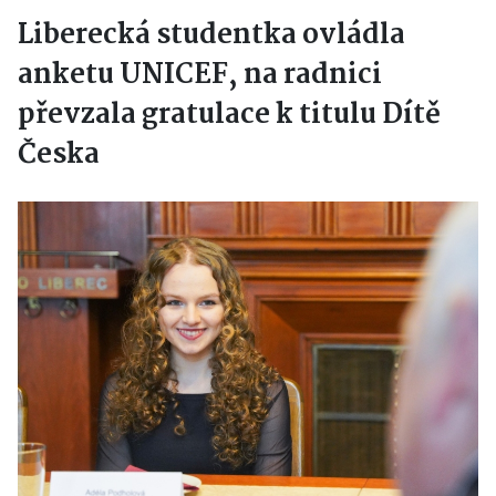
Liberecká studentka ovládla
anketu UNICEF, na radnici
převzala gratulace k titulu Dítě
Česka