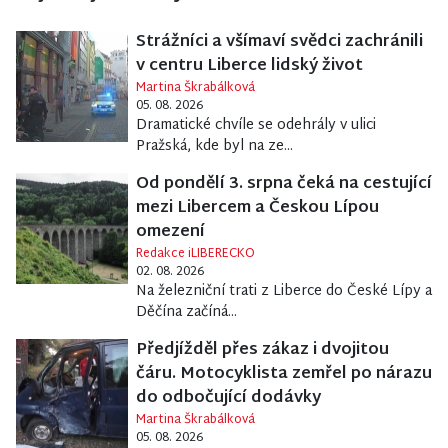
Strážníci a všímaví svědci zachránili
v centru Liberce lidský život
Martina Škrabálková
05. 08. 2026
Dramatické chvíle se odehrály v ulici
Pražská, kde byl na ze...
Od pondělí 3. srpna čeká na cestující
mezi Libercem a Českou Lípou
omezení
Redakce iLIBERECKO
02. 08. 2026
Na železniční trati z Liberce do České Lípy a
Děčína začíná...
Předjížděl přes zákaz i dvojitou
čáru. Motocyklista zemřel po nárazu
do odbočující dodávky
Martina Škrabálková
05. 08. 2026