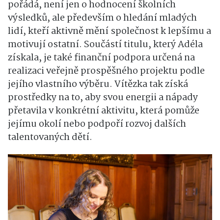
pořádá, není jen o hodnocení školních
výsledků, ale především o hledání mladých
lidí, kteří aktivně mění společnost k lepšímu a
motivují ostatní. Součástí titulu, který Adéla
získala, je také finanční podpora určená na
realizaci veřejně prospěšného projektu podle
jejího vlastního výběru. Vítězka tak získá
prostředky na to, aby svou energii a nápady
přetavila v konkrétní aktivitu, která pomůže
jejímu okolí nebo podpoří rozvoj dalších
talentovaných dětí.