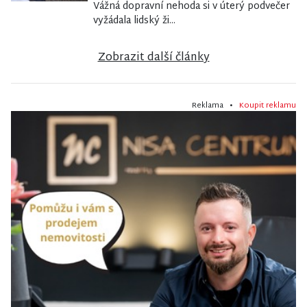
Vážná dopravní nehoda si v úterý podvečer
vyžádala lidský ži...
Zobrazit další články
Reklama •
Koupit reklamu