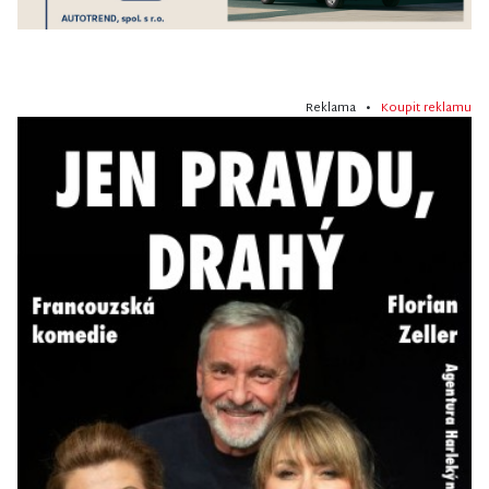
Reklama •
Koupit reklamu