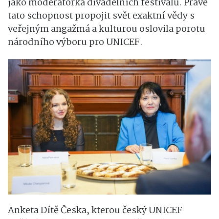
jako moderátorka divadelních festivalů. Právě
tato schopnost propojit svět exaktní vědy s
veřejným angažmá a kulturou oslovila porotu
národního výboru pro UNICEF.
Anketa Dítě Česka, kterou český UNICEF