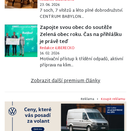
23. 06. 2026
7 soch, 7 vítězů a léto plné dobrodružství.
CENTRUM BABYLON...
Zapojte svou obec do soutěže
Zelená obec roku. Čas na přihlášku
je právě teď
Redakce iLIBERECKO
16. 02. 2026
Motivační přístup k třídění odpadů, aktivní
příprava na klim...
Zobrazit další premium články
Reklama •
Koupit reklamu