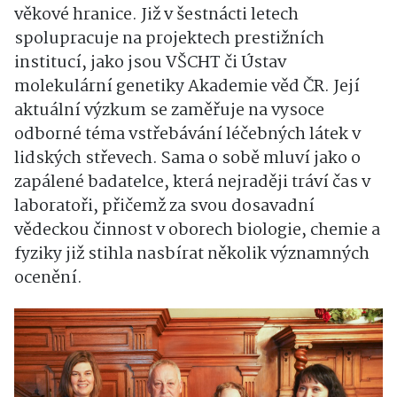
věkové hranice. Již v šestnácti letech
spolupracuje na projektech prestižních
institucí, jako jsou VŠCHT či Ústav
molekulární genetiky Akademie věd ČR. Její
aktuální výzkum se zaměřuje na vysoce
odborné téma vstřebávání léčebných látek v
lidských střevech. Sama o sobě mluví jako o
zapálené badatelce, která nejraději tráví čas v
laboratoři, přičemž za svou dosavadní
vědeckou činnost v oborech biologie, chemie a
fyziky již stihla nasbírat několik významných
ocenění.