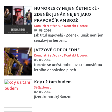
HUMORESKY NEJEN ČETNICKÉ -
ZDENĚK JUNÁK NEJEN JAKO
PRAPORČÍK AMBROŽ
Komunitní středisko Kontakt Liberec
07. 08. 2026
Jak titul napovídá - Zdeněk Junák není jen
seriálovým hercem...
JAZZOVÉ ODPOLEDNE
Komunitní středisko Kontakt Liberec
08. 08. 2026
Nechte se unést pohodovou atmosférou
letního odpoledne plnéh...
Kdy už tam budem
365Jablonec
09. 08. 2026
Jizerskohorský šanzon