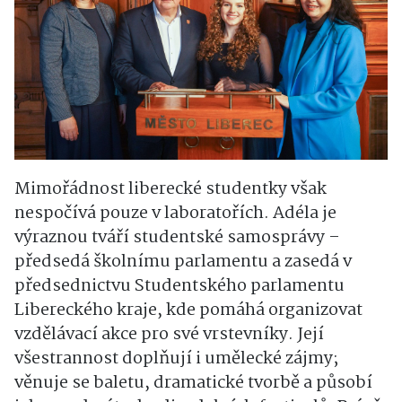
Mimořádnost liberecké studentky však
nespočívá pouze v laboratořích. Adéla je
výraznou tváří studentské samosprávy –
předsedá školnímu parlamentu a zasedá v
předsednictvu Studentského parlamentu
Libereckého kraje, kde pomáhá organizovat
vzdělávací akce pro své vrstevníky. Její
všestrannost doplňují i umělecké zájmy;
věnuje se baletu, dramatické tvorbě a působí