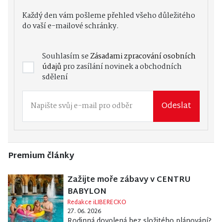
Každý den vám pošleme přehled všeho důležitého
do vaší e-mailové schránky.
Souhlasím se
Zásadami zpracování osobních
údajů
pro zasílání novinek a obchodních
sdělení
Odeslat
Premium články
Zažijte moře zábavy v CENTRU
BABYLON
Redakce iLIBERECKO
27. 06. 2026
Rodinná dovolená bez složitého plánování?