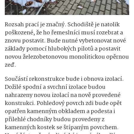
Rozsah prací je značný. Schodiště je natolik
poškozené, že ho řemeslníci musí rozebrat a
znovu postavit. Bude nutné vybetonovat nové
základy pomocí hlubokých pilotů a postavit
novou železobetonovou monolitickou opěrnou
zeď.
Součástí rekonstrukce bude i obnova izolací.
Dožilé spodní a svrchní izolace budou
nahrazeny novou izolací na nově provedené
konstrukci. Pohledový povrch zdi bude opět
opatřen kamenným obkladem a podesta i
přilehlé chodníky budou provedeny z
kamenných kostek se štípaným povrchem.