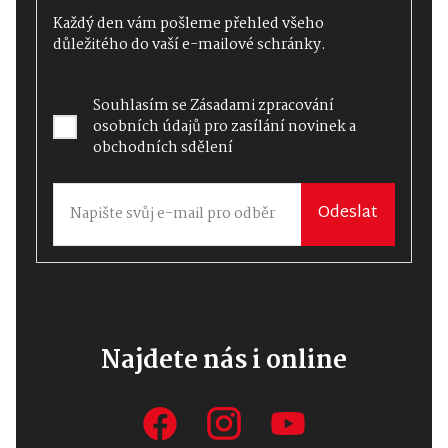
Každý den vám pošleme přehled všeho
důležitého do vaší e-mailové schránky.
Souhlasím se
Zásadami zpracování
osobních údajů
pro zasílání novinek a
obchodních sdělení
Odeslat
Najdete nás i online