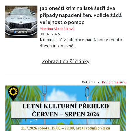
Jablonečtí kriminalisté šetří dva
případy napadení žen. Policie žádá
veřejnost o pomoc
Martina Škrabálková
30. 07. 2026
Kriminalisté z Jablonce nad Nisou v těchto
dnech intenzivně...
Zobrazit další články
Reklama •
Koupit reklamu