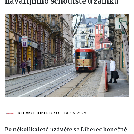
havarijního schodiště u zámku
REDAKCE ILIBERECKO
14. 06. 2025
Po několikaleté uzávěře se Liberec konečně