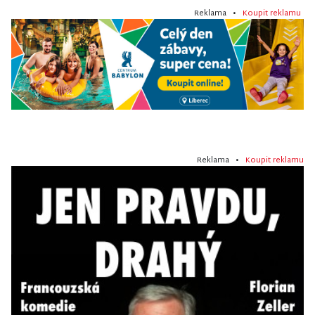
Reklama •
Koupit reklamu
Reklama •
Koupit reklamu