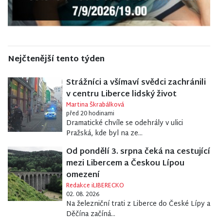
Nejčtenější tento týden
Strážníci a všímaví svědci zachránili
v centru Liberce lidský život
Martina Škrabálková
před 20 hodinami
Dramatické chvíle se odehrály v ulici
Pražská, kde byl na ze...
Od pondělí 3. srpna čeká na cestující
mezi Libercem a Českou Lípou
omezení
Redakce iLIBERECKO
02. 08. 2026
Na železniční trati z Liberce do České Lípy a
Děčína začíná...