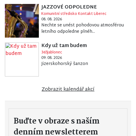
JAZZOVÉ ODPOLEDNE
Komunitní středisko Kontakt Liberec
08. 08. 2026
Nechte se unést pohodovou atmosférou
letního odpoledne plnéh...
Kdy už tam budem
365Jablonec
09. 08. 2026
Jizerskohorský šanzon
Zobrazit kalendář akcí
Buďte v obraze s naším
denním newsletterem