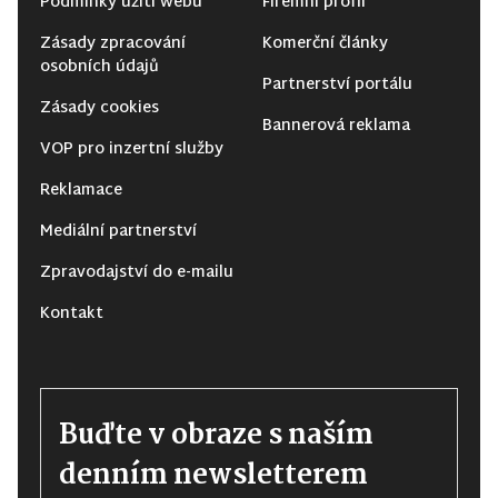
Podmínky užití webu
Firemní profil
Zásady zpracování
Komerční články
osobních údajů
Partnerství portálu
Zásady cookies
Bannerová reklama
VOP pro inzertní služby
Reklamace
Mediální partnerství
Zpravodajství do e-mailu
Kontakt
Buďte v obraze s naším
denním newsletterem