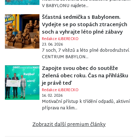
V BABYLONU najdete...
Šťastná sedmička s Babylonem.
Vydejte se po stopách ztracených
soch a vyhrajte léto plné zábavy
Redakce iLIBERECKO
23. 06. 2026
7 soch, 7 vítězů a léto plné dobrodružství.
CENTRUM BABYLON...
Zapojte svou obec do soutěže
Zelená obec roku. Čas na přihlášku
je právě teď
Redakce iLIBERECKO
16. 02. 2026
Motivační přístup k třídění odpadů, aktivní
příprava na klim...
Zobrazit další premium články