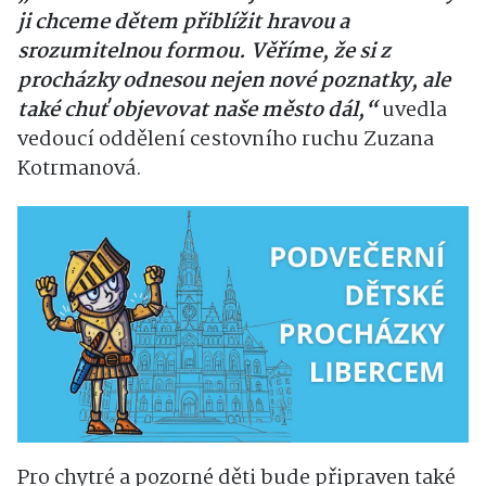
ji chceme dětem přiblížit hravou a
srozumitelnou formou. Věříme, že si z
procházky odnesou nejen nové poznatky, ale
také chuť objevovat naše město dál,“
uvedla
vedoucí oddělení cestovního ruchu Zuzana
Kotrmanová.
Pro chytré a pozorné děti bude připraven také