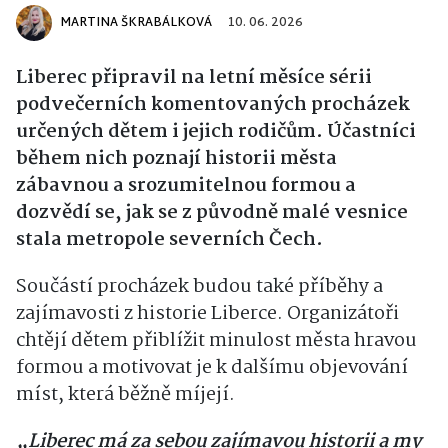
MARTINA ŠKRABÁLKOVÁ
10. 06. 2026
Liberec připravil na letní měsíce sérii
podvečerních komentovaných procházek
určených dětem i jejich rodičům. Účastníci
během nich poznají historii města
zábavnou a srozumitelnou formou a
dozvědí se, jak se z původně malé vesnice
stala metropole severních Čech.
Součástí procházek budou také příběhy a
zajímavosti z historie Liberce. Organizátoři
chtějí dětem přiblížit minulost města hravou
formou a motivovat je k dalšímu objevování
míst, která běžně míjejí.
„Liberec má za sebou zajímavou historii a my