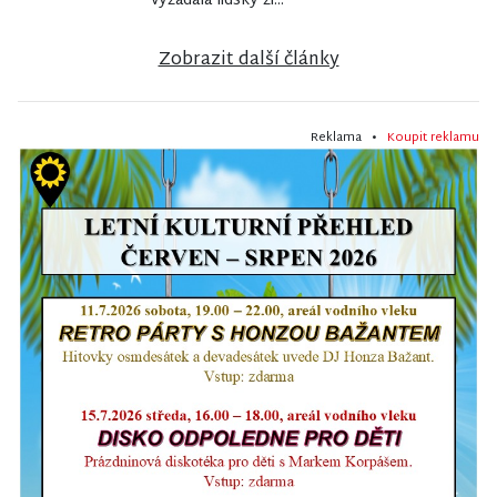
vyžádala lidský ži...
Zobrazit další články
Reklama •
Koupit reklamu