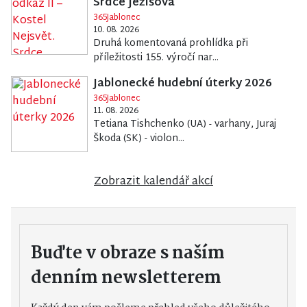
Srdce Ježíšova
365Jablonec
10. 08. 2026
Druhá komentovaná prohlídka při
příležitosti 155. výročí nar...
Jablonecké hudební úterky 2026
365Jablonec
11. 08. 2026
Tetiana Tishchenko (UA) - varhany, Juraj
Škoda (SK) - violon...
Zobrazit kalendář akcí
Buďte v obraze s naším
denním newsletterem