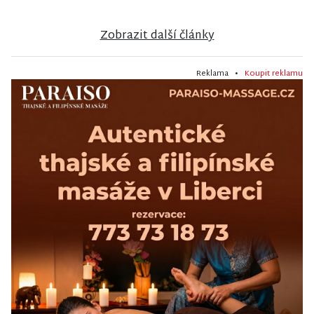
Zobrazit další články
Reklama •
Koupit reklamu