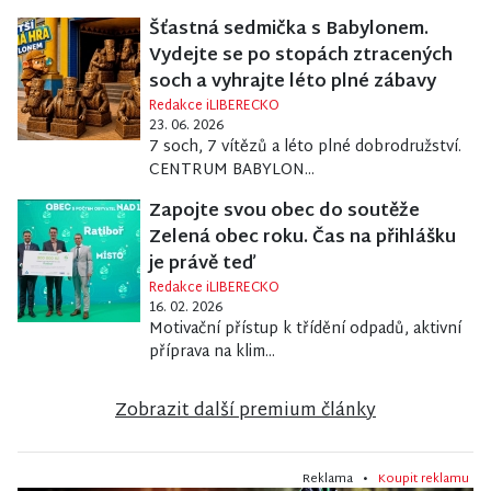
Šťastná sedmička s Babylonem.
Vydejte se po stopách ztracených
soch a vyhrajte léto plné zábavy
Redakce iLIBERECKO
23. 06. 2026
7 soch, 7 vítězů a léto plné dobrodružství.
CENTRUM BABYLON...
Zapojte svou obec do soutěže
Zelená obec roku. Čas na přihlášku
je právě teď
Redakce iLIBERECKO
16. 02. 2026
Motivační přístup k třídění odpadů, aktivní
příprava na klim...
Zobrazit další premium články
Reklama •
Koupit reklamu