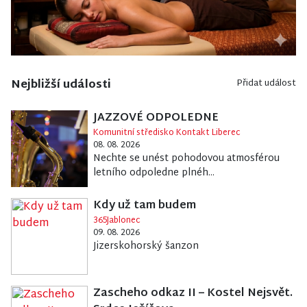
Nejbližší události
Přidat událost
JAZZOVÉ ODPOLEDNE
Komunitní středisko Kontakt Liberec
08. 08. 2026
Nechte se unést pohodovou atmosférou
letního odpoledne plnéh...
Kdy už tam budem
365Jablonec
09. 08. 2026
Jizerskohorský šanzon
Zascheho odkaz II – Kostel Nejsvět.