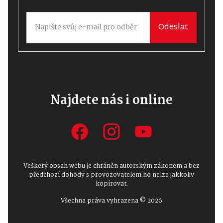
Odeslat
Najdete nás i online
Veškerý obsah webu je chráněn autorským zákonem a bez
předchozí dohody s provozovatelem ho nelze jakkoliv
kopírovat.
Všechna práva vyhrazena © 2026