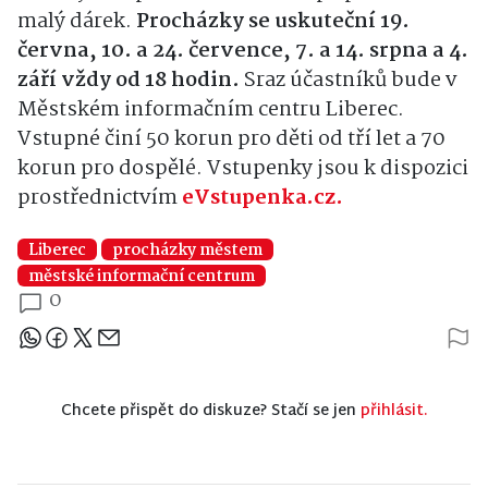
malý dárek.
Procházky se uskuteční 19.
června, 10. a 24. července, 7. a 14. srpna a 4.
září vždy od 18 hodin.
Sraz účastníků bude v
Městském informačním centru Liberec.
Vstupné činí 50 korun pro děti od tří let a 70
korun pro dospělé. Vstupenky jsou k dispozici
prostřednictvím
eVstupenka.cz
.
Liberec
procházky městem
městské informační centrum
0
Sdílejte článek
Chcete přispět do diskuze? Stačí se jen
přihlásit.