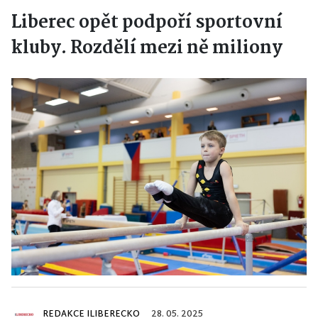
Liberec opět podpoří sportovní
kluby. Rozdělí mezi ně miliony
REDAKCE ILIBERECKO
28. 05. 2025