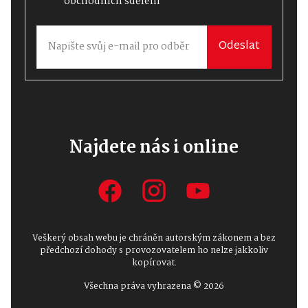
obchodních sdělení
Odeslat
Najdete nás i online
Veškerý obsah webu je chráněn autorským zákonem a bez
předchozí dohody s provozovatelem ho nelze jakkoliv
kopírovat.
Všechna práva vyhrazena © 2026