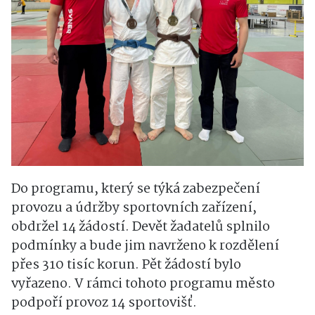
Do programu, který se týká zabezpečení
provozu a údržby sportovních zařízení,
obdržel 14 žádostí. Devět žadatelů splnilo
podmínky a bude jim navrženo k rozdělení
přes 310 tisíc korun. Pět žádostí bylo
vyřazeno. V rámci tohoto programu město
podpoří provoz 14 sportovišť.