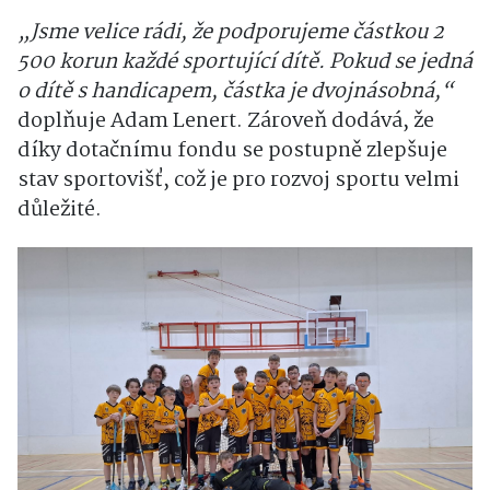
„Jsme velice rádi, že podporujeme částkou 2
500 korun každé sportující dítě. Pokud se jedná
o dítě s handicapem, částka je dvojnásobná,“
doplňuje Adam Lenert. Zároveň dodává, že
díky dotačnímu fondu se postupně zlepšuje
stav sportovišť, což je pro rozvoj sportu velmi
důležité.