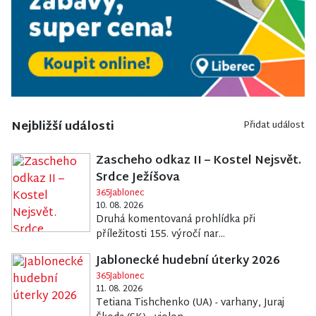
Nejbližší události
Přidat událost
Zascheho odkaz II – Kostel Nejsvět.
Srdce Ježíšova
365Jablonec
10. 08. 2026
Druhá komentovaná prohlídka při
příležitosti 155. výročí nar...
Jablonecké hudební úterky 2026
365Jablonec
11. 08. 2026
Tetiana Tishchenko (UA) - varhany, Juraj