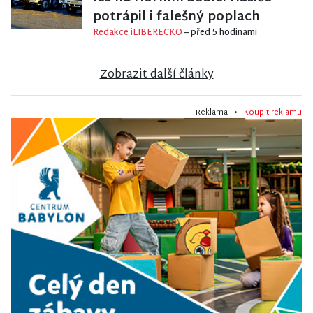
potrápil i falešný poplach
Redakce iLIBERECKO
– před 5 hodinami
Zobrazit další články
Reklama •
Koupit reklamu