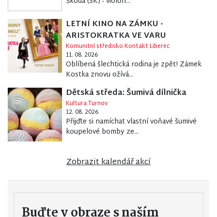
Škoda (SK) - violon...
LETNÍ KINO NA ZÁMKU -
ARISTOKRATKA VE VARU
Komunitní středisko Kontakt Liberec
11. 08. 2026
Oblíbená šlechtická rodina je zpět! Zámek
Kostka znovu ožívá...
Dětská středa: Šumivá dílnička
Kultura Turnov
12. 08. 2026
Přijďte si namíchat vlastní voňavé šumivé
koupelové bomby ze...
Zobrazit kalendář akcí
Buďte v obraze s naším