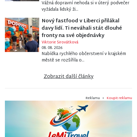
Vážná dopravní nehoda si v úterý podvečer
vyžádala lidský ži...
Nový fastfood v Liberci přilákal
davy lidí. Ti neváhali stát dlouhé
fronty na své objednávky
Viktorie Sirovátková
08. 08. 2026
Nabídka rychlého občerstvení v krajském
městě se rozšířila o...
Zobrazit další články
Reklama •
Koupit reklamu