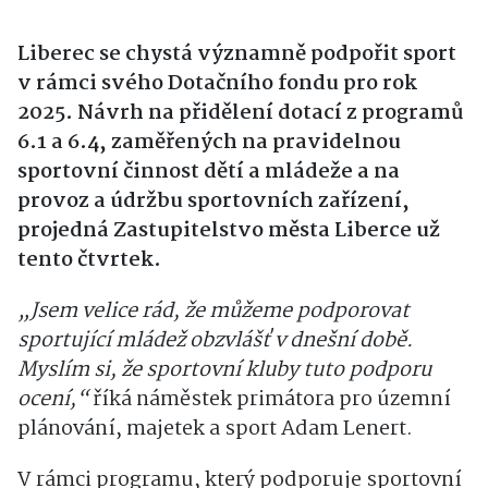
Liberec se chystá významně podpořit sport
v rámci svého Dotačního fondu pro rok
2025. Návrh na přidělení dotací z programů
6.1 a 6.4, zaměřených na pravidelnou
sportovní činnost dětí a mládeže a na
provoz a údržbu sportovních zařízení,
projedná Zastupitelstvo města Liberce už
tento čtvrtek.
„Jsem velice rád, že můžeme podporovat
sportující mládež obzvlášť v dnešní době.
Myslím si, že sportovní kluby tuto podporu
ocení,“
říká náměstek primátora pro územní
plánování, majetek a sport Adam Lenert.
V rámci programu, který podporuje sportovní