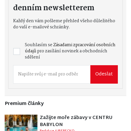
denním newsletterem
Každý den vám pošleme přehled všeho důležitého
do vaší e-mailové schránky.
Souhlasím se
Zásadami zpracování osobních
údajů
pro zasílání novinek a obchodních
sdělení
Odeslat
Premium články
Zažijte moře zábavy v CENTRU
BABYLON