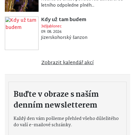
letního odpoledne plnéh...
Kdy už tam budem
365Jablonec
09. 08. 2026
Jizerskohorský šanzon
Zobrazit kalendář akcí
Buďte v obraze s naším
denním newsletterem
Každý den vám pošleme přehled všeho důležitého
do vaší e-mailové schránky.