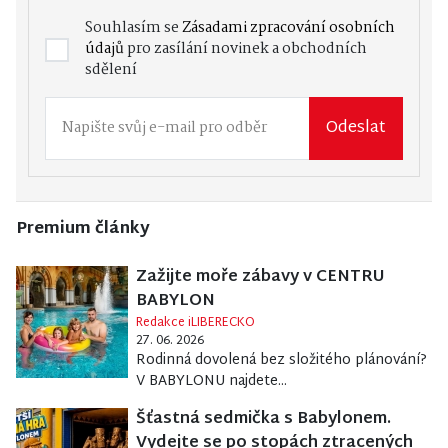
Souhlasím se
Zásadami zpracování osobních
údajů
pro zasílání novinek a obchodních
sdělení
Odeslat
Premium články
Zažijte moře zábavy v CENTRU
BABYLON
Redakce iLIBERECKO
27. 06. 2026
Rodinná dovolená bez složitého plánování?
V BABYLONU najdete...
Šťastná sedmička s Babylonem.
Vydejte se po stopách ztracených