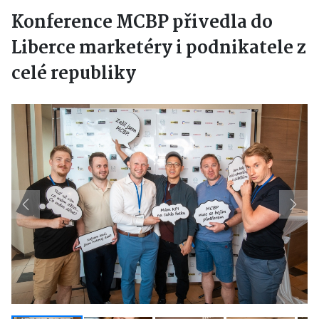
Konference MCBP přivedla do
Liberce marketéry i podnikatele z
celé republiky
Previous
Next