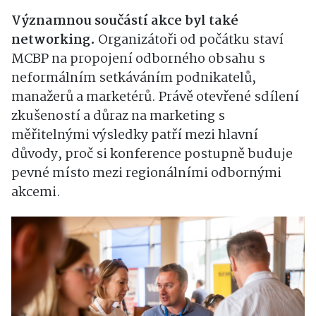
Významnou součástí akce byl také
networking.
Organizátoři od počátku staví
MCBP na propojení odborného obsahu s
neformálním setkáváním podnikatelů,
manažerů a marketérů. Právě otevřené sdílení
zkušeností a důraz na marketing s
měřitelnými výsledky patří mezi hlavní
důvody, proč si konference postupně buduje
pevné místo mezi regionálními odbornými
akcemi.