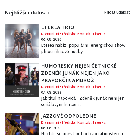
Nejbližší události
Přidat událost
ETEREA TRIO
Komunitní středisko Kontakt Liberec
06. 08. 2026
Eterea nabízí populární, energickou show
plnou filmové hudby...
HUMORESKY NEJEN ČETNICKÉ -
ZDENĚK JUNÁK NEJEN JAKO
PRAPORČÍK AMBROŽ
Komunitní středisko Kontakt Liberec
07. 08. 2026
Jak titul napovídá - Zdeněk Junák není jen
seriálovým hercem...
JAZZOVÉ ODPOLEDNE
Komunitní středisko Kontakt Liberec
08. 08. 2026
Nechte se unést pohodovou atmosférou