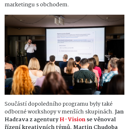
marketingu s obchodem.
Součástí dopoledního programu byly také
odborné workshopy v menších skupinách.
Jan
Hadrava z agentury
H-Vision
se věnoval
řízení kreativních týmů, Martin Chudoba