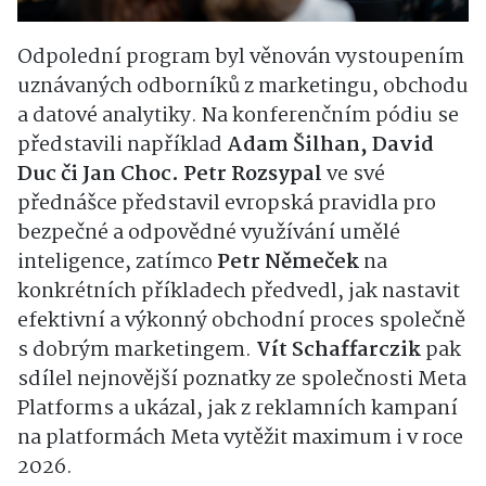
Odpolední program byl věnován vystoupením
uznávaných odborníků z marketingu, obchodu
a datové analytiky. Na konferenčním pódiu se
představili například
Adam Šilhan, David
Duc či Jan Choc. Petr Rozsypal
ve své
přednášce představil evropská pravidla pro
bezpečné a odpovědné využívání umělé
inteligence, zatímco
Petr Němeček
na
konkrétních příkladech předvedl, jak nastavit
efektivní a výkonný obchodní proces společně
s dobrým marketingem.
Vít Schaffarczik
pak
sdílel nejnovější poznatky ze společnosti Meta
Platforms a ukázal, jak z reklamních kampaní
na platformách Meta vytěžit maximum i v roce
2026.