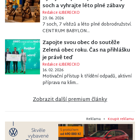
soch a vyhrajte léto plné zábavy
Redakce iLIBERECKO
23. 06. 2026
7 soch, 7 vítězů a léto plné dobrodružství.
CENTRUM BABYLON...
Zapojte svou obec do soutěže
Zelená obec roku. Čas na přihlášku
je právě teď
Redakce iLIBERECKO
16. 02. 2026
Motivační přístup k třídění odpadů, aktivní
příprava na klim...
Zobrazit další premium články
Reklama •
Koupit reklamu