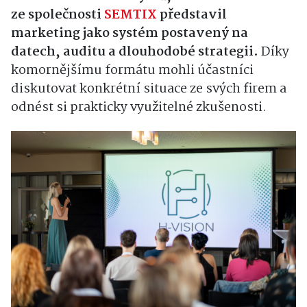
ze společnosti
SEMTIX
představil
marketing jako systém postavený na
datech, auditu a dlouhodobé strategii.
Díky
komornějšímu formátu mohli účastníci
diskutovat konkrétní situace ze svých firem a
odnést si prakticky využitelné zkušenosti.