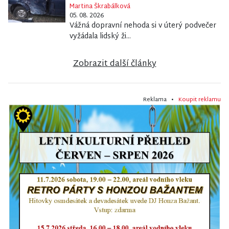
Martina Škrabálková
05. 08. 2026
Vážná dopravní nehoda si v úterý podvečer
vyžádala lidský ži...
Zobrazit další články
Reklama •
Koupit reklamu