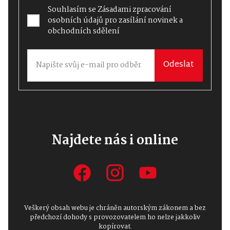
Souhlasím se
Zásadami zpracování
osobních údajů
pro zasílání novinek a
obchodních sdělení
Odeslat
Najdete nás i online
Veškerý obsah webu je chráněn autorským zákonem a bez
předchozí dohody s provozovatelem ho nelze jakkoliv
kopírovat.