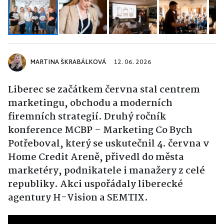
MARTINA ŠKRABÁLKOVÁ
12. 06. 2026
Liberec se začátkem června stal centrem
marketingu, obchodu a moderních
firemních strategií. Druhý ročník
konference MCBP – Marketing Co Bych
Potřeboval, který se uskutečnil 4. června v
Home Credit Areně, přivedl do města
marketéry, podnikatele i manažery z celé
republiky. Akci uspořádaly liberecké
agentury H-Vision a SEMTIX.