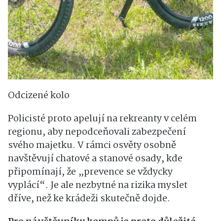
Odcizené kolo
Policisté proto apelují na rekreanty v celém
regionu, aby nepodceňovali zabezpečení
svého majetku. V rámci osvěty osobně
navštěvují chatové a stanové osady, kde
připomínají, že „prevence se vždycky
vyplácí“. Je ale nezbytné na rizika myslet
dříve, než ke krádeži skutečně dojde.