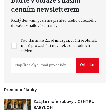
Buďte v obraze s naším
denním newsletterem
Každý den vám pošleme přehled všeho důležitého
do vaší e-mailové schránky.
Souhlasím se
Zásadami zpracování osobních
údajů
pro zasílání novinek a obchodních
sdělení
Odeslat
Premium články
Zažijte moře zábavy v CENTRU
BABYLON