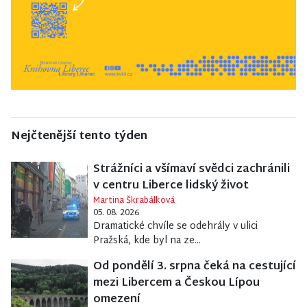
Nejčtenější tento týden
Strážníci a všímaví svědci zachránili
v centru Liberce lidský život
Martina Škrabálková
05. 08. 2026
Dramatické chvíle se odehrály v ulici
Pražská, kde byl na ze...
Od pondělí 3. srpna čeká na cestující
mezi Libercem a Českou Lípou
omezení