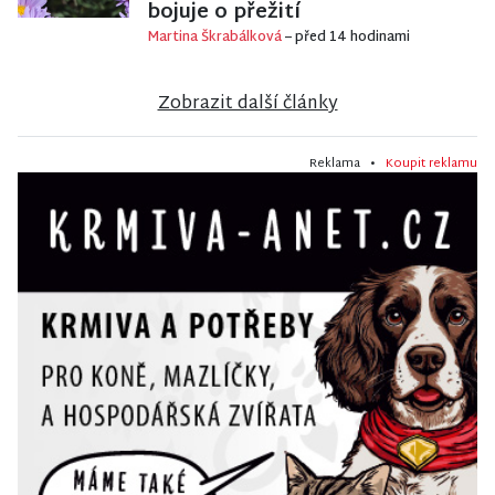
bojuje o přežití
Martina Škrabálková
– před 14 hodinami
Zobrazit další články
Reklama •
Koupit reklamu