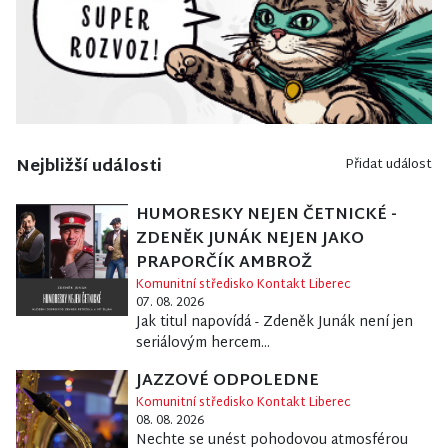
Nejbližší události
Přidat událost
HUMORESKY NEJEN ČETNICKÉ -
ZDENĚK JUNÁK NEJEN JAKO
PRAPORČÍK AMBROŽ
Komunitní středisko Kontakt Liberec
07. 08. 2026
Jak titul napovídá - Zdeněk Junák není jen
seriálovým hercem...
JAZZOVÉ ODPOLEDNE
Komunitní středisko Kontakt Liberec
08. 08. 2026
Nechte se unést pohodovou atmosférou