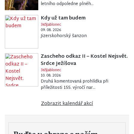
letního odpoledne plnéh...
Kdy už tam budem
365Jablonec
09. 08. 2026
Jizerskohorský šanzon
Zascheho odkaz II – Kostel Nejsvět.
Srdce Ježíšova
365Jablonec
10. 08. 2026
Druhá komentovaná prohlídka při
příležitosti 155. výročí nar...
Zobrazit kalendář akcí