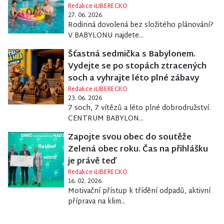
Redakce iLIBERECKO
27. 06. 2026
Rodinná dovolená bez složitého plánování?
V BABYLONU najdete...
Šťastná sedmička s Babylonem.
Vydejte se po stopách ztracených
soch a vyhrajte léto plné zábavy
Redakce iLIBERECKO
23. 06. 2026
7 soch, 7 vítězů a léto plné dobrodružství.
CENTRUM BABYLON...
Zapojte svou obec do soutěže
Zelená obec roku. Čas na přihlášku
je právě teď
Redakce iLIBERECKO
16. 02. 2026
Motivační přístup k třídění odpadů, aktivní
příprava na klim...