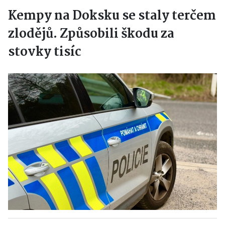
Kempy na Doksku se staly terčem
zlodějů. Způsobili škodu za
stovky tisíc