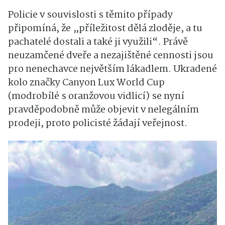
Policie v souvislosti s těmito případy
připomíná, že „příležitost dělá zloděje, a tu
pachatelé dostali a také ji využili“. Právě
neuzamčené dveře a nezajištěné cennosti jsou
pro nenechavce největším lákadlem. Ukradené
kolo značky Canyon Lux World Cup
(modrobílé s oranžovou vidlicí) se nyní
pravděpodobně může objevit v nelegálním
prodeji, proto policisté žádají veřejnost.