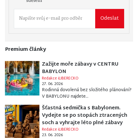
sdělení
Odeslat
Premium články
Zažijte moře zábavy v CENTRU
BABYLON
Redakce iLIBERECKO
27. 06. 2026
Rodinná dovolená bez složitého plánování?
V BABYLONU najdete...
Šťastná sedmička s Babylonem.
Vydejte se po stopách ztracených
soch a vyhrajte léto plné zábavy
Redakce iLIBERECKO
23. 06. 2026