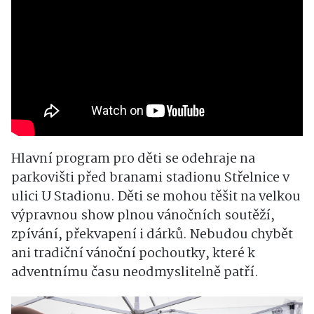
Hlavní program pro děti se odehraje na
parkovišti před branami stadionu Střelnice v
ulici U Stadionu. Děti se mohou těšit na velkou
výpravnou show plnou vánočních soutěží,
zpívání, překvapení i dárků. Nebudou chybět
ani tradiční vánoční pochoutky, které k
adventnímu času neodmyslitelně patří.