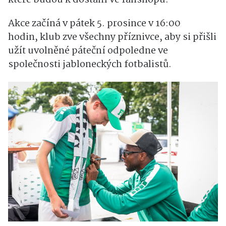
Akce začíná v pátek 5. prosince v 16:00
hodin, klub zve všechny příznivce, aby si přišli
užít uvolněné páteční odpoledne ve
společnosti jabloneckých fotbalistů.