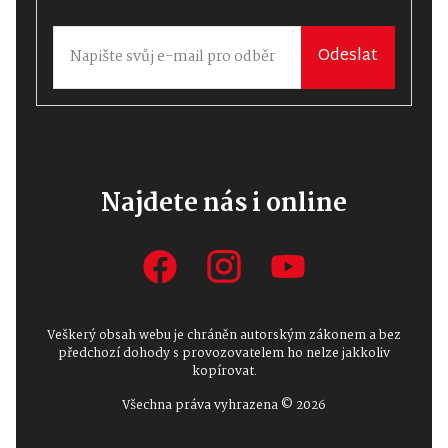
Odeslat
Najdete nás i online
Veškerý obsah webu je chráněn autorským zákonem a bez
předchozí dohody s provozovatelem ho nelze jakkoliv
kopírovat.
Všechna práva vyhrazena © 2026