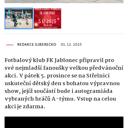
REDAKCE ILIBERECKO
01. 12. 2025
Fotbalový klub FK Jablonec připravil pro
své nejmladší fanoušky velkou předvánoční
akci. V pátek 5. prosince se na Střelnici
uskuteční dětský den s bohatou výpravnou
show, jejíž součástí bude i autogramiáda
vybraných hráčů A-týmu. Vstup na celou
akci je zdarma.