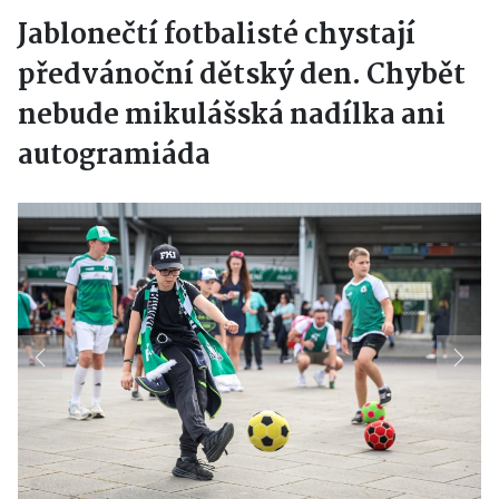
Jablonečtí fotbalisté chystají
předvánoční dětský den. Chybět
nebude mikulášská nadílka ani
autogramiáda
Previous
Next