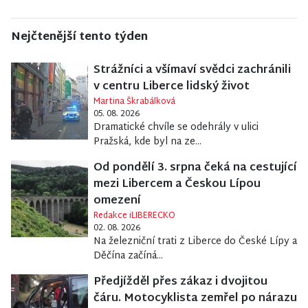
Nejčtenější tento týden
Strážníci a všímaví svědci zachránili
v centru Liberce lidský život
Martina Škrabálková
05. 08. 2026
Dramatické chvíle se odehrály v ulici
Pražská, kde byl na ze...
Od pondělí 3. srpna čeká na cestující
mezi Libercem a Českou Lípou
omezení
Redakce iLIBERECKO
02. 08. 2026
Na železniční trati z Liberce do České Lípy a
Děčína začíná...
Předjížděl přes zákaz i dvojitou
čáru. Motocyklista zemřel po nárazu