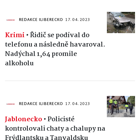
REDAKCE ILIBERECKO
17. 04. 2023
Krimi
•
Řidič se podíval do
telefonu a následně havaroval.
Nadýchal 1,64 promile
alkoholu
REDAKCE ILIBERECKO
17. 04. 2023
Jablonecko
•
Policisté
kontrolovali chaty a chalupy na
Frýdlantsku a Tanvaldsku