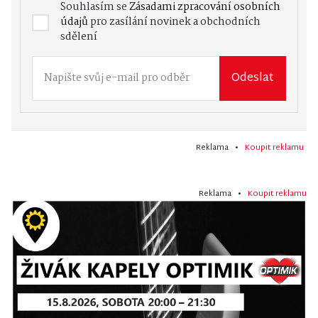
Souhlasím se
Zásadami zpracování osobních
údajů
pro zasílání novinek a obchodních
sdělení
Odeslat
Reklama •
Koupit reklamu
Reklama •
Koupit reklamu