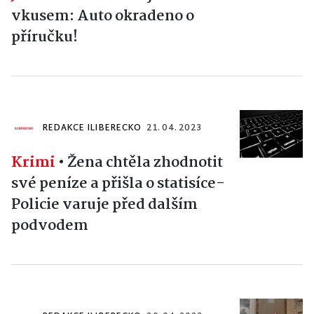
vkusem: Auto okradeno o
příručku!
REDAKCE ILIBERECKO
21. 04. 2023
Krimi
•
Žena chtěla zhodnotit
své peníze a přišla o statisíce-
Policie varuje před dalším
podvodem