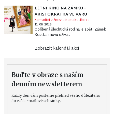
LETNÍ KINO NA ZÁMKU -
ARISTOKRATKA VE VARU
Komunitní středisko Kontakt Liberec
11. 08. 2026
Oblíbená šlechtická rodina je zpět! Zámek
Kostka znovu ožívá...
Zobrazit kalendář akcí
Buďte v obraze s naším
denním newsletterem
Každý den vám pošleme přehled všeho důležitého
do vaší e-mailové schránky.