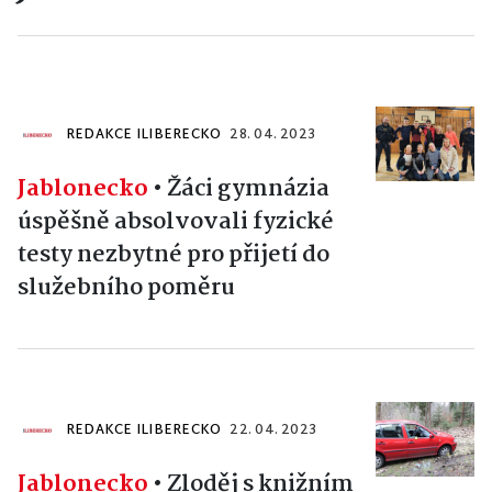
REDAKCE ILIBERECKO
28. 04. 2023
Jablonecko
•
Žáci gymnázia
úspěšně absolvovali fyzické
testy nezbytné pro přijetí do
služebního poměru
REDAKCE ILIBERECKO
22. 04. 2023
Jablonecko
•
Zloděj s knižním