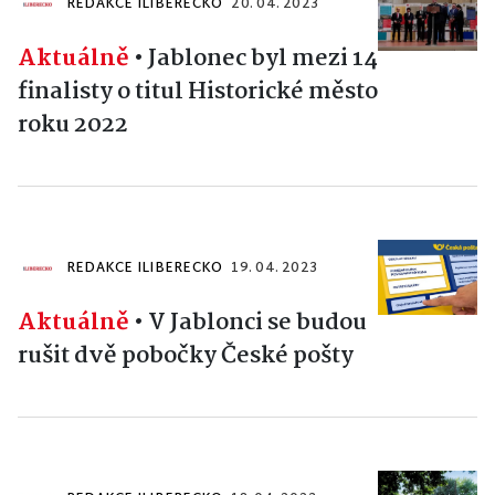
REDAKCE ILIBERECKO
20. 04. 2023
Aktuálně
•
Jablonec byl mezi 14
finalisty o titul Historické město
roku 2022
REDAKCE ILIBERECKO
19. 04. 2023
Aktuálně
•
V Jablonci se budou
rušit dvě pobočky České pošty