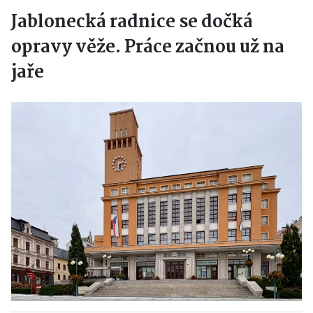
Jablonecká radnice se dočká
opravy věže. Práce začnou už na
jaře