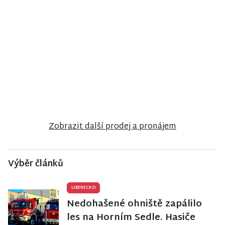
NISA CENTRUM
NISA CENTRUM
NISA CENTRUM
reality
reality
reality
Prodej
Prodej
Prodej
rodinného
rodinného
rodinného
domu ve
domu ve
domu ve
Velkých
Stráži nad
Frýdlantu
Hamrech
Nisou
Zobrazit další prodej a pronájem
Výběr článků
LIBERECKO
Nedohašené ohniště zapálilo
les na Horním Sedle. Hasiče