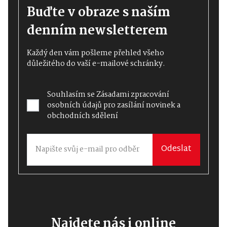
Buďte v obraze s naším
denním newsletterem
Každý den vám pošleme přehled všeho
důležitého do vaší e-mailové schránky.
Souhlasím se
Zásadami zpracování
osobních údajů
pro zasílání novinek a
obchodních sdělení
Odeslat
Najdete nás i online