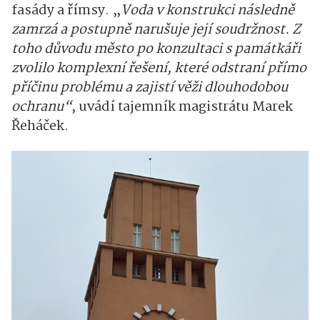
fasády a římsy. „
Voda v konstrukci následně
zamrzá a postupně narušuje její soudržnost. Z
toho důvodu město po konzultaci s památkáři
zvolilo komplexní řešení, které odstraní přímo
příčinu problému a zajistí věži dlouhodobou
ochranu“
, uvádí tajemník magistrátu Marek
Řeháček.