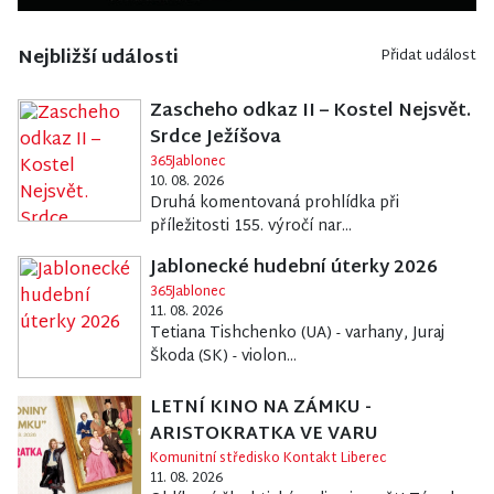
Nejbližší události
Přidat událost
Zascheho odkaz II – Kostel Nejsvět.
Srdce Ježíšova
365Jablonec
10. 08. 2026
Druhá komentovaná prohlídka při
příležitosti 155. výročí nar...
Jablonecké hudební úterky 2026
365Jablonec
11. 08. 2026
Tetiana Tishchenko (UA) - varhany, Juraj
Škoda (SK) - violon...
LETNÍ KINO NA ZÁMKU -
ARISTOKRATKA VE VARU
Komunitní středisko Kontakt Liberec
11. 08. 2026