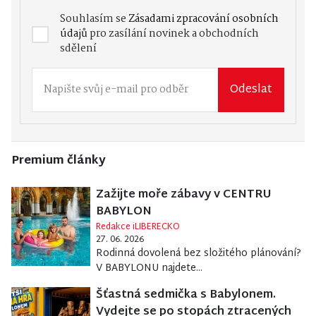
Souhlasím se
Zásadami zpracování osobních
údajů
pro zasílání novinek a obchodních
sdělení
Odeslat
Premium články
Zažijte moře zábavy v CENTRU
BABYLON
Redakce iLIBERECKO
27. 06. 2026
Rodinná dovolená bez složitého plánování?
V BABYLONU najdete...
Šťastná sedmička s Babylonem.
Vydejte se po stopách ztracených