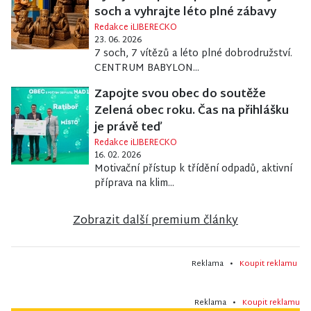
soch a vyhrajte léto plné zábavy
Redakce iLIBERECKO
23. 06. 2026
7 soch, 7 vítězů a léto plné dobrodružství.
CENTRUM BABYLON...
Zapojte svou obec do soutěže
Zelená obec roku. Čas na přihlášku
je právě teď
Redakce iLIBERECKO
16. 02. 2026
Motivační přístup k třídění odpadů, aktivní
příprava na klim...
Zobrazit další premium články
Reklama •
Koupit reklamu
Reklama •
Koupit reklamu