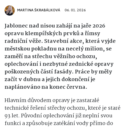
MARTINA ŠKRABÁLKOVÁ
06. 01. 2026
Jablonec nad nisou zahájí na jaře 2026
opravu klempířských prvků a římsy
radniční věže. Stavební akce, která vyjde
městskou pokladnu na necelý milion, se
zaměří na střechu věžního ochozu,
oplechování i nezbytné zednické opravy
poškozených částí fasády. Práce by měly
začít v dubnu a jejich dokončení je
naplánováno na konec června.
Hlavním důvodem opravy je zastaralé
technické řešení střechy ochozu, které je staré
93 let. Původní oplechování již neplní svou
funkci a způsobuje zatékání vody přímo do