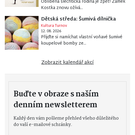
Oblíbená šlechtická rodina je zpět! Zámek
Kostka znovu ožívá...
Dětská středa: Šumivá dílnička
Kultura Turnov
12. 08. 2026
Přijďte si namíchat vlastní voňavé šumivé
koupelové bomby ze...
Zobrazit kalendář akcí
Buďte v obraze s naším
denním newsletterem
Každý den vám pošleme přehled všeho důležitého
do vaší e-mailové schránky.