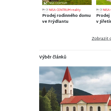
NISA CENTRUM reality
NISA 
Prodej rodinného domu
Prodej
v Semilech
ve Strá
Zobrazit 
Výběr článků