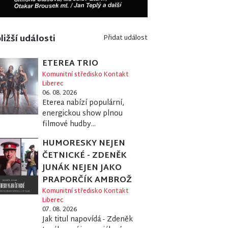
ližší události
Přidat událost
ETEREA TRIO
Komunitní středisko Kontakt
Liberec
06. 08. 2026
Eterea nabízí populární,
energickou show plnou
filmové hudby...
HUMORESKY NEJEN
ČETNICKÉ - ZDENĚK
JUNÁK NEJEN JAKO
PRAPORČÍK AMBROŽ
Komunitní středisko Kontakt
Liberec
07. 08. 2026
Jak titul napovídá - Zdeněk