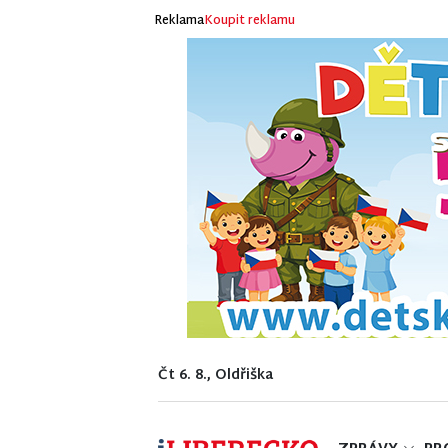
Reklama
Koupit reklamu
Čt 6. 8., Oldřiška