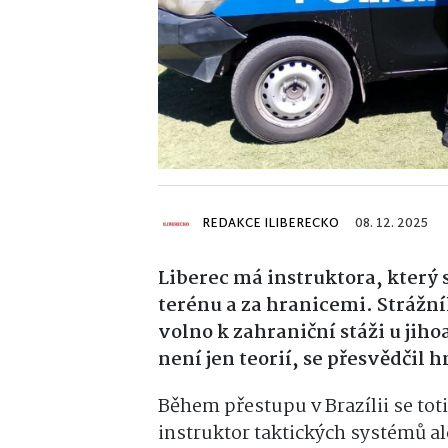
REDAKCE ILIBERECKO
08. 12. 2025
Liberec má instruktora, který
terénu a za hranicemi. Strážní
volno k zahraniční stáži u jih
není jen teorií, se přesvědčil 
Během přestupu v Brazílii se toti
instruktor taktických systémů al