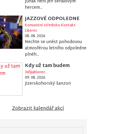
Junák není jen seriálovým
hercem...
JAZZOVÉ ODPOLEDNE
Komunitní středisko Kontakt
Liberec
08. 08. 2026
Nechte se unést pohodovou
atmosférou letního odpoledne
plnéh...
Kdy už tam budem
365Jablonec
09. 08. 2026
Jizerskohorský šanzon
Zobrazit kalendář akcí