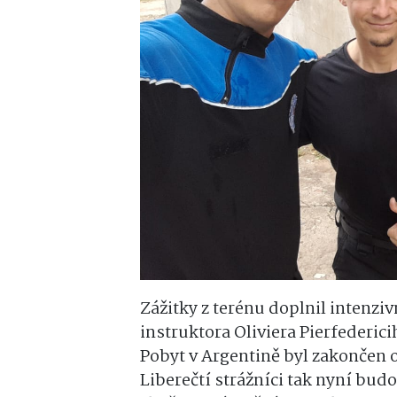
Zážitky z terénu doplnil intenz
instruktora Oliviera Pierfederici
Pobyt v Argentině byl zakončen 
Liberečtí strážníci tak nyní bud