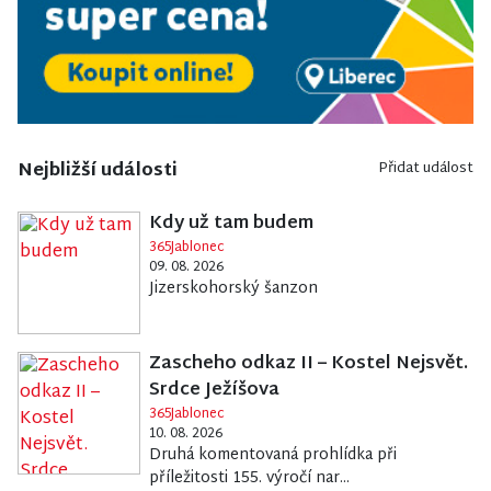
Nejbližší události
Přidat událost
Kdy už tam budem
365Jablonec
09. 08. 2026
Jizerskohorský šanzon
Zascheho odkaz II – Kostel Nejsvět.
Srdce Ježíšova
365Jablonec
10. 08. 2026
Druhá komentovaná prohlídka při
příležitosti 155. výročí nar...