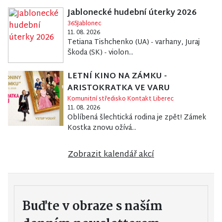
Jablonecké hudební úterky 2026
365Jablonec
11. 08. 2026
Tetiana Tishchenko (UA) - varhany, Juraj
Škoda (SK) - violon...
LETNÍ KINO NA ZÁMKU -
ARISTOKRATKA VE VARU
Komunitní středisko Kontakt Liberec
11. 08. 2026
Oblíbená šlechtická rodina je zpět! Zámek
Kostka znovu ožívá...
Zobrazit kalendář akcí
Buďte v obraze s naším