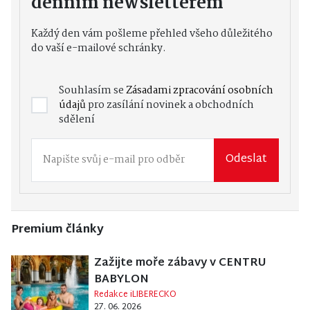
denním newsletterem
Každý den vám pošleme přehled všeho důležitého
do vaší e-mailové schránky.
Souhlasím se
Zásadami zpracování osobních
údajů
pro zasílání novinek a obchodních
sdělení
Odeslat
Premium články
Zažijte moře zábavy v CENTRU
BABYLON
Redakce iLIBERECKO
27. 06. 2026