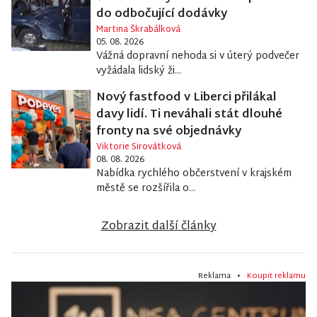
do odbočující dodávky
Martina Škrabálková
05. 08. 2026
Vážná dopravní nehoda si v úterý podvečer
vyžádala lidský ži...
Nový fastfood v Liberci přilákal
davy lidí. Ti neváhali stát dlouhé
fronty na své objednávky
Viktorie Sirovátková
08. 08. 2026
Nabídka rychlého občerstvení v krajském
městě se rozšířila o...
Zobrazit další články
Reklama •
Koupit reklamu