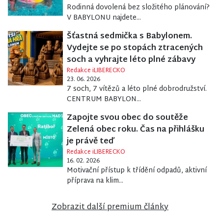
Rodinná dovolená bez složitého plánování?
V BABYLONU najdete...
Šťastná sedmička s Babylonem.
Vydejte se po stopách ztracených
soch a vyhrajte léto plné zábavy
Redakce iLIBERECKO
23. 06. 2026
7 soch, 7 vítězů a léto plné dobrodružství.
CENTRUM BABYLON...
Zapojte svou obec do soutěže
Zelená obec roku. Čas na přihlášku
je právě teď
Redakce iLIBERECKO
16. 02. 2026
Motivační přístup k třídění odpadů, aktivní
příprava na klim...
Zobrazit další premium články