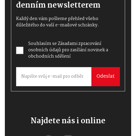
denním newsletterem
Každý den vám pošleme přehled všeho
důležitého do vaší e-mailové schránky.
Souhlasím se
Zásadami zpracování
osobních údajů
pro zasílání novinek a
obchodních sdělení
Odeslat
Najdete nás i online