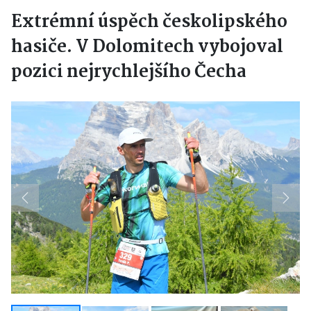
Extrémní úspěch českolipského
hasiče. V Dolomitech vybojoval
pozici nejrychlejšího Čecha
Previous
Next