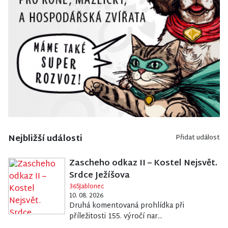
Nejbližší události
Přidat událost
Zascheho odkaz II – Kostel Nejsvět.
Srdce Ježíšova
365Jablonec
10. 08. 2026
Druhá komentovaná prohlídka při
příležitosti 155. výročí nar...