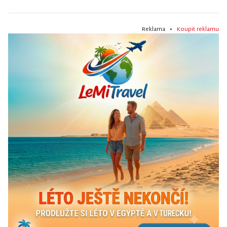
Reklama •
Koupit reklamu