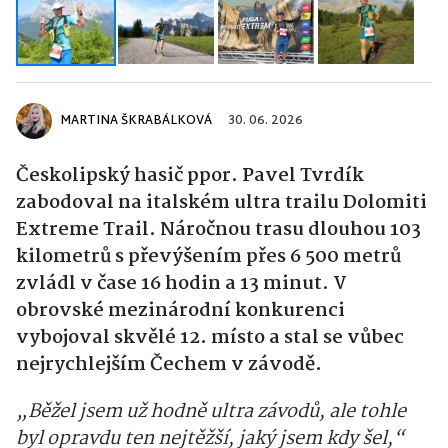
MARTINA ŠKRABÁLKOVÁ
30. 06. 2026
Českolipský hasič ppor. Pavel Tvrdík
zabodoval na italském ultra trailu Dolomiti
Extreme Trail. Náročnou trasu dlouhou 103
kilometrů s převýšením přes 6 500 metrů
zvládl v čase 16 hodin a 13 minut. V
obrovské mezinárodní konkurenci
vybojoval skvělé 12. místo a stal se vůbec
nejrychlejším Čechem v závodě.
„Běžel jsem už hodně ultra závodů, ale tohle
byl opravdu ten nejtěžší, jaký jsem kdy šel,“