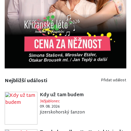
Nejbližší události
Přidat událost
Kdy už tam budem
365Jablonec
09. 08. 2026
Jizerskohorský šanzon