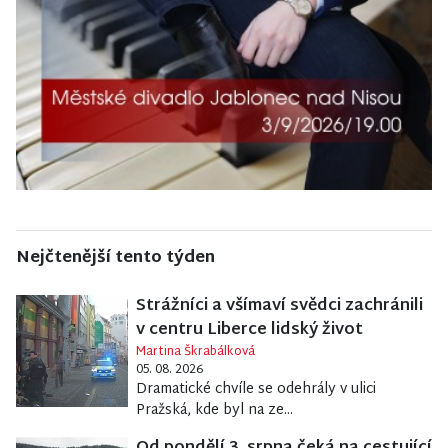
Nejčtenější tento týden
Strážníci a všímaví svědci zachránili
v centru Liberce lidský život
Martina Škrabálková
05. 08. 2026
Dramatické chvíle se odehrály v ulici
Pražská, kde byl na ze...