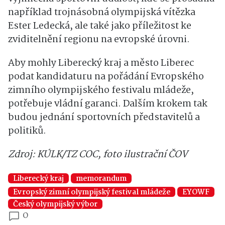
například trojnásobná olympijská vítězka
Ester Ledecká, ale také jako příležitost ke
zviditelnění regionu na evropské úrovni.
Aby mohly Liberecký kraj a město Liberec
podat kandidaturu na pořádání Evropského
zimního olympijského festivalu mládeže,
potřebuje vládní garanci. Dalším krokem tak
budou jednání sportovních představitelů a
politiků.
Zdroj: KÚLK/TZ COC, f
oto ilustrační ČOV
Liberecký kraj
memorandum
Evropský zimní olympijský festival mládeže
EYOWF
Český olympijský výbor
0