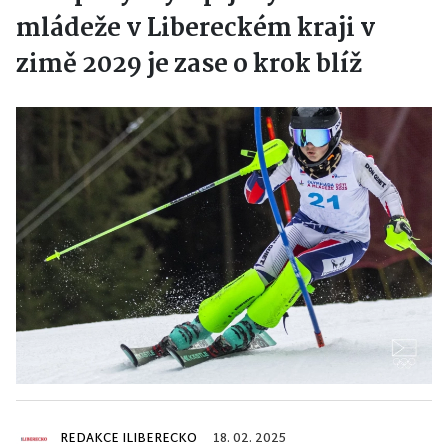
mládeže v Libereckém kraji v
zimě 2029 je zase o krok blíž
REDAKCE ILIBERECKO
18. 02. 2025