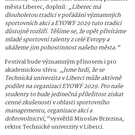
města Liberec, doplnil:
„Liberec má
dlouholetou tradici v pořádání významných
sportovních akcí a EYOWF 2029 tuto tradici
důstojně rozšíří. Těšíme se, že opět přivítáme
mladé sportovní talenty z celé Evropy a
ukážeme jim pohostinnost našeho města.“
Festival bude významným přínosem i pro
akademickou sféru.
„Jsme hrdí, že se
Technická univerzita v Liberci může aktivně
podílet na organizaci EYOWF 2029. Pro naše
studenty to bude jedinečná příležitost získat
cenné zkušenosti v oblasti sportovního
managementu, organizace akcí a
dobrovolnictví,“
vysvětlil Miroslav Brzezina,
rektor Technické univerzity v Liberci.