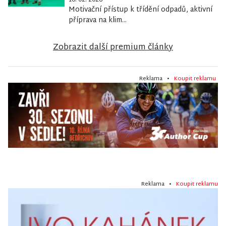
16. 02. 2026
Motivační přístup k třídění odpadů, aktivní
příprava na klim...
Zobrazit další premium články
Reklama •
Koupit reklamu
Reklama •
Koupit reklamu