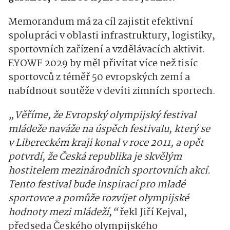
Memorandum má za cíl zajistit efektivní
spolupráci v oblasti infrastruktury, logistiky,
sportovních zařízení a vzdělávacích aktivit.
EYOWF 2029 by měl přivítat více než tisíc
sportovců z téměř 50 evropských zemí a
nabídnout soutěže v devíti zimních sportech.
„Věříme, že Evropský olympijský festival
mládeže naváže na úspěch festivalu, který se
v Libereckém kraji konal v roce 2011, a opět
potvrdí, že Česká republika je skvělým
hostitelem mezinárodních sportovních akcí.
Tento festival bude inspirací pro mladé
sportovce a pomůže rozvíjet olympijské
hodnoty mezi mládeží,“
řekl Jiří Kejval,
předseda Českého olympijského