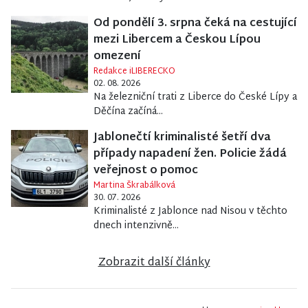
Od pondělí 3. srpna čeká na cestující
mezi Libercem a Českou Lípou
omezení
Redakce iLIBERECKO
02. 08. 2026
Na železniční trati z Liberce do České Lípy a
Děčína začíná...
Jablonečtí kriminalisté šetří dva
případy napadení žen. Policie žádá
veřejnost o pomoc
Martina Škrabálková
30. 07. 2026
Kriminalisté z Jablonce nad Nisou v těchto
dnech intenzivně...
Zobrazit další články