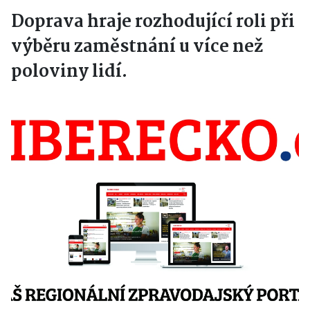
Doprava hraje rozhodující roli při
výběru zaměstnání u více než
poloviny lidí.