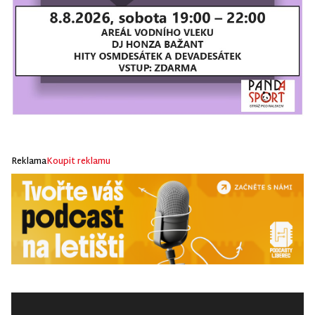
Reklama
Koupit reklamu