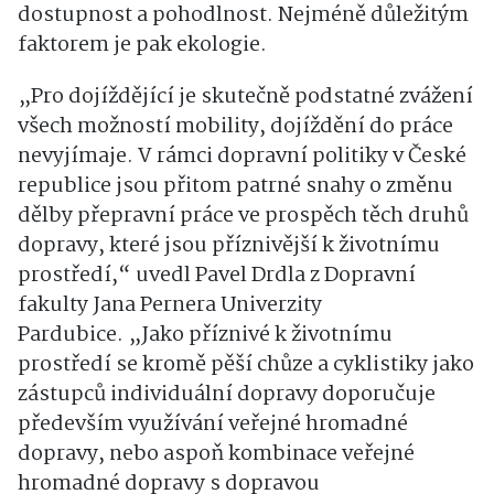
dostupnost a pohodlnost. Nejméně důležitým
faktorem je pak ekologie.
„Pro dojíždějící je skutečně podstatné zvážení
všech možností mobility, dojíždění do práce
nevyjímaje. V rámci dopravní politiky v České
republice jsou přitom patrné snahy o změnu
dělby přepravní práce ve prospěch těch druhů
dopravy, které jsou příznivější k životnímu
prostředí,“ uvedl Pavel Drdla z Dopravní
fakulty Jana Pernera Univerzity
Pardubice. „Jako příznivé k životnímu
prostředí se kromě pěší chůze a cyklistiky jako
zástupců individuální dopravy doporučuje
především využívání veřejné hromadné
dopravy, nebo aspoň kombinace veřejné
hromadné dopravy s dopravou