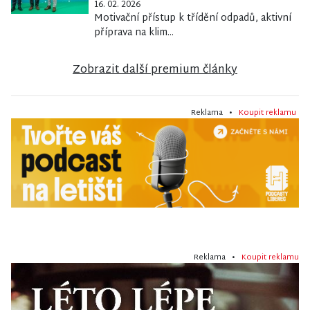
16. 02. 2026
Motivační přístup k třídění odpadů, aktivní
příprava na klim...
Zobrazit další premium články
Reklama •
Koupit reklamu
Reklama •
Koupit reklamu