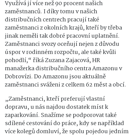
Využívá jí více než 90 procent našich
zaměstnanců. I díky tomu v našich
distribučních centrech pracují také
zaměstnanci z okolních krajů, kteří by třeba
jinak neměli tak dobré pracovní uplatnění.
Zaměstnanci svozy oceňují nejen z důvodu
úspor v rodinném rozpočtu, ale také kvůli
pohodlí,“ říká Zuzana Zajacová, HR
manažerka distribučního centra Amazonu v
Dobrovízi. Do Amazonu jsou aktuálně
zaměstnanci sváženi z celkem 62 měst a obcí.
„Zaměstnanci, kteří preferují vlastní
dopravu, u nás najdou dostatek míst k
zaparkování. Snažíme se podporovat také
sdílené cestování do práce, kdy se například
více kolegů domluví, že spolu pojedou jedním