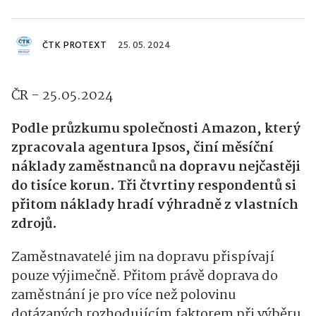
ČTK PROTEXT
25. 05. 2024
ČR - 25.05.2024
Podle průzkumu společnosti Amazon, který
zpracovala agentura Ipsos, činí měsíční
náklady zaměstnanců na dopravu nejčastěji
do tisíce korun. Tři čtvrtiny respondentů si
přitom náklady hradí výhradně z vlastních
zdrojů.
Zaměstnavatelé jim na dopravu přispívají
pouze výjimečně. Přitom právě doprava do
zaměstnání je pro více než polovinu
dotázaných rozhodujícím faktorem při výběru