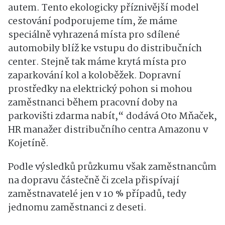
autem. Tento ekologicky příznivější model
cestování podporujeme tím, že máme
speciálně vyhrazená místa pro sdílené
automobily blíž ke vstupu do distribučních
center. Stejně tak máme krytá místa pro
zaparkování kol a koloběžek. Dopravní
prostředky na elektrický pohon si mohou
zaměstnanci během pracovní doby na
parkovišti zdarma nabít,“ dodává Oto Mňaček,
HR manažer distribučního centra Amazonu v
Kojetíně.
Podle výsledků průzkumu však zaměstnancům
na dopravu částečně či zcela přispívají
zaměstnavatelé jen v 10 % případů, tedy
jednomu zaměstnanci z deseti.