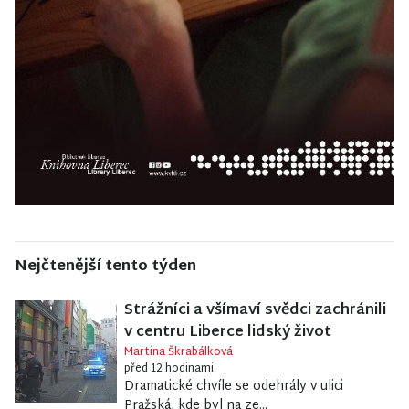
Nejčtenější tento týden
Strážníci a všímaví svědci zachránili
v centru Liberce lidský život
Martina Škrabálková
před 12 hodinami
Dramatické chvíle se odehrály v ulici
Pražská, kde byl na ze...