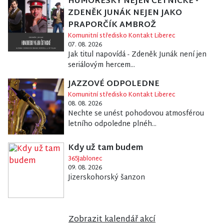
HUMORESKY NEJEN ČETNICKÉ -
ZDENĚK JUNÁK NEJEN JAKO
PRAPORČÍK AMBROŽ
Komunitní středisko Kontakt Liberec
07. 08. 2026
Jak titul napovídá - Zdeněk Junák není jen
seriálovým hercem...
JAZZOVÉ ODPOLEDNE
Komunitní středisko Kontakt Liberec
08. 08. 2026
Nechte se unést pohodovou atmosférou
letního odpoledne plnéh...
Kdy už tam budem
365Jablonec
09. 08. 2026
Jizerskohorský šanzon
Zobrazit kalendář akcí