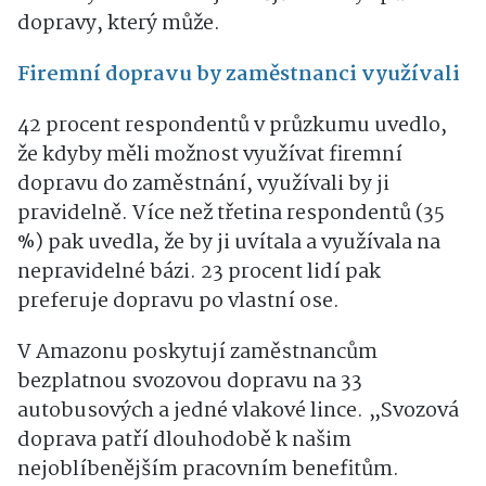
dopravy, který může.
Firemní dopravu by zaměstnanci využívali
42 procent respondentů v průzkumu uvedlo,
že kdyby měli možnost využívat firemní
dopravu do zaměstnání, využívali by ji
pravidelně. Více než třetina respondentů (35
%) pak uvedla, že by ji uvítala a využívala na
nepravidelné bázi. 23 procent lidí pak
preferuje dopravu po vlastní ose.
V Amazonu poskytují zaměstnancům
bezplatnou svozovou dopravu na 33
autobusových a jedné vlakové lince. „Svozová
doprava patří dlouhodobě k našim
nejoblíbenějším pracovním benefitům.