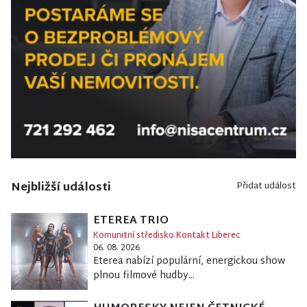
Nejbližší události
Přidat událost
ETEREA TRIO
Komunitní středisko Kontakt Liberec
06. 08. 2026
Eterea nabízí populární, energickou show
plnou filmové hudby...