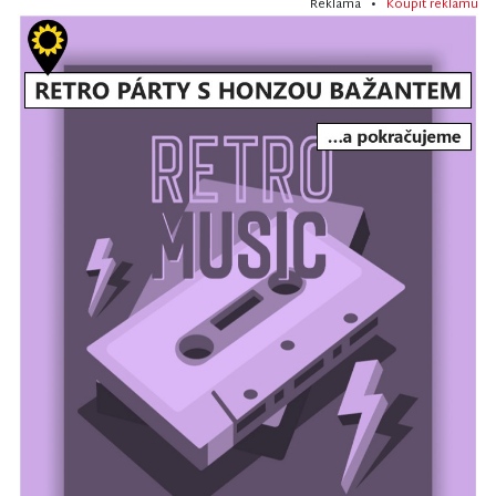
Reklama •
Koupit reklamu