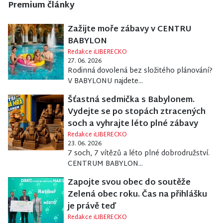
Premium články
Zažijte moře zábavy v CENTRU
BABYLON
Redakce iLIBERECKO
27. 06. 2026
Rodinná dovolená bez složitého plánování?
V BABYLONU najdete...
Šťastná sedmička s Babylonem.
Vydejte se po stopách ztracených
soch a vyhrajte léto plné zábavy
Redakce iLIBERECKO
23. 06. 2026
7 soch, 7 vítězů a léto plné dobrodružství.
CENTRUM BABYLON...
Zapojte svou obec do soutěže
Zelená obec roku. Čas na přihlášku
je právě teď
Redakce iLIBERECKO