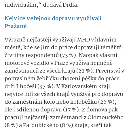
individuální,“ dodává Drdla.
Nejvíce veřejnou dopravu využívají
Pražané
Výrazně nejčastěji využívají MHD v hlavním
městě, kde se jím do práce dopravují téměř tři
čtvrtiny respondentů (73 %). Naopak vlastní
motorové vozidlo v Praze využívá nejméně
zaměstnanců ze všech krajů (22 %). Prvenství v
pomyslném žebříčku chození pěšky do práce
drží Jihočeši (37 %). V Karlovarském kraji
nejvíce lidí ze všech krajů využívá pro dopravu
do zaměstnání kolo nebo koloběžku (26 %),
ale i sdílenou dopravu (17 %). Z domova pak
pracují nejčastěji zaměstnanci z Olomouckého
(8 %) a Pardubického (8 %) kraje, kteří tak