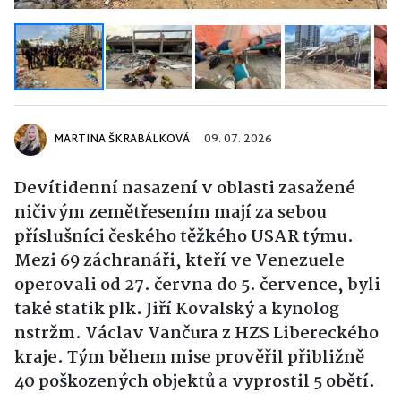
MARTINA ŠKRABÁLKOVÁ
09. 07. 2026
Devítidenní nasazení v oblasti zasažené
ničivým zemětřesením mají za sebou
příslušníci českého těžkého USAR týmu.
Mezi 69 záchranáři, kteří ve Venezuele
operovali od 27. června do 5. července, byli
také statik plk. Jiří Kovalský a kynolog
nstržm. Václav Vančura z HZS Libereckého
kraje. Tým během mise prověřil přibližně
40 poškozených objektů a vyprostil 5 obětí.