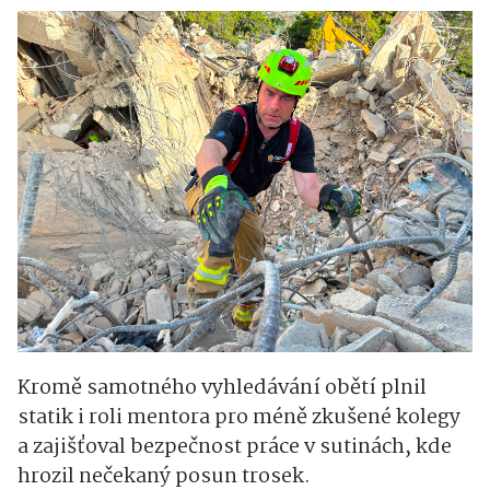
Kromě samotného vyhledávání obětí plnil
statik i roli mentora pro méně zkušené kolegy
a zajišťoval bezpečnost práce v sutinách, kde
hrozil nečekaný posun trosek.