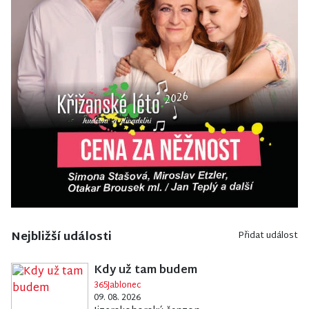
Nejbližší události
Přidat událost
Kdy už tam budem
365Jablonec
09. 08. 2026