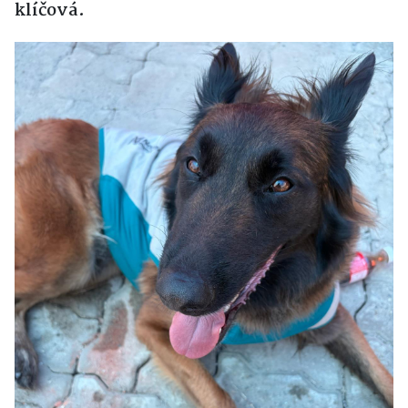
klíčová.