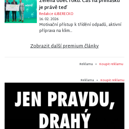
Zelená obec roku. Čas na přihlášku
je právě teď
Redakce iLIBERECKO
16. 02. 2026
Motivační přístup k třídění odpadů, aktivní
příprava na klim...
Zobrazit další premium články
Reklama •
Koupit reklamu
Reklama •
Koupit reklamu