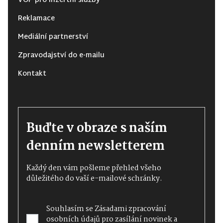
VOP pro inzertní služby
Reklamace
Mediální partnerství
Zpravodajství do e-mailu
Kontakt
Buďte v obraze s naším
denním newsletterem
Každý den vám pošleme přehled všeho
důležitého do vaší e-mailové schránky.
Souhlasím se
Zásadami zpracování
osobních údajů
pro zasílání novinek a