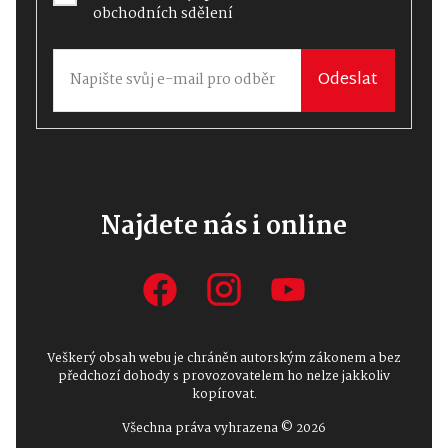
obchodních sdělení
Odeslat
Najdete nás i online
Veškerý obsah webu je chráněn autorským zákonem a bez
předchozí dohody s provozovatelem ho nelze jakkoliv
kopírovat.
Všechna práva vyhrazena © 2026