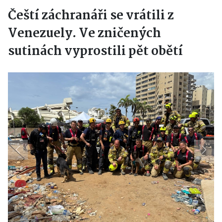
Čeští záchranáři se vrátili z
Venezuely. Ve zničených
sutinách vyprostili pět obětí
Previous
Next