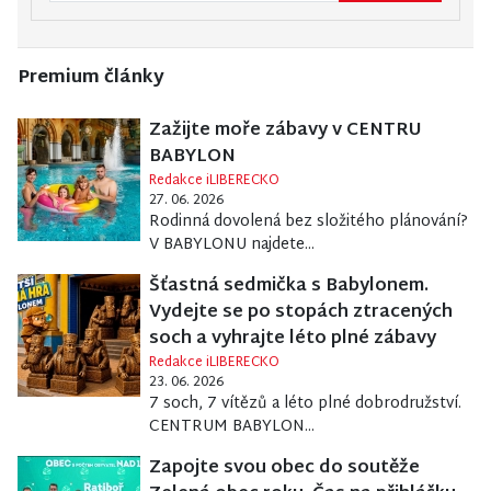
Premium články
Zažijte moře zábavy v CENTRU
BABYLON
Redakce iLIBERECKO
27. 06. 2026
Rodinná dovolená bez složitého plánování?
V BABYLONU najdete...
Šťastná sedmička s Babylonem.
Vydejte se po stopách ztracených
soch a vyhrajte léto plné zábavy
Redakce iLIBERECKO
23. 06. 2026
7 soch, 7 vítězů a léto plné dobrodružství.
CENTRUM BABYLON...
Zapojte svou obec do soutěže