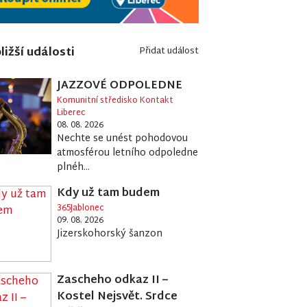
ližší události
Přidat událost
JAZZOVÉ ODPOLEDNE
Komunitní středisko Kontakt
Liberec
08. 08. 2026
Nechte se unést pohodovou
atmosférou letního odpoledne
plnéh...
Kdy už tam budem
365Jablonec
09. 08. 2026
Jizerskohorský šanzon
Zascheho odkaz II –
Kostel Nejsvět. Srdce