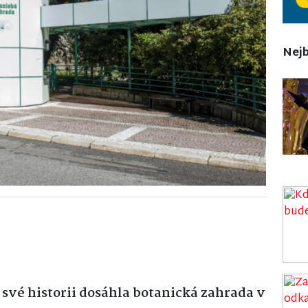
Nejb
vé historii dosáhla botanická zahrada v