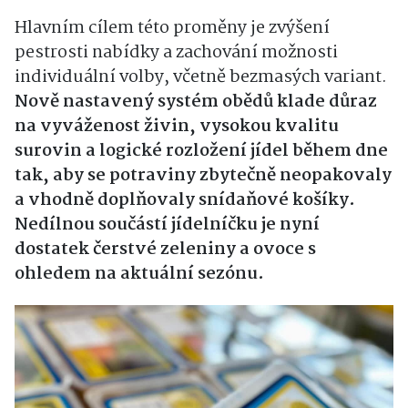
Hlavním cílem této proměny je zvýšení
pestrosti nabídky a zachování možnosti
individuální volby, včetně bezmasých variant.
Nově nastavený systém obědů klade důraz
na vyváženost živin, vysokou kvalitu
surovin a logické rozložení jídel během dne
tak, aby se potraviny zbytečně neopakovaly
a vhodně doplňovaly snídaňové košíky.
Nedílnou součástí jídelníčku je nyní
dostatek čerstvé zeleniny a ovoce s
ohledem na aktuální sezónu.