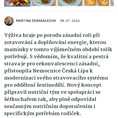
MARTINA ŠKRABÁLKOVÁ
08. 07. 2026
Výživa hraje po porodu zásadní roli při
zotavování a doplňování energie, kterou
maminky v tomto výjimečném období tolik
potřebují. S vědomím, že kvalitní a pestrá
strava je pro rekonvalescenci zásadní,
přistoupila Nemocnice Česká Lípa k
modernizaci svého stravovacího systému
pro oddělení šestinedělí. Nový koncept
připravil nutriční tým ve spolupráci se
šéfkuchařem tak, aby plně odpovídal
současným nutričním doporučením i
specifickým potřebám rodiček.