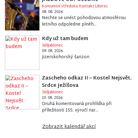
Komunitní středisko Kontakt Liberec
08. 08. 2026
Nechte se unést pohodovou atmosférou
letního odpoledne plnéh...
Kdy už tam budem
365Jablonec
09. 08. 2026
Jizerskohorský šanzon
Zascheho odkaz II – Kostel Nejsvět.
Srdce Ježíšova
365Jablonec
10. 08. 2026
Druhá komentovaná prohlídka při
příležitosti 155. výročí nar...
Zobrazit kalendář akcí