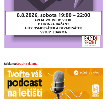
Reklama
Koupit reklamu