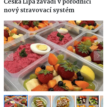
Česká Lípa zavádí v porodnici
nový stravovací systém
Previous
Next