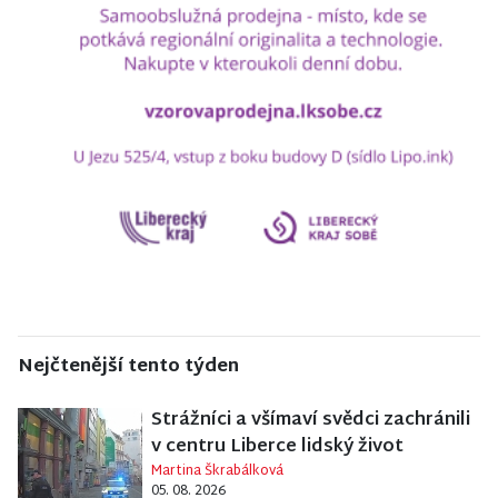
Nejčtenější tento týden
Strážníci a všímaví svědci zachránili
v centru Liberce lidský život
Martina Škrabálková
05. 08. 2026