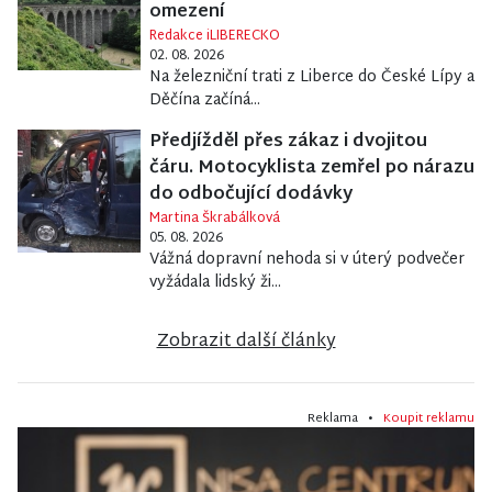
omezení
Redakce iLIBERECKO
02. 08. 2026
Na železniční trati z Liberce do České Lípy a
Děčína začíná...
Předjížděl přes zákaz i dvojitou
čáru. Motocyklista zemřel po nárazu
do odbočující dodávky
Martina Škrabálková
05. 08. 2026
Vážná dopravní nehoda si v úterý podvečer
vyžádala lidský ži...
Zobrazit další články
Reklama •
Koupit reklamu