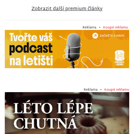
Zobrazit další premium články
Reklama •
Koupit reklamu
Reklama •
Koupit reklamu