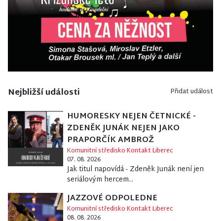
Nejbližší události
Přidat událost
HUMORESKY NEJEN ČETNICKÉ -
ZDENĚK JUNÁK NEJEN JAKO
PRAPORČÍK AMBROŽ
Komunitní středisko Kontakt Liberec
07. 08. 2026
Jak titul napovídá - Zdeněk Junák není jen
seriálovým hercem...
JAZZOVÉ ODPOLEDNE
Komunitní středisko Kontakt Liberec
08. 08. 2026