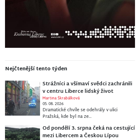
Nejčtenější tento týden
Strážníci a všímaví svědci zachránili
v centru Liberce lidský život
Martina Škrabálková
05. 08. 2026
Dramatické chvíle se odehrály v ulici
Pražská, kde byl na ze...
Od pondělí 3. srpna čeká na cestující
mezi Libercem a Českou Lípou