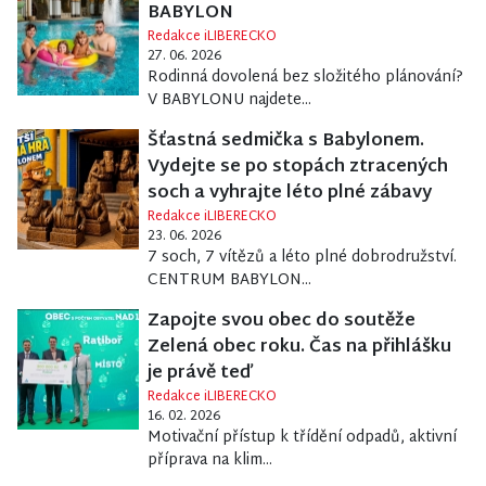
BABYLON
Redakce iLIBERECKO
27. 06. 2026
Rodinná dovolená bez složitého plánování?
V BABYLONU najdete...
Šťastná sedmička s Babylonem.
Vydejte se po stopách ztracených
soch a vyhrajte léto plné zábavy
Redakce iLIBERECKO
23. 06. 2026
7 soch, 7 vítězů a léto plné dobrodružství.
CENTRUM BABYLON...
Zapojte svou obec do soutěže
Zelená obec roku. Čas na přihlášku
je právě teď
Redakce iLIBERECKO
16. 02. 2026
Motivační přístup k třídění odpadů, aktivní
příprava na klim...