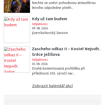
Nechte se unést pohodovou atmosférou
letního odpoledne plnéh...
Kdy už tam budem
365Jablonec
09. 08. 2026
Jizerskohorský šanzon
Zascheho odkaz II – Kostel Nejsvět.
Srdce Ježíšova
365Jablonec
10. 08. 2026
Druhá komentovaná prohlídka při
příležitosti 155. výročí nar...
Zobrazit kalendář akcí