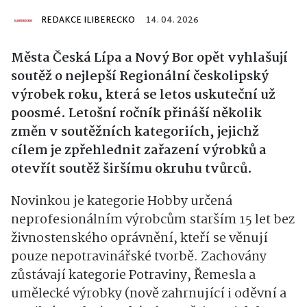
REDAKCE ILIBERECKO
14. 04. 2026
Města
Česká Lípa
a
Nový Bor
opět vyhlašují
soutěž o nejlepší Regionální českolipský
výrobek roku, která se letos uskuteční už
poosmé. Letošní ročník přináší několik
změn v soutěžních kategoriích, jejichž
cílem je zpřehlednit zařazení výrobků a
otevřít soutěž širšímu okruhu tvůrců.
Novinkou je kategorie Hobby určená
neprofesionálním výrobcům starším 15 let bez
živnostenského oprávnění, kteří se věnují
pouze nepotravinářské tvorbě. Zachovány
zůstávají kategorie Potraviny, Řemesla a
umělecké výrobky (nově zahrnující i oděvní a