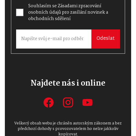
Souhlasím se
Zásadami zpracování
osobních údajů
pro zasílání novinek a
obchodních sdělení
Odeslat
Najdete nás i online
Veškerý obsah webu je chráněn autorským zákonem a bez
předchozí dohody s provozovatelem ho nelze jakkoliv
kopírovat.