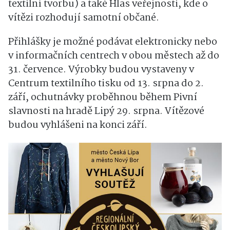
textilní tvorbu) a také Hlas veřejnosti, kde o
vítězi rozhodují samotní občané.
Přihlášky je možné podávat elektronicky nebo
v informačních centrech v obou městech až do
31. července. Výrobky budou vystaveny v
Centrum textilního tisku
od 13. srpna do 2.
září, ochutnávky proběhnou během
Pivní
slavnosti na hradě Lipý
29. srpna. Vítězové
budou vyhlášeni na konci září.