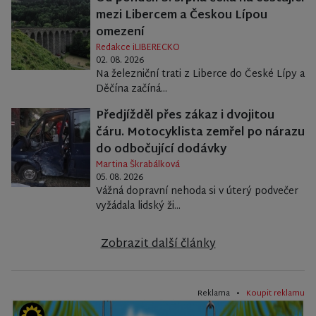
mezi Libercem a Českou Lípou
omezení
Redakce iLIBERECKO
02. 08. 2026
Na železniční trati z Liberce do České Lípy a
Děčína začíná...
Předjížděl přes zákaz i dvojitou
čáru. Motocyklista zemřel po nárazu
do odbočující dodávky
Martina Škrabálková
05. 08. 2026
Vážná dopravní nehoda si v úterý podvečer
vyžádala lidský ži...
Zobrazit další články
Reklama •
Koupit reklamu