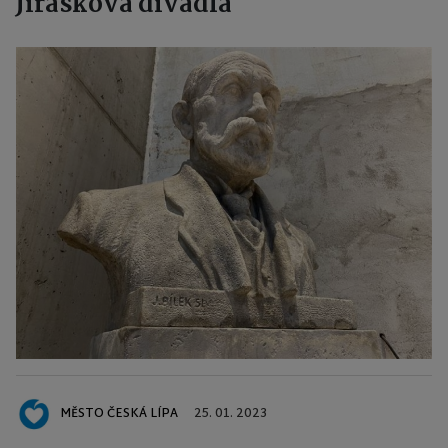
Jiráskova divadla
MĚSTO ČESKÁ LÍPA
25. 01. 2023