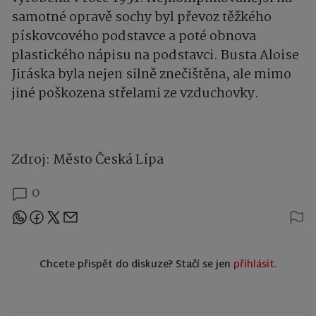
samotné opravě sochy byl převoz těžkého
pískovcového podstavce a poté obnova
plastického nápisu na podstavci. Busta Aloise
Jiráska byla nejen silně znečištěna, ale mimo
jiné poškozena střelami ze vzduchovky.
Zdroj: Město Česká Lípa
0
Sdílejte článek
Chcete přispět do diskuze? Stačí se jen
přihlásit.