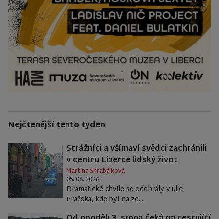
Nejčtenější tento týden
Strážníci a všímaví svědci zachránili
v centru Liberce lidský život
Martina Škrabálková
05. 08. 2026
Dramatické chvíle se odehrály v ulici
Pražská, kde byl na ze...
Od pondělí 3. srpna čeká na cestující