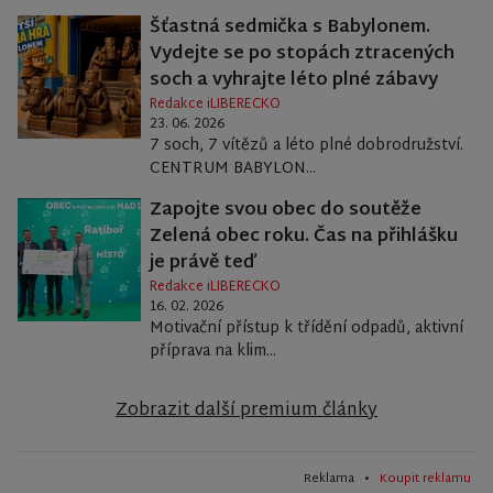
Šťastná sedmička s Babylonem.
Vydejte se po stopách ztracených
soch a vyhrajte léto plné zábavy
Redakce iLIBERECKO
23. 06. 2026
7 soch, 7 vítězů a léto plné dobrodružství.
CENTRUM BABYLON...
Zapojte svou obec do soutěže
Zelená obec roku. Čas na přihlášku
je právě teď
Redakce iLIBERECKO
16. 02. 2026
Motivační přístup k třídění odpadů, aktivní
příprava na klim...
Zobrazit další premium články
Reklama •
Koupit reklamu