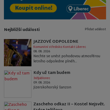
Nejbližší události
Přidat událost
JAZZOVÉ ODPOLEDNE
Komunitní středisko Kontakt Liberec
08. 08. 2026
Nechte se unést pohodovou atmosférou
letního odpoledne plnéh...
Kdy už tam budem
365Jablonec
09. 08. 2026
Jizerskohorský šanzon
Zascheho odkaz II – Kostel Nejsvět.