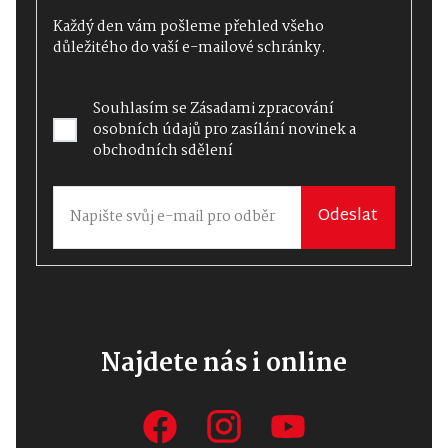
Každý den vám pošleme přehled všeho
důležitého do vaší e-mailové schránky.
Souhlasím se
Zásadami zpracování
osobních údajů
pro zasílání novinek a
obchodních sdělení
Odeslat
Najdete nás i online