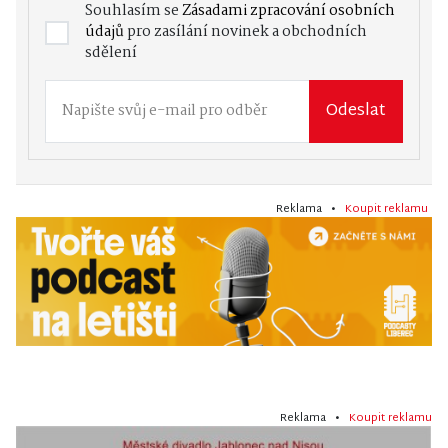
Souhlasím se
Zásadami zpracování osobních
údajů
pro zasílání novinek a obchodních
sdělení
Odeslat
Reklama •
Koupit reklamu
Reklama •
Koupit reklamu