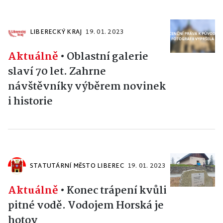
LIBERECKÝ KRAJ
19. 01. 2023
Aktuálně
•
Oblastní galerie
slaví 70 let. Zahrne
návštěvníky výběrem novinek
i historie
STATUTÁRNÍ MĚSTO LIBEREC
19. 01. 2023
Aktuálně
•
Konec trápení kvůli
pitné vodě. Vodojem Horská je
hotov