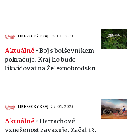
LIBERECKÝ KRAJ
28. 01. 2023
Aktuálně
•
Boj s bolševníkem
pokračuje. Kraj ho bude
likvidovat na Železnobrodsku
LIBERECKÝ KRAJ
27. 01. 2023
Aktuálně
•
Harrachové –
vznešenost zavazuje. Začal 13.