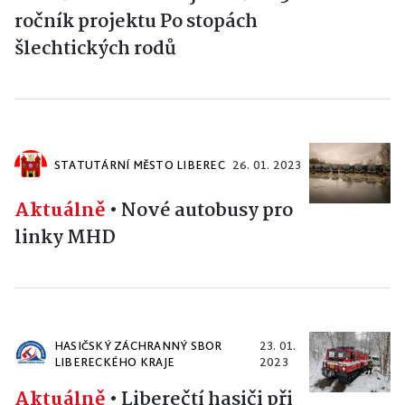
ročník projektu Po stopách
šlechtických rodů
STATUTÁRNÍ MĚSTO LIBEREC
26. 01. 2023
Aktuálně
•
Nové autobusy pro
linky MHD
HASIČSKÝ ZÁCHRANNÝ SBOR
23. 01.
LIBERECKÉHO KRAJE
2023
Aktuálně
•
Liberečtí hasiči při