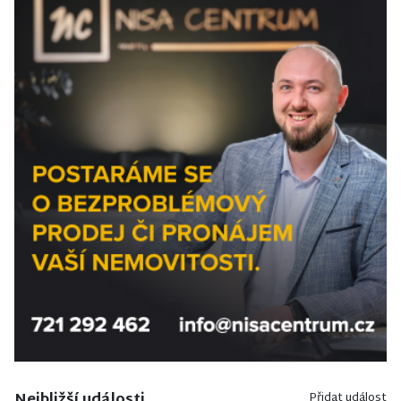
Nejbližší události
Přidat událost