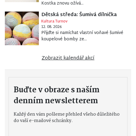
Kostka znovu ožívá...
Dětská středa: Šumivá dílnička
Kultura Turnov
12. 08. 2026
Přijďte si namíchat vlastní voňavé šumivé
koupelové bomby ze...
Zobrazit kalendář akcí
Buďte v obraze s naším
denním newsletterem
Každý den vám pošleme přehled všeho důležitého
do vaší e-mailové schránky.