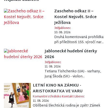
Zascheho odkaz II –
Kostel Nejsvět. Srdce
Ježíšova
365Jablonec
10. 08. 2026
Druhá komentovaná prohlídka
při příležitosti 155. výročí nar...
Jablonecké hudební úterky
2026
365Jablonec
11. 08. 2026
Tetiana Tishchenko (UA) - varhany,
Juraj Škoda (SK) - violon...
LETNÍ KINO NA ZÁMKU -
ARISTOKRATKA VE VARU
Komunitní středisko Kontakt Liberec
11. 08. 2026
Oblíbená šlechtická rodina je zpět! Zámek