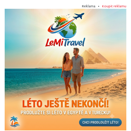
Reklama •
Koupit reklamu