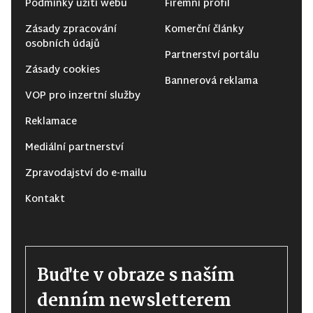
Podmínky užití webu
Firemní profil
Zásady zpracování
Komerční články
osobních údajů
Partnerství portálu
Zásady cookies
Bannerová reklama
VOP pro inzertní služby
Reklamace
Mediální partnerství
Zpravodajství do e-mailu
Kontakt
Buďte v obraze s naším
denním newsletterem