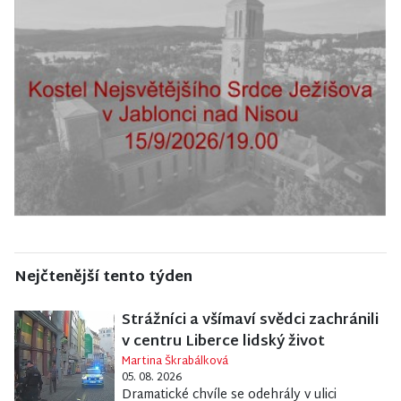
Nejčtenější tento týden
Strážníci a všímaví svědci zachránili
v centru Liberce lidský život
Martina Škrabálková
05. 08. 2026
Dramatické chvíle se odehrály v ulici