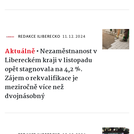
REDAKCE ILIBERECKO
11. 12. 2024
Aktuálně
•
Nezaměstnanost v
Libereckém kraji v listopadu
opět stagnovala na 4,2 %.
Zájem o rekvalifikace je
meziročně více než
dvojnásobný