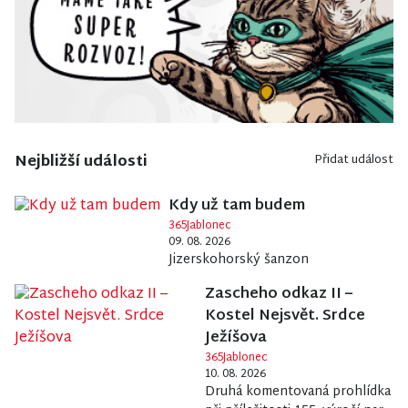
Nejbližší události
Přidat událost
Kdy už tam budem
365Jablonec
09. 08. 2026
Jizerskohorský šanzon
Zascheho odkaz II –
Kostel Nejsvět. Srdce
Ježíšova
365Jablonec
10. 08. 2026
Druhá komentovaná prohlídka