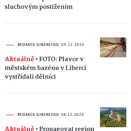
sluchovým postižením
REDAKCE ILIBERECKO
09. 12. 2024
Aktuálně
•
FOTO: Plavce v
městském bazénu v Liberci
vystřídali dělníci
REDAKCE ILIBERECKO
08. 12. 2024
Aktuálně
•
Propagovat region