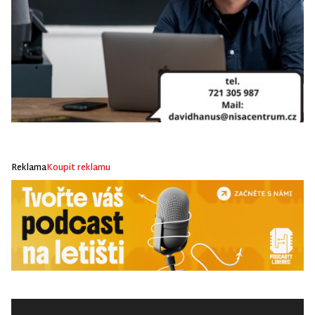
Reklama
Koupit reklamu