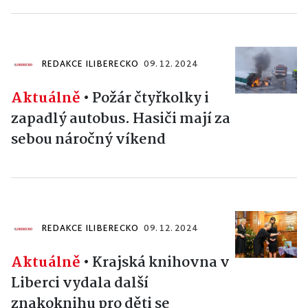
REDAKCE ILIBERECKO
09. 12. 2024
Aktuálně
•
Požár čtyřkolky i
zapadlý autobus. Hasiči mají za
sebou náročný víkend
REDAKCE ILIBERECKO
09. 12. 2024
Aktuálně
•
Krajská knihovna v
Liberci vydala další
znakoknihu pro děti se