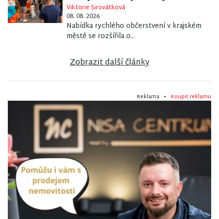
Viktorie Sirovátková
08. 08. 2026
Nabídka rychlého občerstvení v krajském
městě se rozšířila o...
Zobrazit další články
Reklama •
Koupit reklamu