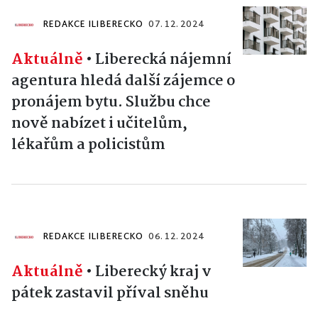
REDAKCE ILIBERECKO
07. 12. 2024
Aktuálně
•
Liberecká nájemní
agentura hledá další zájemce o
pronájem bytu. Službu chce
nově nabízet i učitelům,
lékařům a policistům
REDAKCE ILIBERECKO
06. 12. 2024
Aktuálně
•
Liberecký kraj v
pátek zastavil příval sněhu