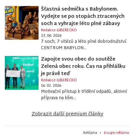
Šťastná sedmička s Babylonem.
Vydejte se po stopách ztracených
soch a vyhrajte léto plné zábavy
Redakce iLIBERECKO
23. 06. 2026
7 soch, 7 vítězů a léto plné dobrodružství.
CENTRUM BABYLON...
Zapojte svou obec do soutěže
Zelená obec roku. Čas na přihlášku
je právě teď
Redakce iLIBERECKO
16. 02. 2026
Motivační přístup k třídění odpadů, aktivní
příprava na klim...
Zobrazit další premium články
Reklama •
Koupit reklamu