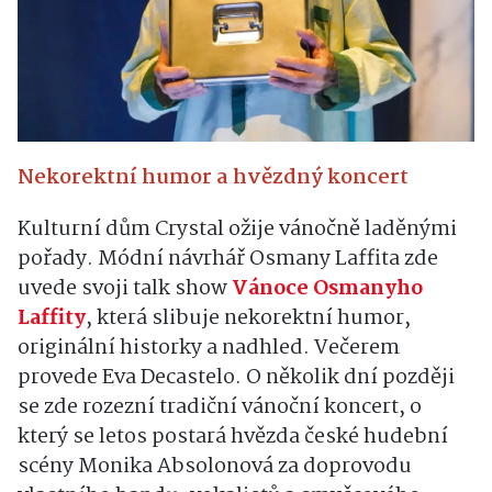
Nekorektní humor a hvězdný koncert
Kulturní dům Crystal ožije vánočně laděnými
pořady. Módní návrhář Osmany Laffita zde
uvede svoji talk show
Vánoce Osmanyho
Laffity
, která slibuje nekorektní humor,
originální historky a nadhled. Večerem
provede Eva Decastelo. O několik dní později
se zde rozezní tradiční vánoční koncert, o
který se letos postará hvězda české hudební
scény
Monika Absolonová za doprovodu