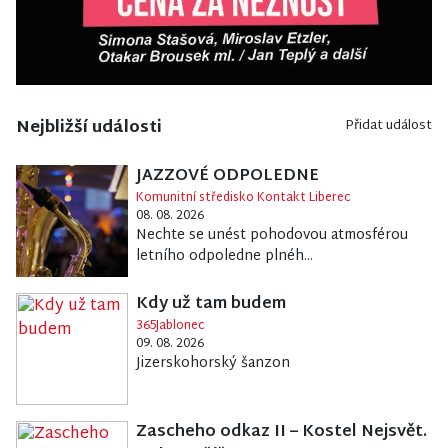
Nejbližší události
Přidat událost
JAZZOVÉ ODPOLEDNE
Komunitní středisko Kontakt Liberec
08. 08. 2026
Nechte se unést pohodovou atmosférou
letního odpoledne plnéh...
Kdy už tam budem
365Jablonec
09. 08. 2026
Jizerskohorský šanzon
Zascheho odkaz II – Kostel Nejsvět.