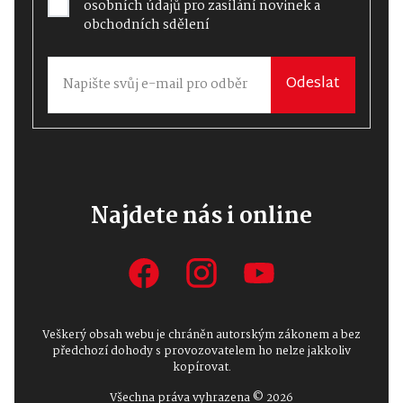
osobních údajů
pro zasílání novinek a
obchodních sdělení
Odeslat
Najdete nás i online
Veškerý obsah webu je chráněn autorským zákonem a bez
předchozí dohody s provozovatelem ho nelze jakkoliv
kopírovat.
Všechna práva vyhrazena © 2026