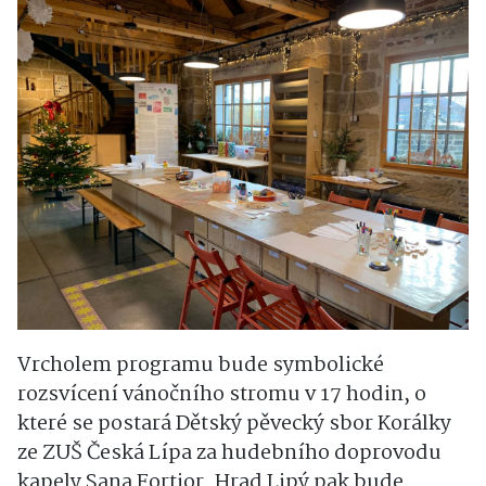
Vrcholem programu bude symbolické
rozsvícení vánočního stromu v 17 hodin, o
které se postará Dětský pěvecký sbor Korálky
ze ZUŠ Česká Lípa za hudebního doprovodu
kapely Sana Fortior. Hrad Lipý pak bude