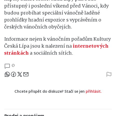
přístupný i poslední víkend před Vánoci, kdy
budou probíhat speciální vánočně laděné
prohlídky hradní expozice s vyprávěním o
českých vánočních obyčejích.
Informace nejen k vánočním pořadům Kultury
Česká Lípa jsou k nalezení na
internetových
stránkách
a sociálních sítích.
0
Sdílejte článek
Chcete přispět do diskuze? Stačí se jen
přihlásit.