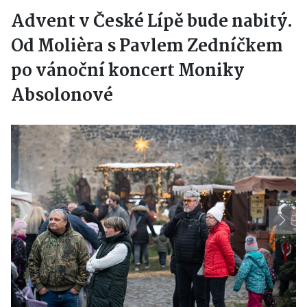
Advent v České Lípě bude nabitý.
Od Molièra s Pavlem Zedníčkem
po vánoční koncert Moniky
Absolonové
Previous
Next