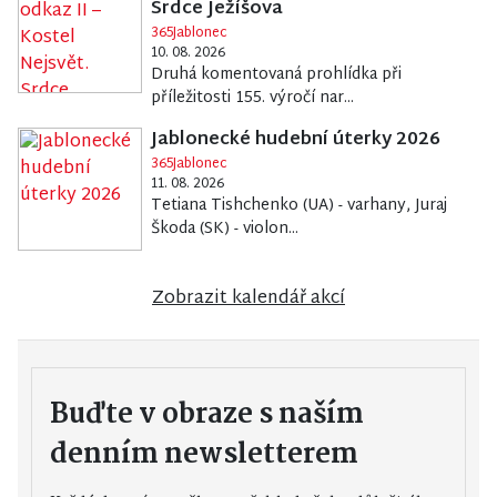
Srdce Ježíšova
365Jablonec
10. 08. 2026
Druhá komentovaná prohlídka při
příležitosti 155. výročí nar...
Jablonecké hudební úterky 2026
365Jablonec
11. 08. 2026
Tetiana Tishchenko (UA) - varhany, Juraj
Škoda (SK) - violon...
Zobrazit kalendář akcí
Buďte v obraze s naším
denním newsletterem