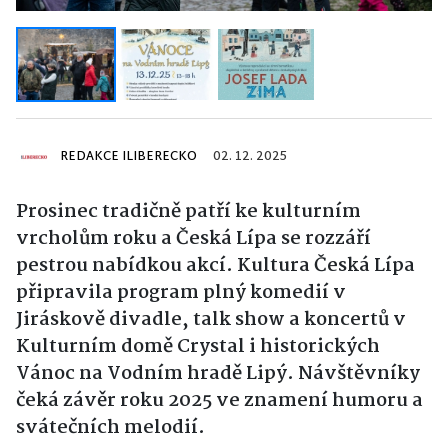
REDAKCE ILIBERECKO
02. 12. 2025
Prosinec tradičně patří ke kulturním
vrcholům roku a Česká Lípa se rozzáří
pestrou nabídkou akcí. Kultura Česká Lípa
připravila program plný komedií v
Jiráskově divadle, talk show a koncertů v
Kulturním domě Crystal i historických
Vánoc na Vodním hradě Lipý. Návštěvníky
čeká závěr roku 2025 ve znamení humoru a
svátečních melodií.