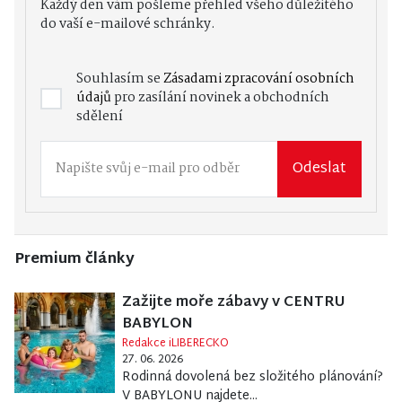
Každý den vám pošleme přehled všeho důležitého
do vaší e-mailové schránky.
Souhlasím se
Zásadami zpracování osobních
údajů
pro zasílání novinek a obchodních
sdělení
Odeslat
Premium články
Zažijte moře zábavy v CENTRU
BABYLON
Redakce iLIBERECKO
27. 06. 2026
Rodinná dovolená bez složitého plánování?
V BABYLONU najdete...