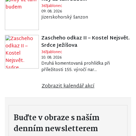
365Jablonec
09. 08. 2026
Jizerskohorský šanzon
Zascheho odkaz II – Kostel Nejsvět.
Srdce Ježíšova
365Jablonec
10. 08. 2026
Druhá komentovaná prohlídka při
příležitosti 155. výročí nar...
Zobrazit kalendář akcí
Buďte v obraze s naším
denním newsletterem