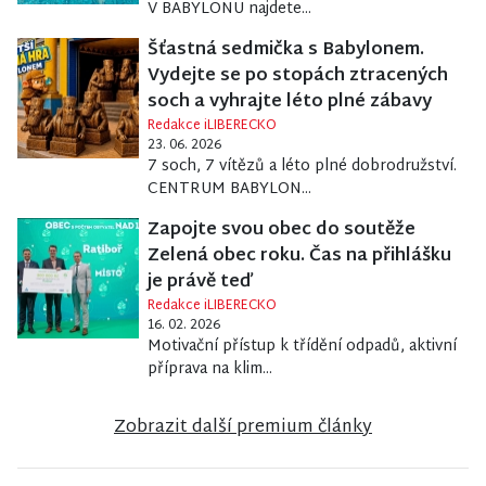
V BABYLONU najdete...
Šťastná sedmička s Babylonem.
Vydejte se po stopách ztracených
soch a vyhrajte léto plné zábavy
Redakce iLIBERECKO
23. 06. 2026
7 soch, 7 vítězů a léto plné dobrodružství.
CENTRUM BABYLON...
Zapojte svou obec do soutěže
Zelená obec roku. Čas na přihlášku
je právě teď
Redakce iLIBERECKO
16. 02. 2026
Motivační přístup k třídění odpadů, aktivní
příprava na klim...
Zobrazit další premium články