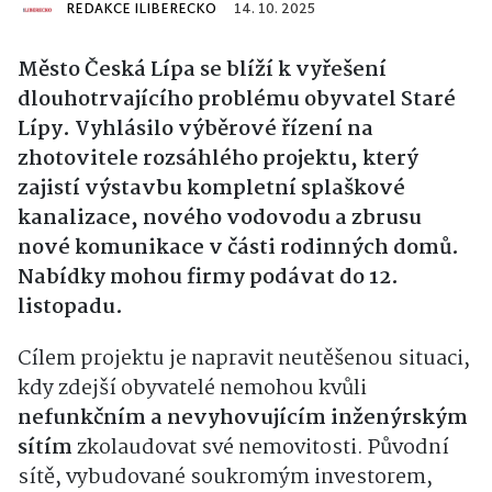
REDAKCE ILIBERECKO
14. 10. 2025
Město Česká Lípa se blíží k vyřešení
dlouhotrvajícího problému obyvatel Staré
Lípy. Vyhlásilo výběrové řízení na
zhotovitele rozsáhlého projektu, který
zajistí výstavbu kompletní splaškové
kanalizace, nového vodovodu a zbrusu
nové komunikace v části rodinných domů.
Nabídky mohou firmy podávat do 12.
listopadu.
Cílem projektu je napravit neutěšenou situaci,
kdy zdejší obyvatelé nemohou kvůli
nefunkčním a nevyhovujícím inženýrským
sítím
zkolaudovat své nemovitosti. Původní
sítě, vybudované soukromým investorem,