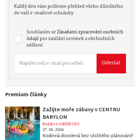
Každý den vám pošleme přehled všeho důležitého
do vaší e-mailové schránky.
Souhlasím se
Zásadami zpracování osobních
údajů
pro zasílání novinek a obchodních
sdělení
Odeslat
Premium články
Zažijte moře zábavy v CENTRU
BABYLON
Redakce iLIBERECKO
27. 06. 2026
Rodinná dovolená bez složitého plánování?