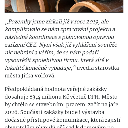
„
Pozemky jsme získali již v roce 2019, ale
komplikovalo se nám zpracování projektu a
následná koordinace s plánovanou opravou
zařízení ČEZ. Nyní však již vyhlášení soutěže
nic nebrání a věřím, že se nám podaří
vysoutěžit spolehlivou firmu, která sítě v
lokalitě konečně vybuduje,“
uvedla starostka
města Jitka Volfová.
Předpokládaná hodnota veřejné zakázky
dosahuje 83,4 milionu Kč včetně DPH. Město
by chtělo se stavebními pracemi začít na jaře
2026. Součástí zakázky bude i výstavba
dočasné přístupové komunikace, která zajistí