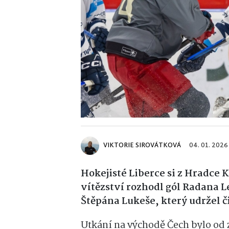
VIKTORIE SIROVÁTKOVÁ
04. 01. 2026
Hokejisté Liberce si z Hradce K
vítězství rozhodl gól Radana 
Štěpána Lukeše, který udržel č
Utkání na východě Čech bylo od 