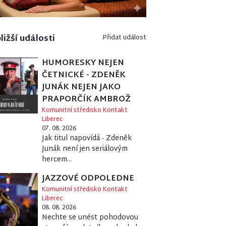
ližší události
Přidat událost
HUMORESKY NEJEN
ČETNICKÉ - ZDENĚK
JUNÁK NEJEN JAKO
PRAPORČÍK AMBROŽ
Komunitní středisko Kontakt
Liberec
07. 08. 2026
Jak titul napovídá - Zdeněk
Junák není jen seriálovým
hercem...
JAZZOVÉ ODPOLEDNE
Komunitní středisko Kontakt
Liberec
08. 08. 2026
Nechte se unést pohodovou