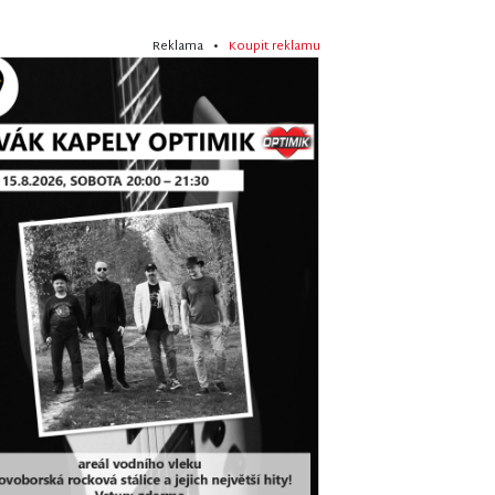
Reklama •
Koupit reklamu