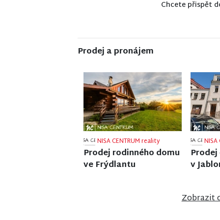
Chcete přispět d
Prodej a pronájem
NISA CENTRUM reality
NISA 
Prodej rodinného domu
Prodej 
v Semilech
Zobrazit 