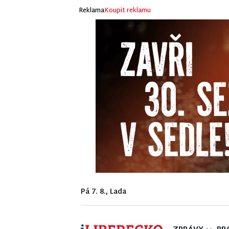
Reklama
Koupit reklamu
Pá 7. 8., Lada