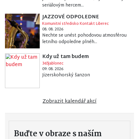
seriálovým hercem...
JAZZOVÉ ODPOLEDNE
Komunitní středisko Kontakt Liberec
08. 08. 2026
Nechte se unést pohodovou atmosférou
letního odpoledne plnéh...
Kdy už tam budem
365Jablonec
09. 08. 2026
Jizerskohorský šanzon
Zobrazit kalendář akcí
Buďte v obraze s naším