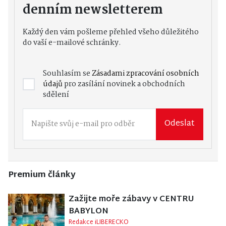
denním newsletterem
Každý den vám pošleme přehled všeho důležitého
do vaší e-mailové schránky.
Souhlasím se
Zásadami zpracování osobních
údajů
pro zasílání novinek a obchodních
sdělení
Odeslat
Premium články
Zažijte moře zábavy v CENTRU
BABYLON
Redakce iLIBERECKO