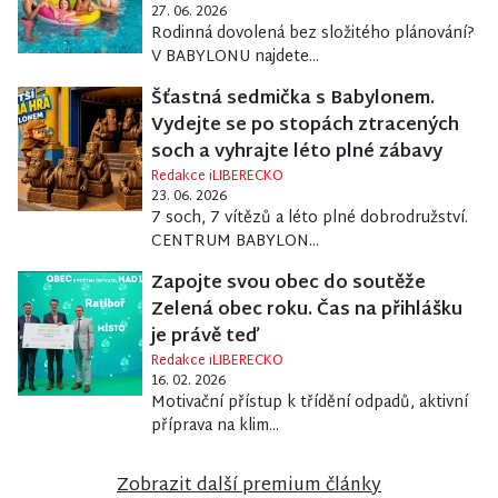
27. 06. 2026
Rodinná dovolená bez složitého plánování?
V BABYLONU najdete...
Šťastná sedmička s Babylonem.
Vydejte se po stopách ztracených
soch a vyhrajte léto plné zábavy
Redakce iLIBERECKO
23. 06. 2026
7 soch, 7 vítězů a léto plné dobrodružství.
CENTRUM BABYLON...
Zapojte svou obec do soutěže
Zelená obec roku. Čas na přihlášku
je právě teď
Redakce iLIBERECKO
16. 02. 2026
Motivační přístup k třídění odpadů, aktivní
příprava na klim...
Zobrazit další premium články