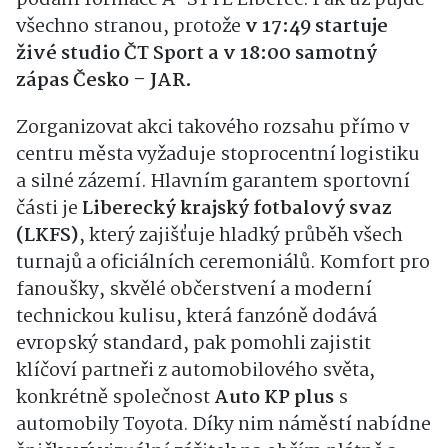
všechno stranou, protože
v 17:49 startuje
živé studio ČT Sport a v 18:00 samotný
zápas Česko – JAR.
Zorganizovat akci takového rozsahu přímo v
centru města vyžaduje stoprocentní logistiku
a silné zázemí. Hlavním garantem sportovní
části je
Liberecký krajský fotbalový svaz
(LKFS)
, který zajišťuje hladký průběh všech
turnajů a oficiálních ceremoniálů. Komfort pro
fanoušky, skvělé občerstvení a moderní
technickou kulisu, která fanzóně dodává
evropský standard, pak pomohli zajistit
klíčoví partneři z automobilového světa,
konkrétně společnost
Auto KP plus
s
automobily Toyota. Díky nim náměstí nabídne