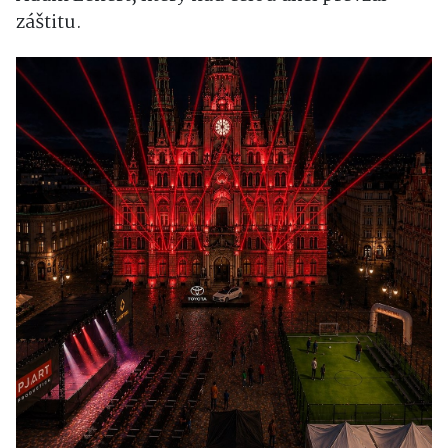
záštitu.