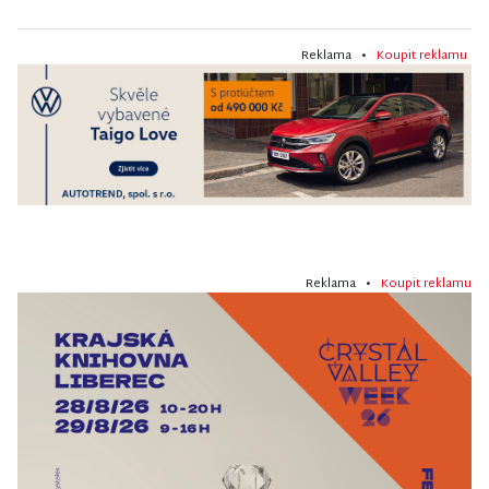
Reklama •
Koupit reklamu
Reklama •
Koupit reklamu