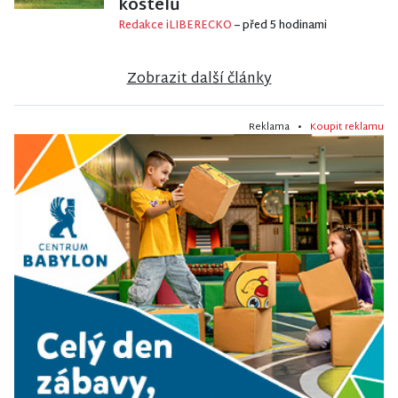
kostelů
Redakce iLIBERECKO
– před 5 hodinami
Zobrazit další články
Reklama •
Koupit reklamu