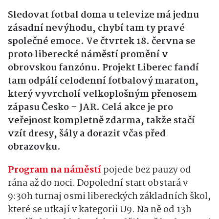
Sledovat fotbal doma u televize má jednu
zásadní nevýhodu, chybí tam ty pravé
společné emoce. Ve čtvrtek 18. června se
proto liberecké náměstí promění v
obrovskou fanzónu. Projekt Liberec fandí
tam odpálí celodenní fotbalový maraton,
který vyvrcholí velkoplošným přenosem
zápasu Česko – JAR. Celá akce je pro
veřejnost kompletně zdarma, takže stačí
vzít dresy, šály a dorazit včas před
obrazovku.
Program na náměstí
pojede bez pauzy od
rána až do noci. Dopolední start obstará v
9:30h turnaj osmi libereckých základních škol,
které se utkají v kategorii U9. Na ně od 13h