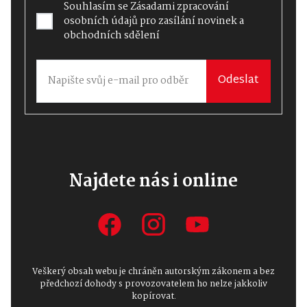
Souhlasím se
Zásadami zpracování
osobních údajů
pro zasílání novinek a
obchodních sdělení
Odeslat
Najdete nás i online
Veškerý obsah webu je chráněn autorským zákonem a bez
předchozí dohody s provozovatelem ho nelze jakkoliv
kopírovat.