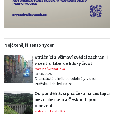
Nejčtenější tento týden
Strážníci a všímaví svědci zachránili
v centru Liberce lidský život
Martina Škrabálková
05. 08. 2026
Dramatické chvíle se odehrály v ulici
Pražská, kde byl na ze...
Od pondělí 3. srpna čeká na cestující
mezi Libercem a Českou Lípou
omezení
Redakce iLIBERECKO