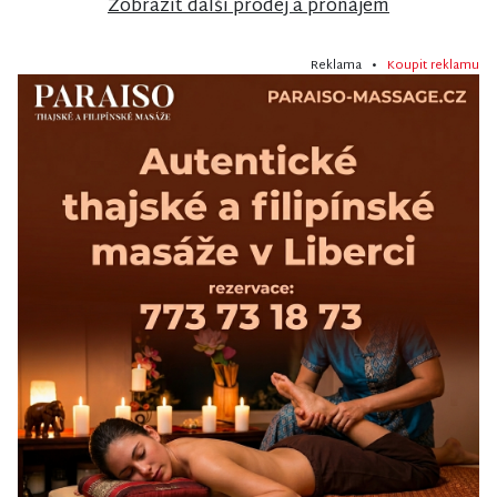
Zobrazit další prodej a pronájem
Reklama •
Koupit reklamu