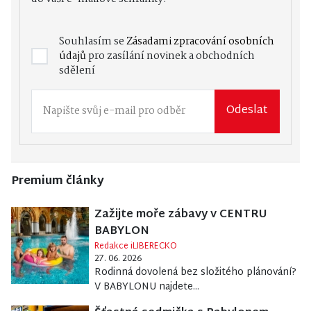
Souhlasím se
Zásadami zpracování osobních
údajů
pro zasílání novinek a obchodních
sdělení
Odeslat
Premium články
Zažijte moře zábavy v CENTRU
BABYLON
Redakce iLIBERECKO
27. 06. 2026
Rodinná dovolená bez složitého plánování?
V BABYLONU najdete...