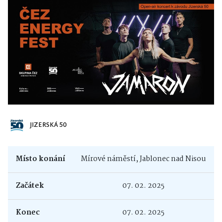
JIZERSKÁ 50
Místo konání
Mírové náměstí, Jablonec nad Nisou
Začátek
07. 02. 2025
Konec
07. 02. 2025