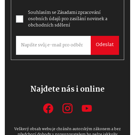
Souhlasím se
Zásadami zpracování
osobních údajů
pro zasílání novinek a
obchodních sdělení
Odeslat
Najdete nás i online
Veškerý obsah webu je chráněn autorským zákonem a bez
předchozí dohody s provozovatelem ho nelze jakkoliv