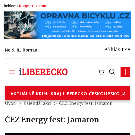
Reklama
Koupit reklamu
Přihlásit se
Ne 9. 8., Roman
AKTUÁLNĚ
KRIMI
KRAJ
LIBERECKO
ČESKOLIPSKO
JABL
Úvod
Kalendář akcí
ČEZ Energy fest: Jamaron
ČEZ Energy fest: Jamaron