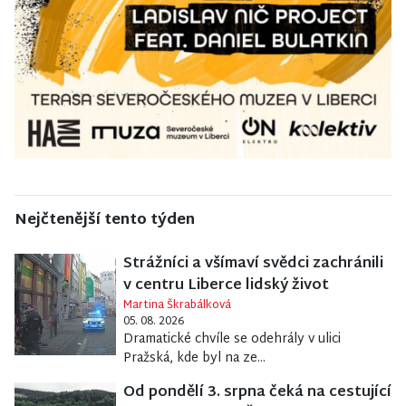
Nejčtenější tento týden
Strážníci a všímaví svědci zachránili
v centru Liberce lidský život
Martina Škrabálková
05. 08. 2026
Dramatické chvíle se odehrály v ulici
Pražská, kde byl na ze...
Od pondělí 3. srpna čeká na cestující