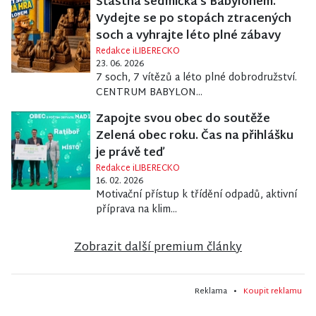
Šťastná sedmička s Babylonem.
Vydejte se po stopách ztracených
soch a vyhrajte léto plné zábavy
Redakce iLIBERECKO
23. 06. 2026
7 soch, 7 vítězů a léto plné dobrodružství.
CENTRUM BABYLON...
Zapojte svou obec do soutěže
Zelená obec roku. Čas na přihlášku
je právě teď
Redakce iLIBERECKO
16. 02. 2026
Motivační přístup k třídění odpadů, aktivní
příprava na klim...
Zobrazit další premium články
Reklama •
Koupit reklamu