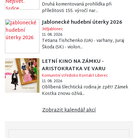
Druhá komentovaná prohlídka při
příležitosti 155. výročí nar...
Jablonecké hudební úterky 2026
365Jablonec
11. 08. 2026
Tetiana Tishchenko (UA) - varhany, Juraj
Škoda (SK) - violon...
LETNÍ KINO NA ZÁMKU -
ARISTOKRATKA VE VARU
Komunitní středisko Kontakt Liberec
11. 08. 2026
Oblíbená šlechtická rodina je zpět! Zámek
Kostka znovu ožívá...
Zobrazit kalendář akcí