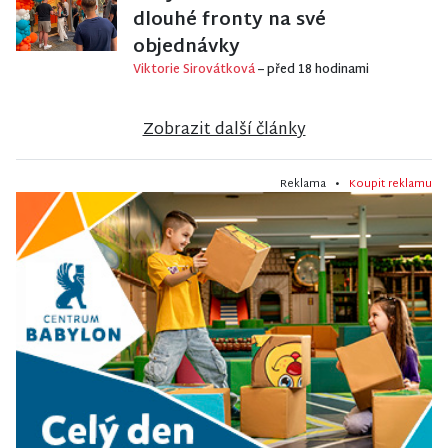
dlouhé fronty na své
objednávky
Viktorie Sirovátková
– před 18 hodinami
Zobrazit další články
Reklama •
Koupit reklamu