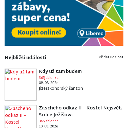
Nejbližší události
Přidat událost
Kdy už tam budem
365Jablonec
09. 08. 2026
Jizerskohorský šanzon
Zascheho odkaz II – Kostel Nejsvět.
Srdce Ježíšova
365Jablonec
10. 08. 2026