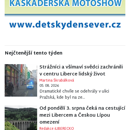
Nejčtenější tento týden
Strážníci a všímaví svědci zachránili
v centru Liberce lidský život
Martina Škrabálková
05. 08. 2026
Dramatické chvíle se odehrály v ulici
Pražská, kde byl na ze...
Od pondělí 3. srpna čeká na cestující
mezi Libercem a Českou Lípou
omezení
Redakce iLIBERECKO