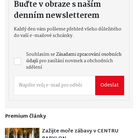
Buďte v obraze s naším
denním newsletterem
Každý den vám pošleme přehled všeho důležitého
do vaší e-mailové schránky.
Souhlasím se
Zásadami zpracování osobních
údajů
pro zasílání novinek a obchodních
sdělení
Odeslat
Premium články
Zažijte moře zábavy v CENTRU