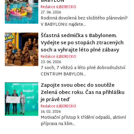
BABYLON
Redakce iLIBERECKO
27. 06. 2026
Rodinná dovolená bez složitého plánování?
V BABYLONU najdete...
Šťastná sedmička s Babylonem.
Vydejte se po stopách ztracených
soch a vyhrajte léto plné zábavy
Redakce iLIBERECKO
23. 06. 2026
7 soch, 7 vítězů a léto plné dobrodružství.
CENTRUM BABYLON...
Zapojte svou obec do soutěže
Zelená obec roku. Čas na přihlášku
je právě teď
Redakce iLIBERECKO
16. 02. 2026
Motivační přístup k třídění odpadů, aktivní
příprava na klim...