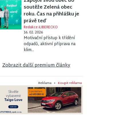
Zapojte svou obec do
soutěže Zelená obec
roku. Čas na přihlášku je
právě teď
Redakce iLIBERECKO
16. 02. 2026
Motivační přístup k třídění
odpadů, aktivní příprava na
klim...
Zobrazit další premium články
Reklama •
Koupit reklamu