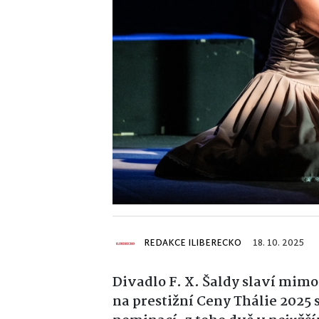
REDAKCE ILIBERECKO
18. 10. 2025
Divadlo F. X. Šaldy slaví mim
na prestižní Ceny Thálie 2025 