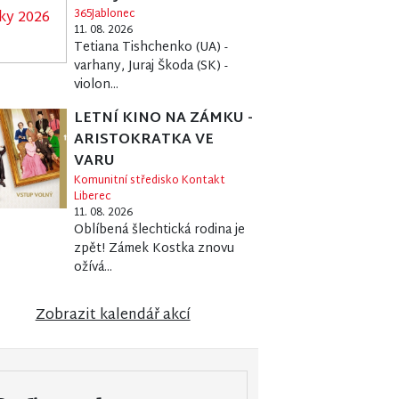
365Jablonec
11. 08. 2026
Tetiana Tishchenko (UA) -
varhany, Juraj Škoda (SK) -
violon...
LETNÍ KINO NA ZÁMKU -
ARISTOKRATKA VE
VARU
Komunitní středisko Kontakt
Liberec
11. 08. 2026
Oblíbená šlechtická rodina je
zpět! Zámek Kostka znovu
ožívá...
Zobrazit kalendář akcí