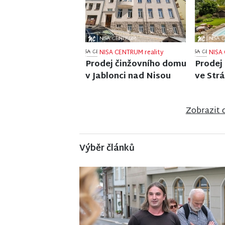
NISA CENTRUM reality
NISA 
Prodej rodinného domu
Prodej 
v Poniklé
Zobrazit 
Výběr článků