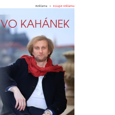
Reklama •
Koupit reklamu