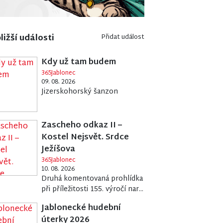
ližší události
Přidat událost
Kdy už tam budem
365Jablonec
09. 08. 2026
Jizerskohorský šanzon
Zascheho odkaz II –
Kostel Nejsvět. Srdce
Ježíšova
365Jablonec
10. 08. 2026
Druhá komentovaná prohlídka
při příležitosti 155. výročí nar...
Jablonecké hudební
úterky 2026