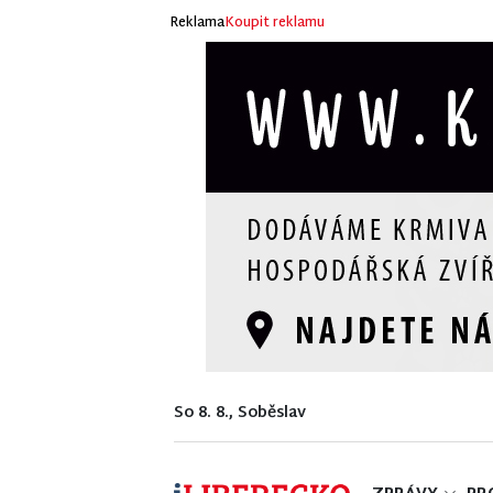
Reklama
Koupit reklamu
So 8. 8., Soběslav