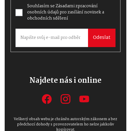
Souhlasím se
Zásadami zpracování
osobních údajů
pro zasílání novinek a
obchodních sdělení
Odeslat
Najdete nás i online
Veškerý obsah webu je chráněn autorským zákonem a bez
předchozí dohody s provozovatelem ho nelze jakkoliv
kopírovat.