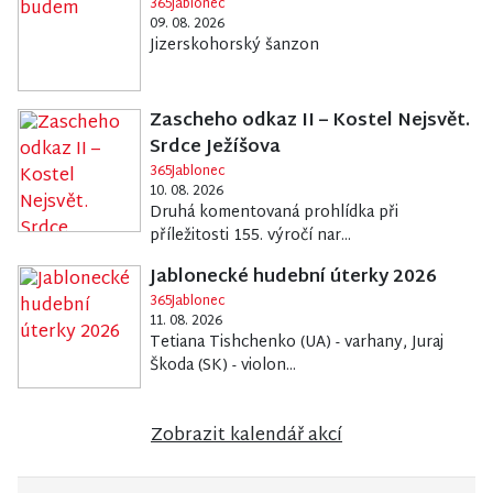
365Jablonec
09. 08. 2026
Jizerskohorský šanzon
Zascheho odkaz II – Kostel Nejsvět.
Srdce Ježíšova
365Jablonec
10. 08. 2026
Druhá komentovaná prohlídka při
příležitosti 155. výročí nar...
Jablonecké hudební úterky 2026
365Jablonec
11. 08. 2026
Tetiana Tishchenko (UA) - varhany, Juraj
Škoda (SK) - violon...
Zobrazit kalendář akcí