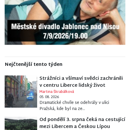
Nejčtenější tento týden
Strážníci a všímaví svědci zachránili
v centru Liberce lidský život
Martina Škrabálková
05. 08. 2026
Dramatické chvíle se odehrály v ulici
Pražská, kde byl na ze...
Od pondělí 3. srpna čeká na cestující
mezi Libercem a Českou Lípou