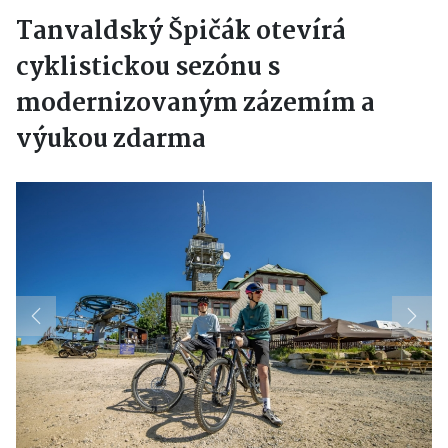
Tanvaldský Špičák otevírá
cyklistickou sezónu s
modernizovaným zázemím a
výukou zdarma
Previous
Next