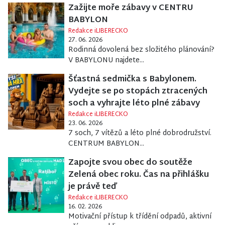
Zažijte moře zábavy v CENTRU
BABYLON
Redakce iLIBERECKO
27. 06. 2026
Rodinná dovolená bez složitého plánování?
V BABYLONU najdete...
Šťastná sedmička s Babylonem.
Vydejte se po stopách ztracených
soch a vyhrajte léto plné zábavy
Redakce iLIBERECKO
23. 06. 2026
7 soch, 7 vítězů a léto plné dobrodružství.
CENTRUM BABYLON...
Zapojte svou obec do soutěže
Zelená obec roku. Čas na přihlášku
je právě teď
Redakce iLIBERECKO
16. 02. 2026
Motivační přístup k třídění odpadů, aktivní