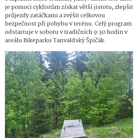
je pomoci cyklistům získat větší jistotu, zlepšit
průjezdy zatáčkami a zvýšit celkovou
bezpečnost při pohybu v terénu. Celý program
odstartuje v sobotu v tradičních 9:30 hodin v
areálu Bikeparku Tanvaldský Špičák.