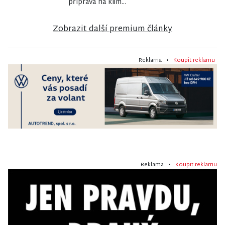
příprava na klim...
Zobrazit další premium články
Reklama •
Koupit reklamu
Reklama •
Koupit reklamu