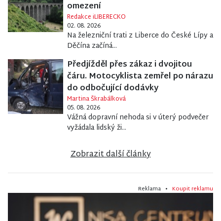
omezení
Redakce iLIBERECKO
02. 08. 2026
Na železniční trati z Liberce do České Lípy a
Děčína začíná...
Předjížděl přes zákaz i dvojitou
čáru. Motocyklista zemřel po nárazu
do odbočující dodávky
Martina Škrabálková
05. 08. 2026
Vážná dopravní nehoda si v úterý podvečer
vyžádala lidský ži...
Zobrazit další články
Reklama •
Koupit reklamu