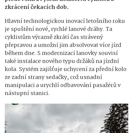
zkrácení čekacích dob.
Hlavní technologickou inovací letošního roku
je spuštění nové, rychlé lanové dráhy. Ta
cyklistům výrazně zkrátí čas strávený
přepravou a umožní jim absolvovat více jízd
během dne. S modernizací lanovky souvisí
také instalace nového typu držáků na jízdní
kola. Systém zajišťuje uchycení za přední kolo
ze zadní strany sedačky, což usnadní
manipulaci a urychlí odbavování pasažérů v
nástupní stanici.