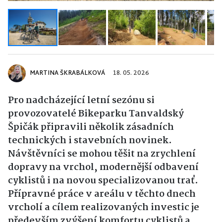
MARTINA ŠKRABÁLKOVÁ
18. 05. 2026
Pro nadcházející letní sezónu si
provozovatelé Bikeparku Tanvaldský
Špičák připravili několik zásadních
technických i stavebních novinek.
Návštěvníci se mohou těšit na zrychlení
dopravy na vrchol, modernější odbavení
cyklistů i na novou specializovanou trať.
Přípravné práce v areálu v těchto dnech
vrcholí a cílem realizovaných investic je
především zvýšení komfortu cyklistů a