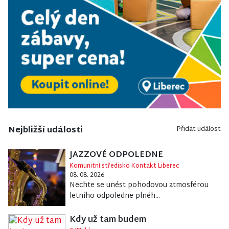
Nejbližší události
Přidat událost
JAZZOVÉ ODPOLEDNE
Komunitní středisko Kontakt Liberec
08. 08. 2026
Nechte se unést pohodovou atmosférou
letního odpoledne plnéh...
Kdy už tam budem