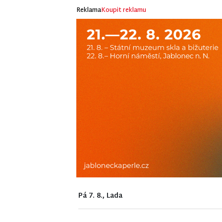
Reklama
Koupit reklamu
Pá 7. 8., Lada