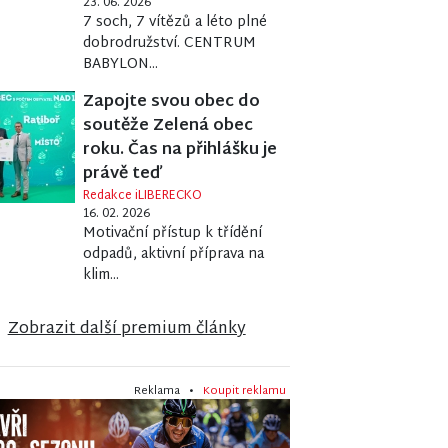
23. 06. 2026
7 soch, 7 vítězů a léto plné
dobrodružství. CENTRUM
BABYLON...
Zapojte svou obec do
soutěže Zelená obec
roku. Čas na přihlášku je
právě teď
Redakce iLIBERECKO
16. 02. 2026
Motivační přístup k třídění
odpadů, aktivní příprava na
klim...
Zobrazit další premium články
Reklama •
Koupit reklamu