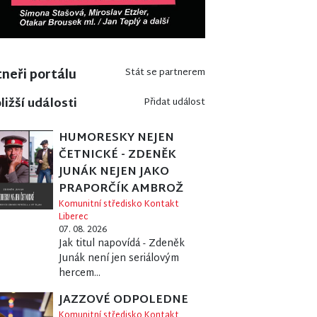
neři portálu
Stát se partnerem
ližší události
Přidat událost
HUMORESKY NEJEN
ČETNICKÉ - ZDENĚK
JUNÁK NEJEN JAKO
PRAPORČÍK AMBROŽ
Komunitní středisko Kontakt
Liberec
07. 08. 2026
Jak titul napovídá - Zdeněk
Junák není jen seriálovým
hercem...
JAZZOVÉ ODPOLEDNE
Komunitní středisko Kontakt