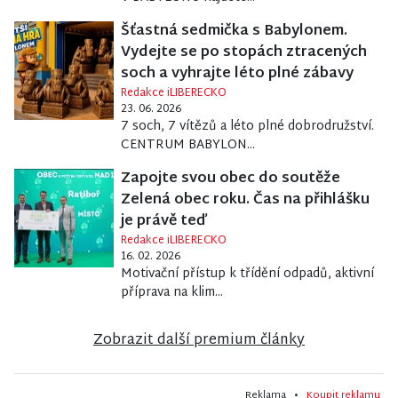
Šťastná sedmička s Babylonem.
Vydejte se po stopách ztracených
soch a vyhrajte léto plné zábavy
Redakce iLIBERECKO
23. 06. 2026
7 soch, 7 vítězů a léto plné dobrodružství.
CENTRUM BABYLON...
Zapojte svou obec do soutěže
Zelená obec roku. Čas na přihlášku
je právě teď
Redakce iLIBERECKO
16. 02. 2026
Motivační přístup k třídění odpadů, aktivní
příprava na klim...
Zobrazit další premium články
Reklama •
Koupit reklamu