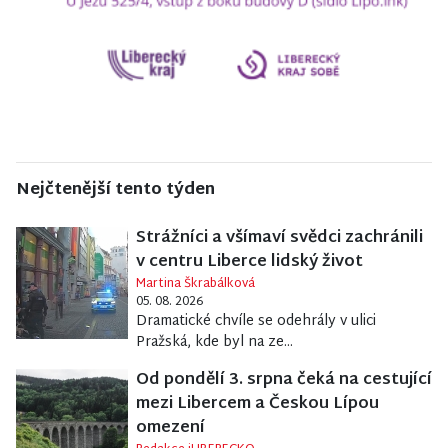
Nejčtenější tento týden
Strážníci a všímaví svědci zachránili
v centru Liberce lidský život
Martina Škrabálková
05. 08. 2026
Dramatické chvíle se odehrály v ulici
Pražská, kde byl na ze...
Od pondělí 3. srpna čeká na cestující
mezi Libercem a Českou Lípou
omezení