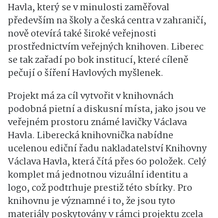
Havla, který se v minulosti zaměřoval
především na školy a česká centra v zahraničí,
nově otevírá také široké veřejnosti
prostřednictvím veřejných knihoven. Liberec
se tak zařadí po bok institucí, které cíleně
pečují o šíření Havlových myšlenek.
Projekt má za cíl vytvořit v knihovnách
podobná pietní a diskusní místa, jako jsou ve
veřejném prostoru známé lavičky Václava
Havla. Liberecká knihovnička nabídne
ucelenou ediční řadu nakladatelství Knihovny
Václava Havla, která čítá přes 60 položek. Celý
komplet má jednotnou vizuální identitu a
logo, což podtrhuje prestiž této sbírky. Pro
knihovnu je významné i to, že jsou tyto
materiály poskytovány v rámci projektu zcela