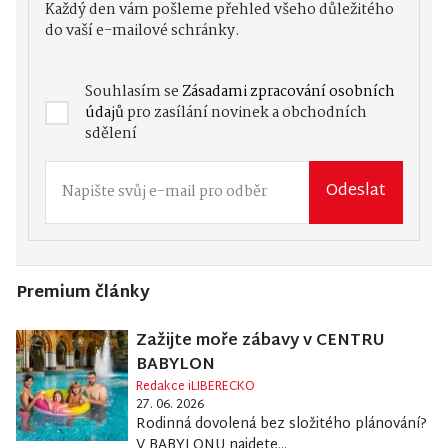
Každý den vám pošleme přehled všeho důležitého
do vaší e-mailové schránky.
Souhlasím se
Zásadami zpracování osobních
údajů
pro zasílání novinek a obchodních
sdělení
Odeslat
Premium články
Zažijte moře zábavy v CENTRU
BABYLON
Redakce iLIBERECKO
27. 06. 2026
Rodinná dovolená bez složitého plánování?
V BABYLONU najdete...