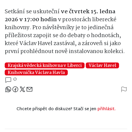
Setkání se uskuteční
ve čtvrtek 15. ledna
2026 v 17:00 hodin
v prostorách liberecké
knihovny. Pro návštěvníky je to jedinečná
příležitost zapojit se do debaty o hodnotách,
které Václav Havel zastával, a zároveň si jako
první prohlédnout nově instalovanou kolekci.
Krajská vědecká knihovna v Liberci
Václav Havel
Knihovnička Václava Havla
0
Sdílejte článek
Chcete přispět do diskuze? Stačí se jen
přihlásit.