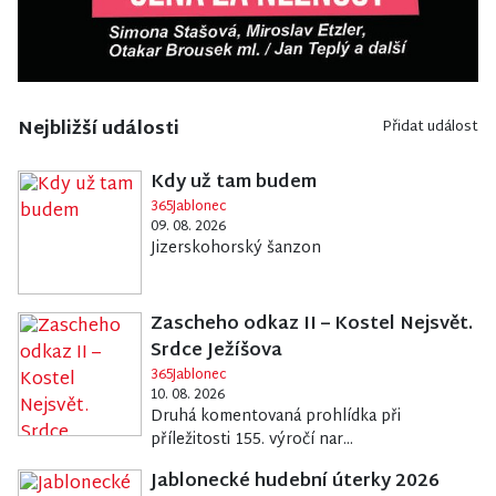
Nejbližší události
Přidat událost
Kdy už tam budem
365Jablonec
09. 08. 2026
Jizerskohorský šanzon
Zascheho odkaz II – Kostel Nejsvět.
Srdce Ježíšova
365Jablonec
10. 08. 2026
Druhá komentovaná prohlídka při
příležitosti 155. výročí nar...
Jablonecké hudební úterky 2026