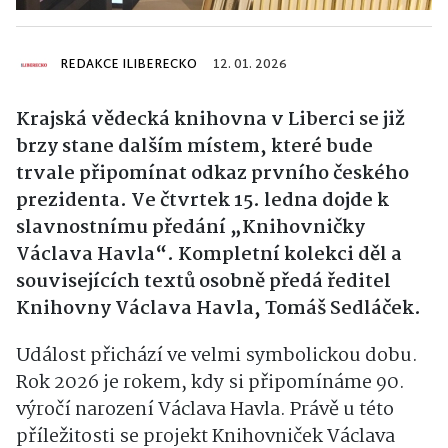
REDAKCE ILIBERECKO
12. 01. 2026
Krajská vědecká knihovna v Liberci se již
brzy stane dalším místem, které bude
trvale připomínat odkaz prvního českého
prezidenta. Ve čtvrtek 15. ledna dojde k
slavnostnímu předání „Knihovničky
Václava Havla“. Kompletní kolekci děl a
souvisejících textů osobně předá ředitel
Knihovny Václava Havla, Tomáš Sedláček.
Událost přichází ve velmi symbolickou dobu.
Rok 2026 je rokem, kdy si připomínáme 90.
výročí narození Václava Havla. Právě u této
příležitosti se projekt Knihovniček Václava