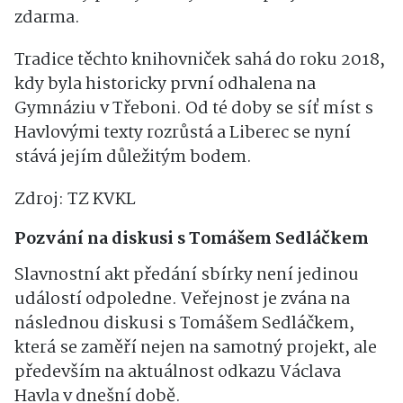
zdarma.
Tradice těchto knihovniček sahá do roku 2018,
kdy byla historicky první odhalena na
Gymnáziu v Třeboni. Od té doby se síť míst s
Havlovými texty rozrůstá a Liberec se nyní
stává jejím důležitým bodem.
Zdroj: TZ KVKL
Pozvání na diskusi s Tomášem Sedláčkem
Slavnostní akt předání sbírky není jedinou
událostí odpoledne. Veřejnost je zvána na
následnou diskusi s Tomášem Sedláčkem,
která se zaměří nejen na samotný projekt, ale
především na aktuálnost odkazu Václava
Havla v dnešní době.