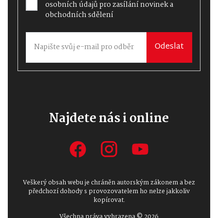
osobních údajů
pro zasílání novinek a
obchodních sdělení
Odeslat
Najdete nás i online
Veškerý obsah webu je chráněn autorským zákonem a bez
předchozí dohody s provozovatelem ho nelze jakkoliv
kopírovat.
Všechna práva vyhrazena © 2026