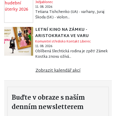
365Jablonec
11. 08. 2026
Tetiana Tishchenko (UA) - varhany, Juraj
Škoda (SK) - violon...
LETNÍ KINO NA ZÁMKU -
ARISTOKRATKA VE VARU
Komunitní středisko Kontakt Liberec
11. 08. 2026
Oblíbená šlechtická rodina je zpět! Zámek
Kostka znovu ožívá...
Zobrazit kalendář akcí
Buďte v obraze s naším
denním newsletterem