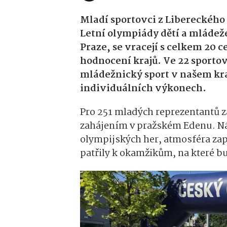
Mladí sportovci z Libereckého 
Letní olympiády dětí a mládeže
Praze, se vracejí s celkem 20
hodnocení krajů. Ve 22 sportov
mládežnický sport v našem kraj
individuálních výkonech.
Pro 251 mladých reprezentantů z
zahájením v pražském Edenu. Ná
olympijských her, atmosféra zap
patřily k okamžikům, na které b