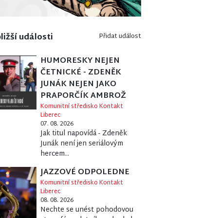
ližší události
Přidat událost
HUMORESKY NEJEN
ČETNICKÉ - ZDENĚK
JUNÁK NEJEN JAKO
PRAPORČÍK AMBROŽ
Komunitní středisko Kontakt
Liberec
07. 08. 2026
Jak titul napovídá - Zdeněk
Junák není jen seriálovým
hercem...
JAZZOVÉ ODPOLEDNE
Komunitní středisko Kontakt
Liberec
08. 08. 2026
Nechte se unést pohodovou