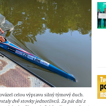
vázel celou výpravu silný týmový duch.
estaly dvě stovky jednotlivců. Za pár dní z