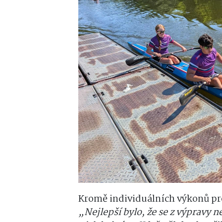
Kromě individuálních výkonů pro
„Nejlepší bylo, že se z výpravy n