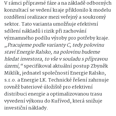
V rámci přípravné fáze a na základě odborných
konzultací se vedení kraje přiklonilo k modelu
rozdělení realizace mezi veřejný a soukromý
sektor. Tato varianta umožňuje efektivní
sdílení nákladů i rizik při zachování
významného podílu výroby pro potřeby kraje.
„Pracujeme podle varianty C, tedy polovinu
staví Energie Ralsko, na polovinu budeme
hledat investora, to vše v souladu s přípravou
území,“
specifikoval aktuální postup Zbyněk
Miklík, jednatel společností Energie Ralsko,
s.r.o. a Energie LK. Technické řešení zahrnuje
rovněž bateriové úložiště pro efektivní
distribuci energie a optimalizovanou trasu
vyvedení výkonu do Kuřívod, která snižuje
investiční náklady.