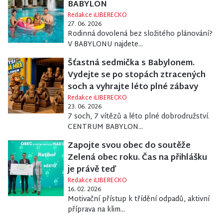
BABYLON
Redakce iLIBERECKO
27. 06. 2026
Rodinná dovolená bez složitého plánování?
V BABYLONU najdete...
Šťastná sedmička s Babylonem.
Vydejte se po stopách ztracených
soch a vyhrajte léto plné zábavy
Redakce iLIBERECKO
23. 06. 2026
7 soch, 7 vítězů a léto plné dobrodružství.
CENTRUM BABYLON...
Zapojte svou obec do soutěže
Zelená obec roku. Čas na přihlášku
je právě teď
Redakce iLIBERECKO
16. 02. 2026
Motivační přístup k třídění odpadů, aktivní
příprava na klim...