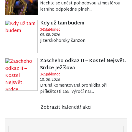
Nechte se unést pohodovou atmosférou
letního odpoledne plnéh...
Kdy už tam budem
365Jablonec
09. 08. 2026
Jizerskohorský šanzon
Zascheho odkaz II – Kostel Nejsvět.
Srdce Ježíšova
365Jablonec
10. 08. 2026
Druhá komentovaná prohlídka při
příležitosti 155. výročí nar...
Zobrazit kalendář akcí