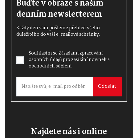
Buďte v obraze s naším
denním newsletterem
Každý den vám pošleme přehled všeho
důležitého do vaší e-mailové schránky.
Souhlasím se
Zásadami zpracování
osobních údajů
pro zasílání novinek a
obchodních sdělení
Odeslat
Najdete nás i online