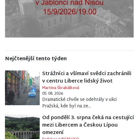
Nejčtenější tento týden
Strážníci a všímaví svědci zachránili
v centru Liberce lidský život
Martina Škrabálková
05. 08. 2026
Dramatické chvíle se odehrály v ulici
Pražská, kde byl na ze...
Od pondělí 3. srpna čeká na cestující
mezi Libercem a Českou Lípou
omezení