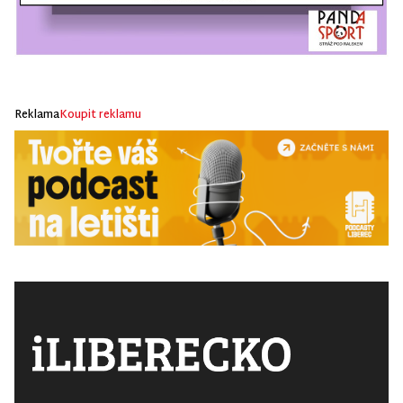
Reklama
Koupit reklamu