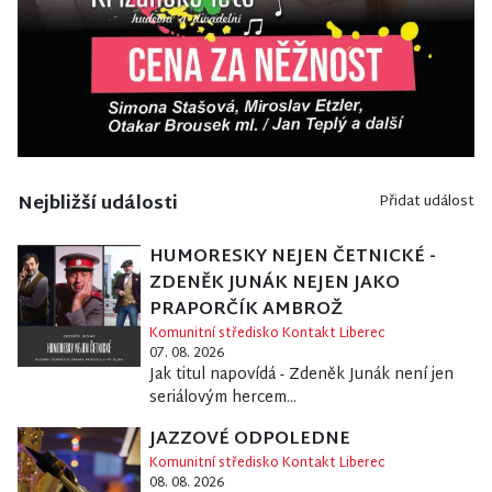
Nejbližší události
Přidat událost
HUMORESKY NEJEN ČETNICKÉ -
ZDENĚK JUNÁK NEJEN JAKO
PRAPORČÍK AMBROŽ
Komunitní středisko Kontakt Liberec
07. 08. 2026
Jak titul napovídá - Zdeněk Junák není jen
seriálovým hercem...
JAZZOVÉ ODPOLEDNE
Komunitní středisko Kontakt Liberec
08. 08. 2026