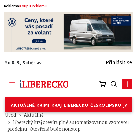
Reklama
Koupit reklamu
Přihlásit se
So 8. 8., Soběslav
AKTUÁLNĚ
KRIMI
KRAJ
LIBERECKO
ČESKOLIPSKO
JABL
Úvod
Aktuálně
Liberecký kraj otevírá plně automatizovanou vzorovou
prodejnu. Otevřená bude nonstop