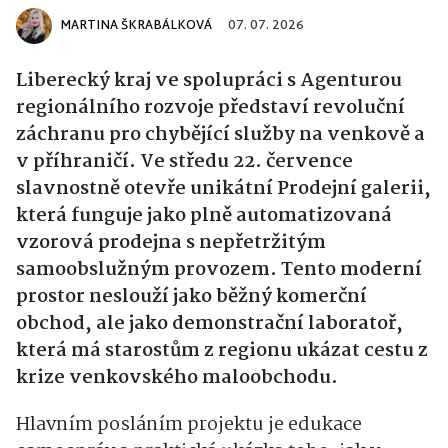
MARTINA ŠKRABÁLKOVÁ
07. 07. 2026
Liberecký kraj ve spolupráci s Agenturou
regionálního rozvoje představí revoluční
záchranu pro chybějící služby na venkově a
v příhraničí. Ve středu 22. července
slavnostně otevře unikátní Prodejní galerii,
která funguje jako plně automatizovaná
vzorová prodejna s nepřetržitým
samoobslužným provozem. Tento moderní
prostor neslouží jako běžný komerční
obchod, ale jako demonstrační laboratoř,
která má starostům z regionu ukázat cestu z
krize venkovského maloobchodu.
Hlavním posláním projektu je edukace