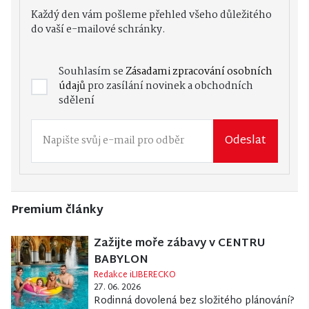
Každý den vám pošleme přehled všeho důležitého
do vaší e-mailové schránky.
Souhlasím se
Zásadami zpracování osobních
údajů
pro zasílání novinek a obchodních
sdělení
Odeslat
Premium články
Zažijte moře zábavy v CENTRU
BABYLON
Redakce iLIBERECKO
27. 06. 2026
Rodinná dovolená bez složitého plánování?