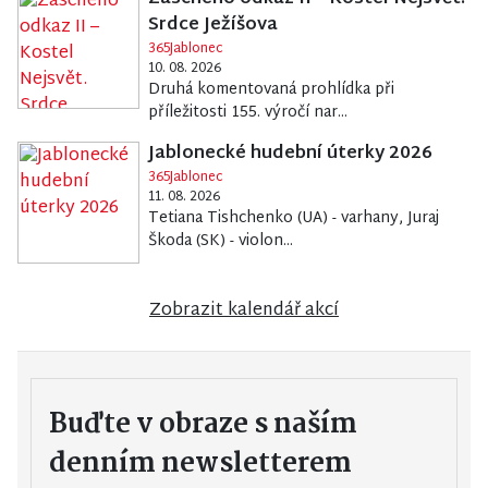
Srdce Ježíšova
365Jablonec
10. 08. 2026
Druhá komentovaná prohlídka při
příležitosti 155. výročí nar...
Jablonecké hudební úterky 2026
365Jablonec
11. 08. 2026
Tetiana Tishchenko (UA) - varhany, Juraj
Škoda (SK) - violon...
Zobrazit kalendář akcí
Buďte v obraze s naším
denním newsletterem