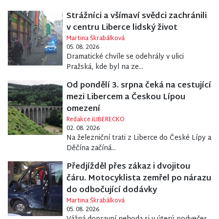
Strážníci a všímaví svědci zachránili
v centru Liberce lidský život
Martina Škrabálková
05. 08. 2026
Dramatické chvíle se odehrály v ulici
Pražská, kde byl na ze...
Od pondělí 3. srpna čeká na cestující
mezi Libercem a Českou Lípou
omezení
Redakce iLIBERECKO
02. 08. 2026
Na železniční trati z Liberce do České Lípy a
Děčína začíná...
Předjížděl přes zákaz i dvojitou
čáru. Motocyklista zemřel po nárazu
do odbočující dodávky
Martina Škrabálková
05. 08. 2026