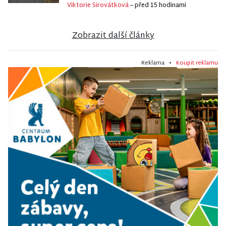
Viktorie Sirovátková
– před 15 hodinami
Zobrazit další články
Reklama •
Koupit reklamu