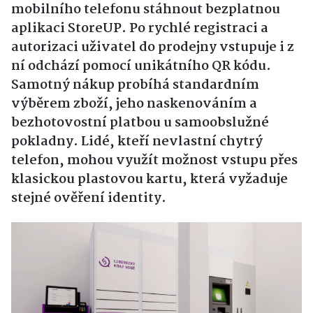
mobilního telefonu stáhnout bezplatnou
aplikaci StoreUP. Po rychlé registraci a
autorizaci uživatel do prodejny vstupuje i z
ní odchází pomocí unikátního QR kódu.
Samotný nákup probíhá standardním
výběrem zboží, jeho naskenováním a
bezhotovostní platbou u samoobslužné
pokladny. Lidé, kteří nevlastní chytrý
telefon, mohou využít možnost vstupu přes
klasickou plastovou kartu, která vyžaduje
stejné ověření identity.