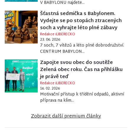
V BABYLONU najdete...
Šťastná sedmička s Babylonem.
Vydejte se po stopách ztracených
soch a vyhrajte léto plné zábavy
Redakce iLIBERECKO
23. 06. 2026
7 soch, 7 vítězů a léto plné dobrodružství.
CENTRUM BABYLON...
Zapojte svou obec do soutěže
Zelená obec roku. Čas na přihlášku
je právě teď
Redakce iLIBERECKO
16. 02. 2026
Motivační přístup k třídění odpadů, aktivní
příprava na klim...
Zobrazit další premium články