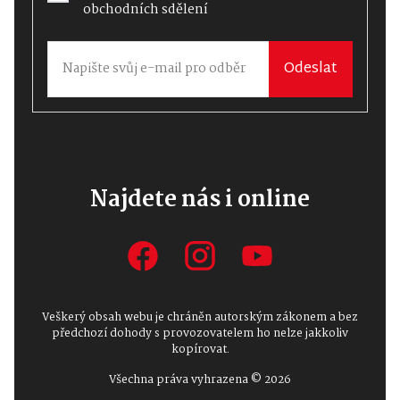
obchodních sdělení
Odeslat
Najdete nás i online
Veškerý obsah webu je chráněn autorským zákonem a bez
předchozí dohody s provozovatelem ho nelze jakkoliv
kopírovat.
Všechna práva vyhrazena © 2026