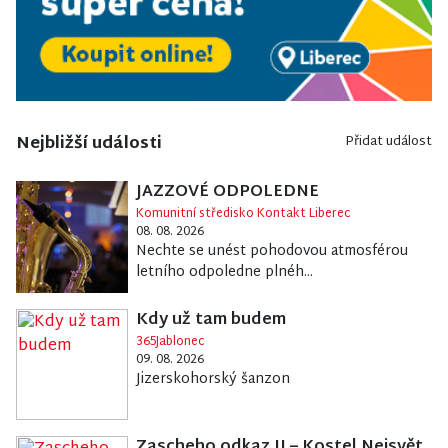
Nejbližší události
Přidat událost
JAZZOVÉ ODPOLEDNE
Komunitní středisko Kontakt Liberec
08. 08. 2026
Nechte se unést pohodovou atmosférou
letního odpoledne plnéh...
Kdy už tam budem
365Jablonec
09. 08. 2026
Jizerskohorský šanzon
Zascheho odkaz II – Kostel Nejsvět.