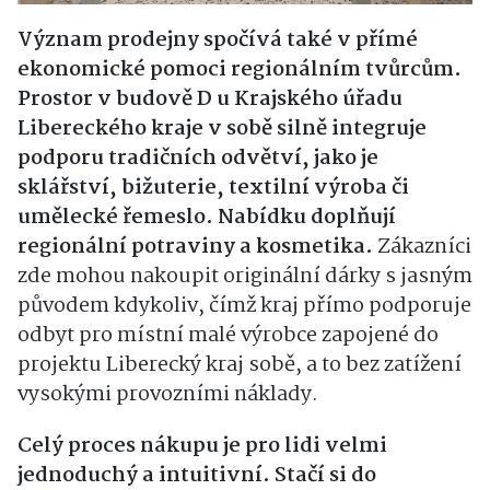
Význam prodejny spočívá také v přímé
ekonomické pomoci regionálním tvůrcům.
Prostor v budově D u Krajského úřadu
Libereckého kraje v sobě silně integruje
podporu tradičních odvětví, jako je
sklářství, bižuterie, textilní výroba či
umělecké řemeslo. Nabídku doplňují
regionální potraviny a kosmetika.
Zákazníci
zde mohou nakoupit originální dárky s jasným
původem kdykoliv, čímž kraj přímo podporuje
odbyt pro místní malé výrobce zapojené do
projektu Liberecký kraj sobě, a to bez zatížení
vysokými provozními náklady.
Celý proces nákupu je pro lidi velmi
jednoduchý a intuitivní. Stačí si do