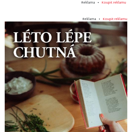
Reklama •
Koupit reklamu
Reklama •
Koupit reklamu