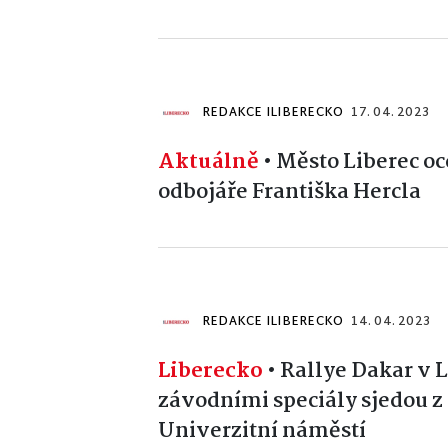
REDAKCE ILIBERECKO
17. 04. 2023
Aktuálně
•
Město Liberec oc
odbojáře Františka Hercla
REDAKCE ILIBERECKO
14. 04. 2023
Liberecko
•
Rallye Dakar v L
závodními speciály sjedou z
Univerzitní náměstí