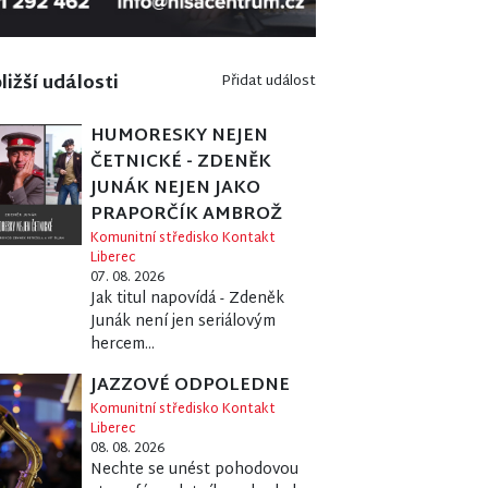
ližší události
Přidat událost
HUMORESKY NEJEN
ČETNICKÉ - ZDENĚK
JUNÁK NEJEN JAKO
PRAPORČÍK AMBROŽ
Komunitní středisko Kontakt
Liberec
07. 08. 2026
Jak titul napovídá - Zdeněk
Junák není jen seriálovým
hercem...
JAZZOVÉ ODPOLEDNE
Komunitní středisko Kontakt
Liberec
08. 08. 2026
Nechte se unést pohodovou