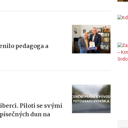
enilo pedagoga a
iberci. Piloti se svými
 písečných dun na