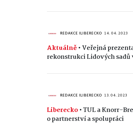
REDAKCE ILIBERECKO
14. 04. 2023
Aktuálně
•
Veřejná prezenta
rekonstrukci Lidových sadů 
REDAKCE ILIBERECKO
13. 04. 2023
Liberecko
•
TUL a Knorr-Br
o partnerství a spolupráci