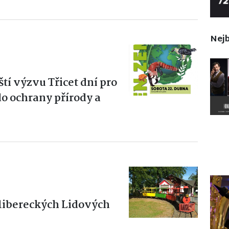
Nejb
tí výzvu Třicet dní pro
do ochrany přírody a
libereckých Lidových