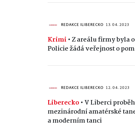
REDAKCE ILIBERECKO
13. 04. 2023
Krimi
•
Z areálu firmy byla 
Policie žádá veřejnost o po
REDAKCE ILIBERECKO
12. 04. 2023
Liberecko
•
V Liberci proběh
mezinárodní amatérské tane
a moderním tanci