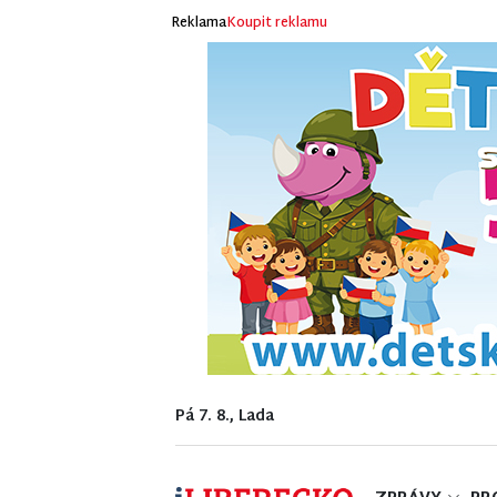
Reklama
Koupit reklamu
Pá 7. 8., Lada