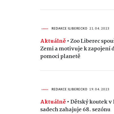
REDAKCE ILIBERECKO
21. 04. 2023
Aktuálně
•
Zoo Liberec spouš
Zemi a motivuje k zapojení 
pomoci planetě
REDAKCE ILIBERECKO
19. 04. 2023
Aktuálně
•
Dětský koutek v 
sadech zahajuje 68. sezónu