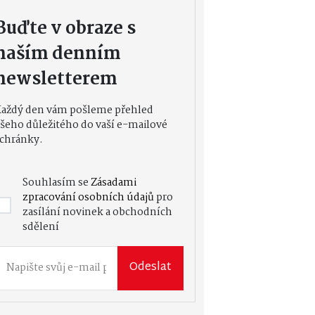
Buďte v obraze s
naším denním
newsletterem
Každý den vám pošleme přehled
šeho důležitého do vaší e-mailové
chránky.
Souhlasím se
Zásadami
zpracování osobních údajů
pro
zasílání novinek a obchodních
sdělení
Odeslat