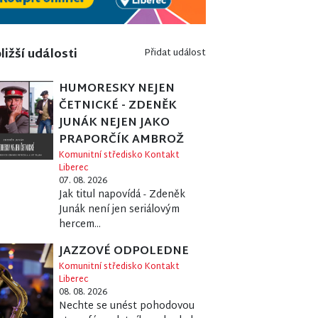
ližší události
Přidat událost
HUMORESKY NEJEN
ČETNICKÉ - ZDENĚK
JUNÁK NEJEN JAKO
PRAPORČÍK AMBROŽ
Komunitní středisko Kontakt
Liberec
07. 08. 2026
Jak titul napovídá - Zdeněk
Junák není jen seriálovým
hercem...
JAZZOVÉ ODPOLEDNE
Komunitní středisko Kontakt
Liberec
08. 08. 2026
Nechte se unést pohodovou