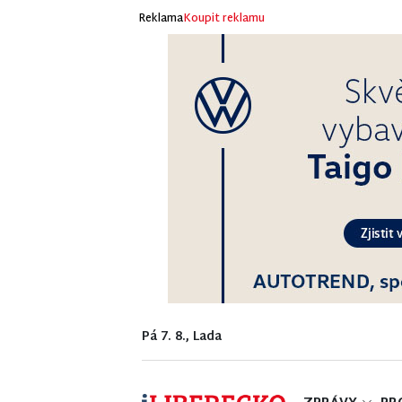
Reklama
Koupit reklamu
Pá 7. 8., Lada