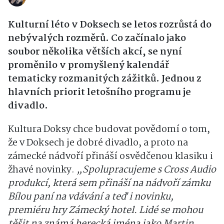
Kulturní léto v Doksech se letos rozrůstá do
nebývalých rozměrů. Co začínalo jako
soubor několika větších akcí, se nyní
proměnilo v promyšlený kalendář
tematicky rozmanitých zážitků. Jednou z
hlavních priorit letošního programu je
divadlo.
Kultura Doksy chce budovat povědomí o tom,
že v Doksech je dobré divadlo, a proto na
zámecké nádvoří přináší osvědčenou klasiku i
žhavé novinky.
„Spolupracujeme s Cross Audio
produkcí, která sem přináší na nádvoří zámku
Bílou paní na vdávání a teď i novinku,
premiéru hry Zámecký hotel. Lidé se mohou