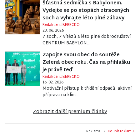
Šťastná sedmička s Babylonem.
Vydejte se po stopách ztracených
soch a vyhrajte léto plné zábavy
Redakce iLIBERECKO
23. 06. 2026
7 soch, 7 vítězů a léto plné dobrodružství.
CENTRUM BABYLON...
Zapojte svou obec do soutěže
Zelená obec roku. Čas na přihlášku
je právě teď
Redakce iLIBERECKO
16. 02. 2026
Motivační přístup k třídění odpadů, aktivní
příprava na klim...
Zobrazit další premium články
Reklama •
Koupit reklamu