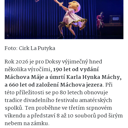
Foto: Cirk La Putyka
Rok 2026 je pro Doksy výjimečný hned
několika výročími,
190 let od vydání
Máchova Máje a úmrtí Karla Hynka Máchy,
a 660 let od založení Máchova jezera
. Při
této příležitosti se po 80 letech obnovuje
tradice divadelního festivalu amatérských
spolků. Ten proběhne ve třetím srpnovém
víkendu a představí 8 až 10 souborů pod širým
nebem na zámku.