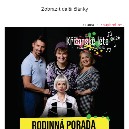
Zobrazit další články
Reklama •
Koupit reklamu