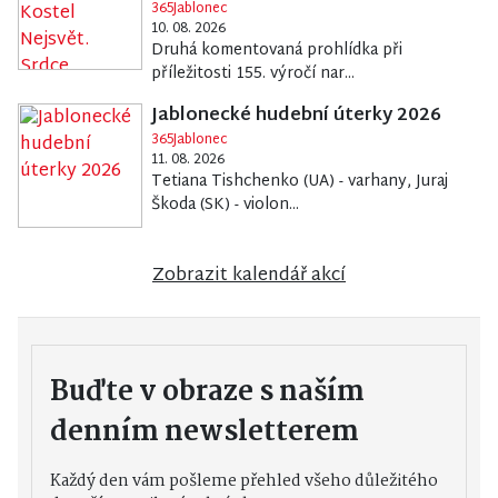
365Jablonec
10. 08. 2026
Druhá komentovaná prohlídka při
příležitosti 155. výročí nar...
Jablonecké hudební úterky 2026
365Jablonec
11. 08. 2026
Tetiana Tishchenko (UA) - varhany, Juraj
Škoda (SK) - violon...
Zobrazit kalendář akcí
Buďte v obraze s naším
denním newsletterem
Každý den vám pošleme přehled všeho důležitého