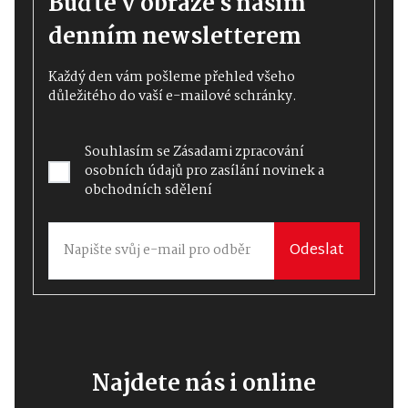
Buďte v obraze s naším
denním newsletterem
Každý den vám pošleme přehled všeho
důležitého do vaší e-mailové schránky.
Souhlasím se
Zásadami zpracování
osobních údajů
pro zasílání novinek a
obchodních sdělení
Odeslat
Najdete nás i online