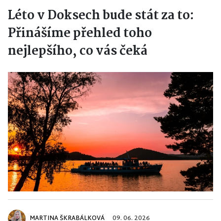
Léto v Doksech bude stát za to:
Přinášíme přehled toho
nejlepšího, co vás čeká
MARTINA ŠKRABÁLKOVÁ
09. 06. 2026