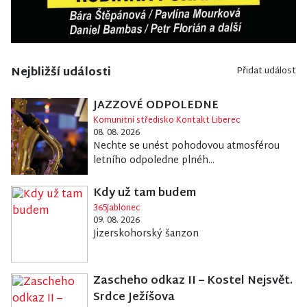
Nejbližší události
Přidat událost
JAZZOVÉ ODPOLEDNE
Komunitní středisko Kontakt Liberec
08. 08. 2026
Nechte se unést pohodovou atmosférou
letního odpoledne plnéh...
Kdy už tam budem
365Jablonec
09. 08. 2026
Jizerskohorský šanzon
Zascheho odkaz II – Kostel Nejsvět.
Srdce Ježíšova