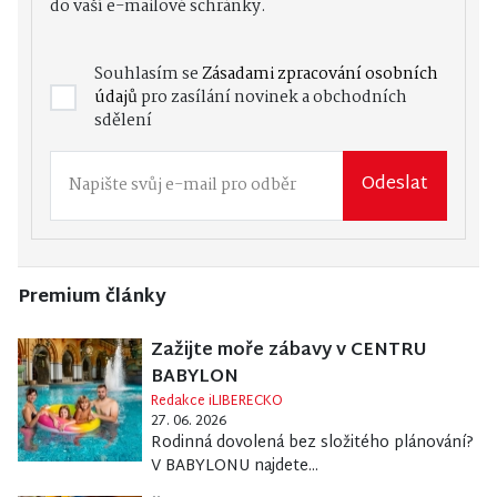
do vaší e-mailové schránky.
Souhlasím se
Zásadami zpracování osobních
údajů
pro zasílání novinek a obchodních
sdělení
Odeslat
Premium články
Zažijte moře zábavy v CENTRU
BABYLON
Redakce iLIBERECKO
27. 06. 2026
Rodinná dovolená bez složitého plánování?
V BABYLONU najdete...