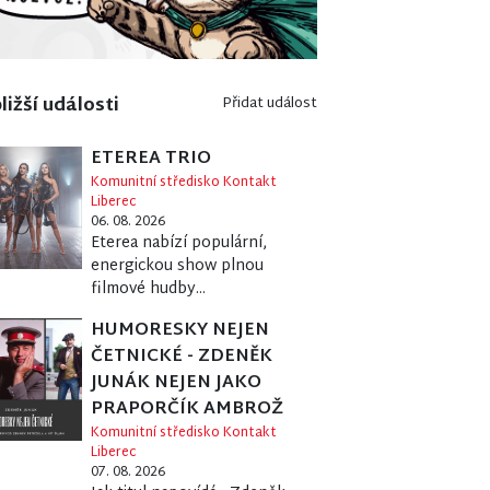
ližší události
Přidat událost
ETEREA TRIO
Komunitní středisko Kontakt
Liberec
06. 08. 2026
Eterea nabízí populární,
energickou show plnou
filmové hudby...
HUMORESKY NEJEN
ČETNICKÉ - ZDENĚK
JUNÁK NEJEN JAKO
PRAPORČÍK AMBROŽ
Komunitní středisko Kontakt
Liberec
07. 08. 2026