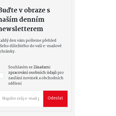
Buďte v obraze s
naším denním
newsletterem
Každý den vám pošleme přehled
šeho důležitého do vaší e-mailové
chránky.
Souhlasím se
Zásadami
zpracování osobních údajů
pro
zasílání novinek a obchodních
sdělení
Odeslat