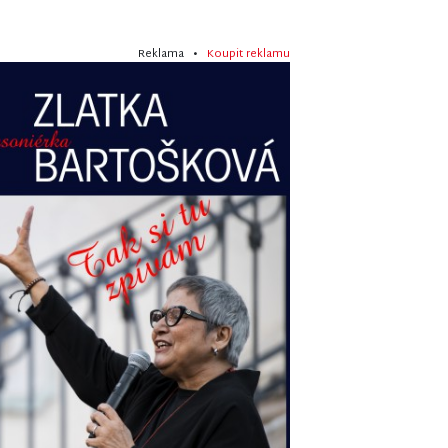
Reklama •
Koupit reklamu