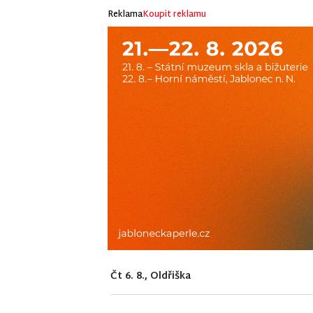
Reklama
Koupit reklamu
Čt 6. 8., Oldřiška