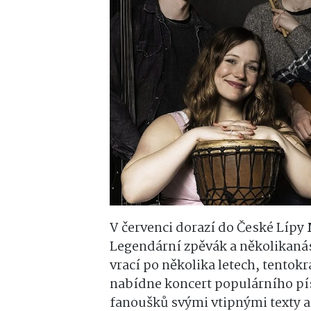
V červenci dorazí do České Lípy
Legendární zpěvák a několikanás
vrací po několika letech, tentok
nabídne koncert populárního pí
fanoušků svými vtipnými texty