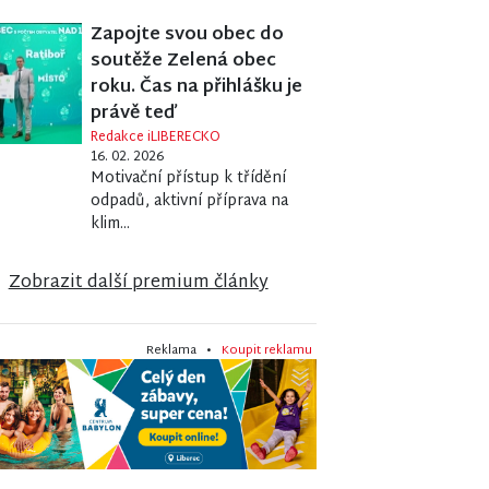
Zapojte svou obec do
soutěže Zelená obec
roku. Čas na přihlášku je
právě teď
Redakce iLIBERECKO
16. 02. 2026
Motivační přístup k třídění
odpadů, aktivní příprava na
klim...
Zobrazit další premium články
Reklama •
Koupit reklamu