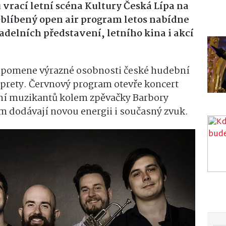
 vrací letní scéna Kultury Česká Lípa na
blíbený open air program letos nabídne
adelních představení, letního kina i akcí
ipomene výrazné osobnosti české hudební
rprety. Červnový program otevře koncert
ní muzikantů kolem zpěvačky Barbory
 dodávají novou energii i současný zvuk.