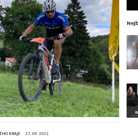
Nejb
ÉHO KRAJE
27. 09. 2022