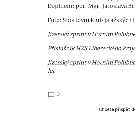
Doplnění: por. Mgr. Jaroslava B
Foto: Sportovní klub pražských 
Jizerský sprint v Horním Polub
Příslušník HZS Libereckého kraje
Jizerský sprint v Horním Polubné
let
0
Chcete přispět d