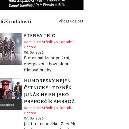
ližší události
Přidat událost
ETEREA TRIO
Komunitní středisko Kontakt
Liberec
06. 08. 2026
Eterea nabízí populární,
energickou show plnou
filmové hudby...
HUMORESKY NEJEN
ČETNICKÉ - ZDENĚK
JUNÁK NEJEN JAKO
PRAPORČÍK AMBROŽ
Komunitní středisko Kontakt
Liberec
07. 08. 2026
Jak titul napovídá - Zdeněk