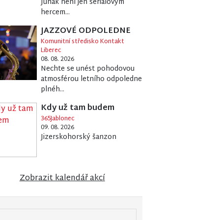
Junák není jen seriálovým
hercem...
JAZZOVÉ ODPOLEDNE
Komunitní středisko Kontakt
Liberec
08. 08. 2026
Nechte se unést pohodovou
atmosférou letního odpoledne
plnéh...
Kdy už tam budem
365Jablonec
09. 08. 2026
Jizerskohorský šanzon
Zobrazit kalendář akcí