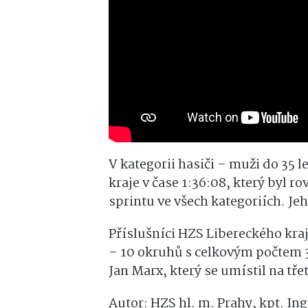
V kategorii hasiči – muži do 35 l
kraje v čase 1:36:08, který byl 
sprintu ve všech kategoriích. Je
Příslušníci HZS Libereckého kraje
– 10 okruhů s celkovým počtem 3
Jan Marx, který se umístil na třet
Autor: HZS hl. m. Prahy, kpt. In