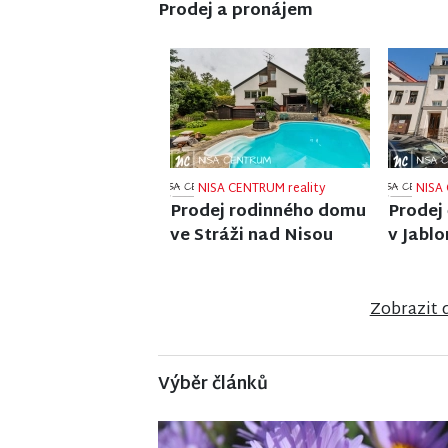
Prodej a pronájem
NISA CENTRUM reality
NISA 
Prodej rodinného domu
Prodej
v Poniklé
ve Frý
Zobrazit 
Výběr článků