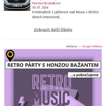
Martina Škrabálková
30. 07. 2026
Kriminalisté z Jablonce nad Nisou v těchto
dnech intenzivně...
Zobrazit další články
Reklama •
Koupit reklamu