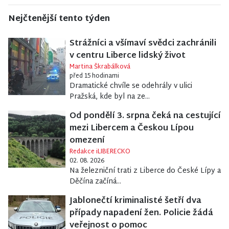
Nejčtenější tento týden
Strážníci a všímaví svědci zachránili
v centru Liberce lidský život
Martina Škrabálková
před 15 hodinami
Dramatické chvíle se odehrály v ulici
Pražská, kde byl na ze...
Od pondělí 3. srpna čeká na cestující
mezi Libercem a Českou Lípou
omezení
Redakce iLIBERECKO
02. 08. 2026
Na železniční trati z Liberce do České Lípy a
Děčína začíná...
Jablonečtí kriminalisté šetří dva
případy napadení žen. Policie žádá
veřejnost o pomoc