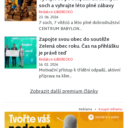
soch a vyhrajte léto plné zábavy
Redakce iLIBERECKO
23. 06. 2026
7 soch, 7 vítězů a léto plné dobrodružství.
CENTRUM BABYLON...
Zapojte svou obec do soutěže
Zelená obec roku. Čas na přihlášku
je právě teď
Redakce iLIBERECKO
16. 02. 2026
Motivační přístup k třídění odpadů, aktivní
příprava na klim...
Zobrazit další premium články
Reklama •
Koupit reklamu