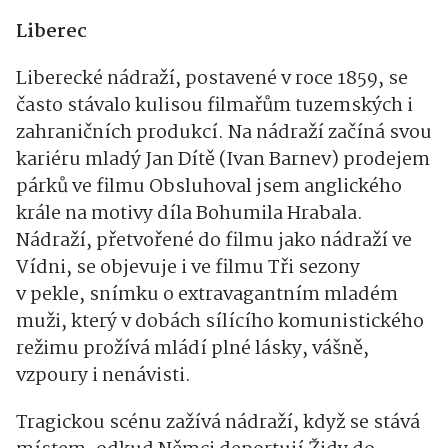
Liberec
Liberecké nádraží, postavené v roce 1859, se
často stávalo kulisou filmařům tuzemských i
zahraničních produkcí. Na nádraží začíná svou
kariéru mladý Jan Dítě (Ivan Barnev) prodejem
párků ve filmu Obsluhoval jsem anglického
krále na motivy díla Bohumila Hrabala.
Nádraží, přetvořené do filmu jako nádraží ve
Vídni, se objevuje i ve filmu Tři sezony
v pekle, snímku o extravagantním mladém
muži, který v dobách sílícího komunistického
režimu prožívá mládí plné lásky, vášně,
vzpoury i nenávisti.
Tragickou scénu zažívá nádraží, když se stává