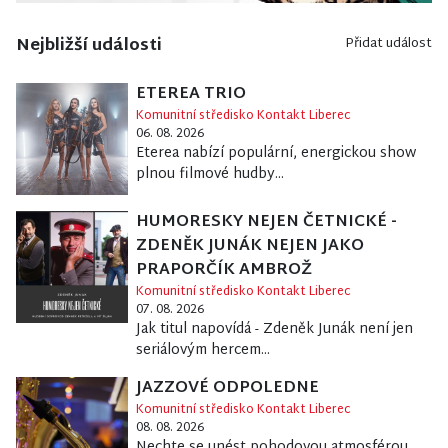
Nejbližší události
Přidat událost
ETEREA TRIO
Komunitní středisko Kontakt Liberec
06. 08. 2026
Eterea nabízí populární, energickou show
plnou filmové hudby...
HUMORESKY NEJEN ČETNICKÉ -
ZDENĚK JUNÁK NEJEN JAKO
PRAPORČÍK AMBROŽ
Komunitní středisko Kontakt Liberec
07. 08. 2026
Jak titul napovídá - Zdeněk Junák není jen
seriálovým hercem...
JAZZOVÉ ODPOLEDNE
Komunitní středisko Kontakt Liberec
08. 08. 2026
Nechte se unést pohodovou atmosférou