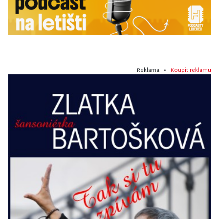
Reklama •
Koupit reklamu