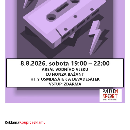
Reklama
Koupit reklamu