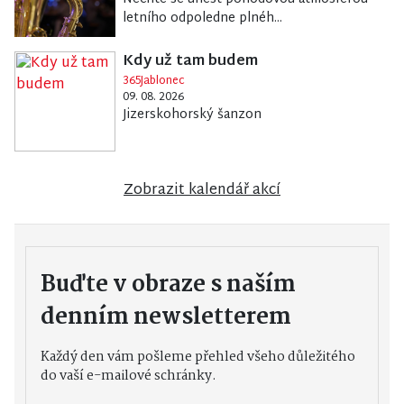
letního odpoledne plnéh...
Kdy už tam budem
365Jablonec
09. 08. 2026
Jizerskohorský šanzon
Zobrazit kalendář akcí
Buďte v obraze s naším
denním newsletterem
Každý den vám pošleme přehled všeho důležitého
do vaší e-mailové schránky.