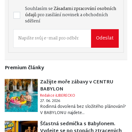
Souhlasím se
Zásadami zpracování osobních
údajů
pro zasílání novinek a obchodních
sdělení
Odeslat
Premium články
Zažijte moře zábavy v CENTRU
BABYLON
Redakce iLIBERECKO
27. 06. 2026
Rodinná dovolená bez složitého plánování?
V BABYLONU najdete...
Šťastná sedmička s Babylonem.
Vydejte se po stopách ztracených