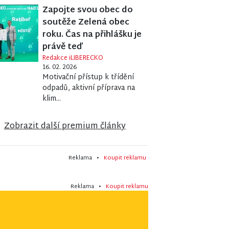
Zapojte svou obec do
soutěže Zelená obec
roku. Čas na přihlášku je
právě teď
Redakce iLIBERECKO
16. 02. 2026
Motivační přístup k třídění
odpadů, aktivní příprava na
klim...
Zobrazit další premium články
Reklama •
Koupit reklamu
Reklama •
Koupit reklamu