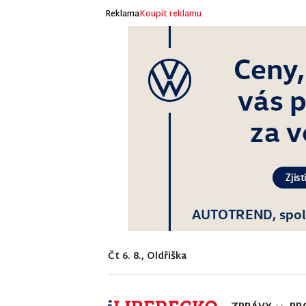
Reklama
Koupit reklamu
Čt 6. 8., Oldřiška