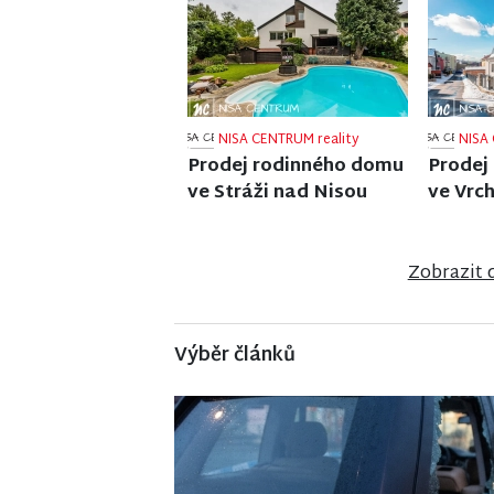
NISA CENTRUM reality
NISA 
Prodej rodinného domu
Prodej
ve Frýdlantu
zařízen
Nisou
Zobrazit 
Výběr článků