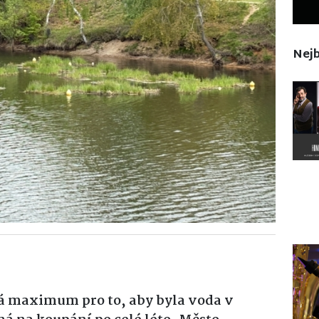
Nejb
lá maximum pro to, aby byla voda v