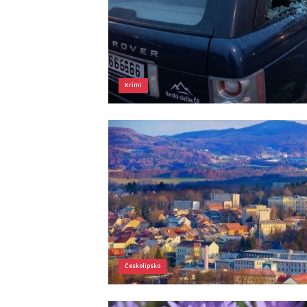
Krimi
Českolipsko