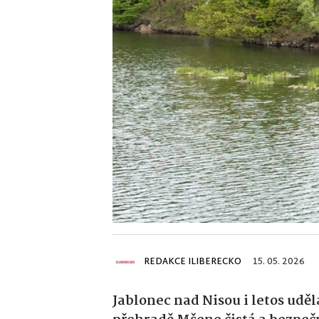
REDAKCE ILIBERECKO
15. 05. 2026
Jablonec nad Nisou i letos udě