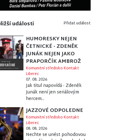
ližší události
Přidat událost
HUMORESKY NEJEN
ČETNICKÉ - ZDENĚK
JUNÁK NEJEN JAKO
PRAPORČÍK AMBROŽ
Komunitní středisko Kontakt
Liberec
07. 08. 2026
Jak titul napovídá - Zdeněk
Junák není jen seriálovým
hercem...
JAZZOVÉ ODPOLEDNE
Komunitní středisko Kontakt
Liberec
08. 08. 2026
Nechte se unést pohodovou