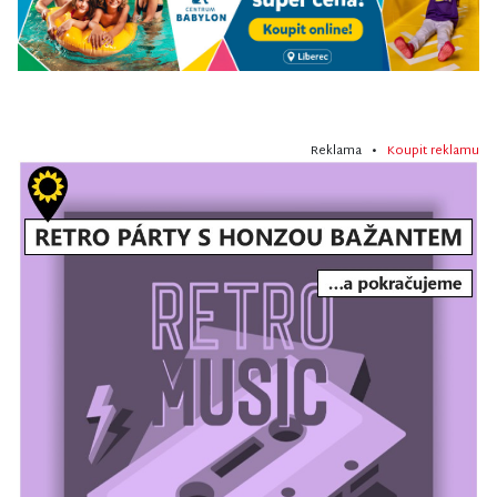
Reklama •
Koupit reklamu