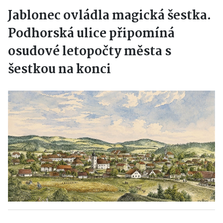
Jablonec ovládla magická šestka.
Podhorská ulice připomíná
osudové letopočty města s
šestkou na konci