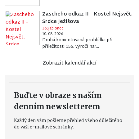
Zascheho odkaz II – Kostel Nejsvět.
Srdce Ježíšova
365Jablonec
10. 08. 2026
Druhá komentovaná prohlídka při
příležitosti 155. výročí nar...
Zobrazit kalendář akcí
Buďte v obraze s naším
denním newsletterem
Každý den vám pošleme přehled všeho důležitého
do vaší e-mailové schránky.