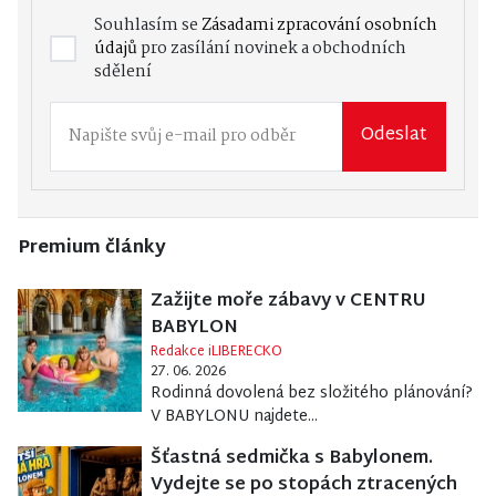
Souhlasím se
Zásadami zpracování osobních
údajů
pro zasílání novinek a obchodních
sdělení
Odeslat
Premium články
Zažijte moře zábavy v CENTRU
BABYLON
Redakce iLIBERECKO
27. 06. 2026
Rodinná dovolená bez složitého plánování?
V BABYLONU najdete...
Šťastná sedmička s Babylonem.
Vydejte se po stopách ztracených