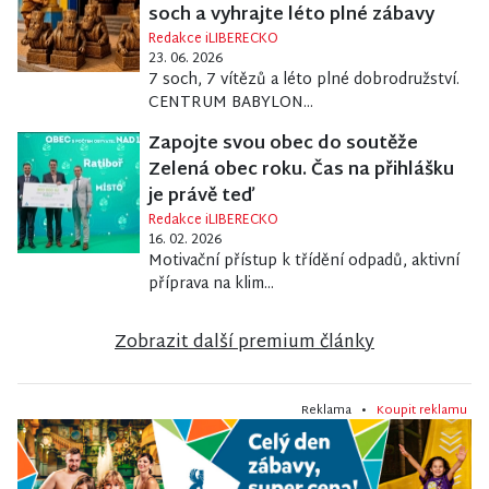
soch a vyhrajte léto plné zábavy
Redakce iLIBERECKO
23. 06. 2026
7 soch, 7 vítězů a léto plné dobrodružství.
CENTRUM BABYLON...
Zapojte svou obec do soutěže
Zelená obec roku. Čas na přihlášku
je právě teď
Redakce iLIBERECKO
16. 02. 2026
Motivační přístup k třídění odpadů, aktivní
příprava na klim...
Zobrazit další premium články
Reklama •
Koupit reklamu