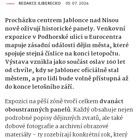
REDAKCE ILIBERECKO
05. 07. 2026
Procházku centrem Jablonce nad Nisou
nově oživují historické panely. Venkovní
expozice v Podhorské ulici u Eurocentra
mapuje zásadní události dějin města, které
spojuje stejná číslice na konci letopočtu.
Výstava vznikla jako součást oslav 160 let
od chvíle, kdy se Jablonec oficiálně stal
městem, a pro lidi bude volně přístupná až
do konce letošního září.
Expozici na pěší zóně tvoří celkem
dvanáct
oboustranných panelů
. Každý obsahuje nejen
podrobné popisy dějinných zvratů, ale také
dobové fotografie a archivní obrazové
materiály – ty rozebírají konkrétní rok, který