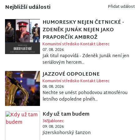
Nejbližší události
Přidat událost
HUMORESKY NEJEN ČETNICKÉ -
ZDENĚK JUNÁK NEJEN JAKO
PRAPORČÍK AMBROŽ
Komunitní středisko Kontakt Liberec
07. 08. 2026
Jak titul napovídá - Zdeněk Junák není jen
seriálovým hercem...
JAZZOVÉ ODPOLEDNE
Komunitní středisko Kontakt Liberec
08. 08. 2026
Nechte se unést pohodovou atmosférou
letního odpoledne plnéh...
Kdy už tam budem
365Jablonec
09. 08. 2026
Jizerskohorský šanzon