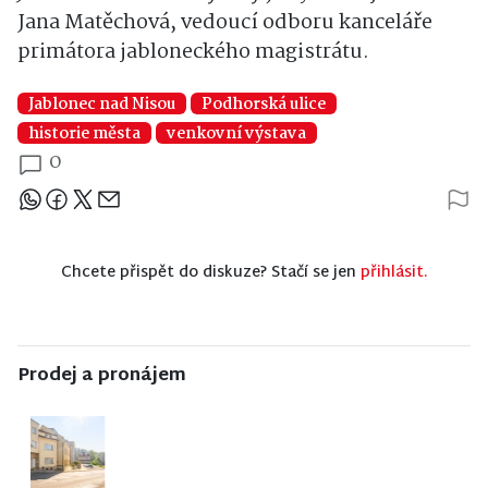
Jana Matěchová, vedoucí odboru kanceláře
primátora jabloneckého magistrátu.
Jablonec nad Nisou
Podhorská ulice
historie města
venkovní výstava
0
Sdílejte článek
Chcete přispět do diskuze? Stačí se jen
přihlásit.
Prodej a pronájem