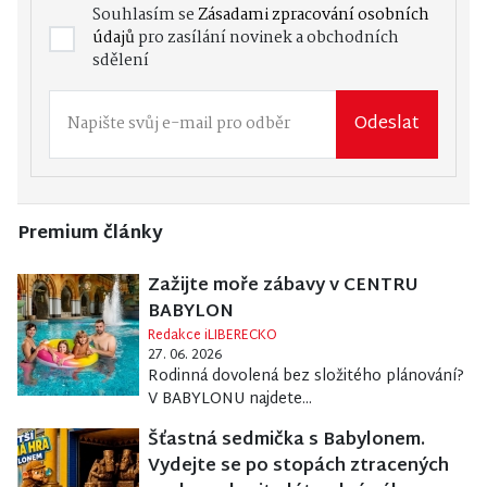
Souhlasím se
Zásadami zpracování osobních
údajů
pro zasílání novinek a obchodních
sdělení
Odeslat
Premium články
Zažijte moře zábavy v CENTRU
BABYLON
Redakce iLIBERECKO
27. 06. 2026
Rodinná dovolená bez složitého plánování?
V BABYLONU najdete...
Šťastná sedmička s Babylonem.
Vydejte se po stopách ztracených