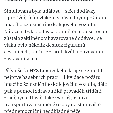
Simulována byla událost – střet dodávky
s projíždějícím vlakem s následným požárem
hnacího železničního kolejového vozidla.
Nárazem byla dodávka odmrštěna, deset osob
zůstalo zaklíněno v havarované dodávce. Ve
vlaku bylo několik desítek figurantů –
cestujících, kteří se zranili kvůli nouzovému
zastavení vlaku.
Příslušníci HZS Libereckého kraje se zhostili
nejprve hasebních prací – likvidace požáru
hnacího železničního kolejového vozidla, dále
pak s pomocí zdravotníků prováděli třídění
zraněných. Hasiči také vyprošťovali a
transportovali zraněné osoby na stanoviště
přednemocniční neodkladné péče.