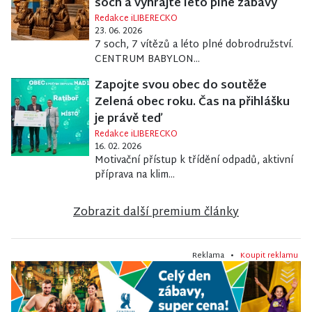
soch a vyhrajte léto plné zábavy
Redakce iLIBERECKO
23. 06. 2026
7 soch, 7 vítězů a léto plné dobrodružství.
CENTRUM BABYLON...
Zapojte svou obec do soutěže
Zelená obec roku. Čas na přihlášku
je právě teď
Redakce iLIBERECKO
16. 02. 2026
Motivační přístup k třídění odpadů, aktivní
příprava na klim...
Zobrazit další premium články
Reklama •
Koupit reklamu