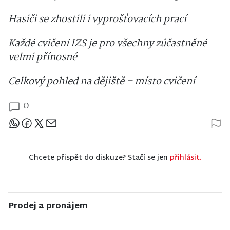
Hasiči se zhostili i vyprošťovacích prací
Každé cvičení IZS je pro všechny zúčastněné
velmi přínosné
Celkový pohled na dějiště – místo cvičení
0
Sdílejte článek
Chcete přispět do diskuze? Stačí se jen
přihlásit.
Prodej a pronájem