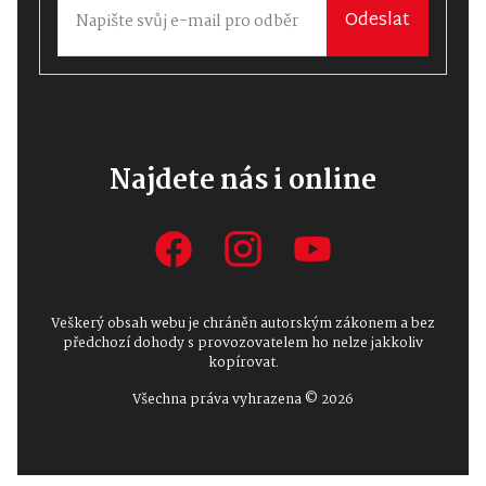
Odeslat
Najdete nás i online
Veškerý obsah webu je chráněn autorským zákonem a bez
předchozí dohody s provozovatelem ho nelze jakkoliv
kopírovat.
Všechna práva vyhrazena © 2026