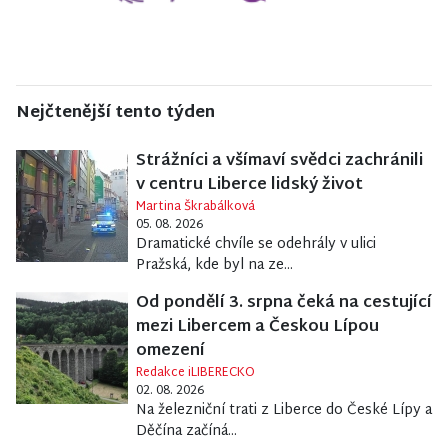
Nejčtenější tento týden
Strážníci a všímaví svědci zachránili
v centru Liberce lidský život
Martina Škrabálková
05. 08. 2026
Dramatické chvíle se odehrály v ulici
Pražská, kde byl na ze...
Od pondělí 3. srpna čeká na cestující
mezi Libercem a Českou Lípou
omezení
Redakce iLIBERECKO
02. 08. 2026
Na železniční trati z Liberce do České Lípy a
Děčína začíná...