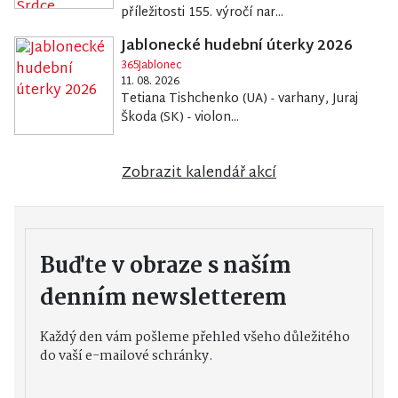
příležitosti 155. výročí nar...
Jablonecké hudební úterky 2026
365Jablonec
11. 08. 2026
Tetiana Tishchenko (UA) - varhany, Juraj
Škoda (SK) - violon...
Zobrazit kalendář akcí
Buďte v obraze s naším
denním newsletterem
Každý den vám pošleme přehled všeho důležitého
do vaší e-mailové schránky.