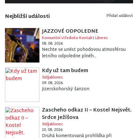
Nejbližší události
Přidat událost
JAZZOVÉ ODPOLEDNE
Komunitní středisko Kontakt Liberec
08. 08. 2026
Nechte se unést pohodovou atmosférou
letního odpoledne plnéh...
Kdy už tam budem
365Jablonec
09. 08. 2026
Jizerskohorský šanzon
Zascheho odkaz II – Kostel Nejsvět.
Srdce Ježíšova
365Jablonec
10. 08. 2026
Druhá komentovaná prohlídka při