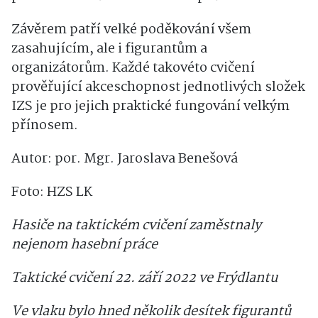
Závěrem patří velké poděkování všem
zasahujícím, ale i figurantům a
organizátorům. Každé takovéto cvičení
prověřující akceschopnost jednotlivých složek
IZS je pro jejich praktické fungování velkým
přínosem.
Autor: por. Mgr. Jaroslava Benešová
Foto: HZS LK
Hasiče na taktickém cvičení zaměstnaly
nejenom hasební práce
Taktické cvičení 22. září 2022 ve Frýdlantu
Ve vlaku bylo hned několik desítek figurantů