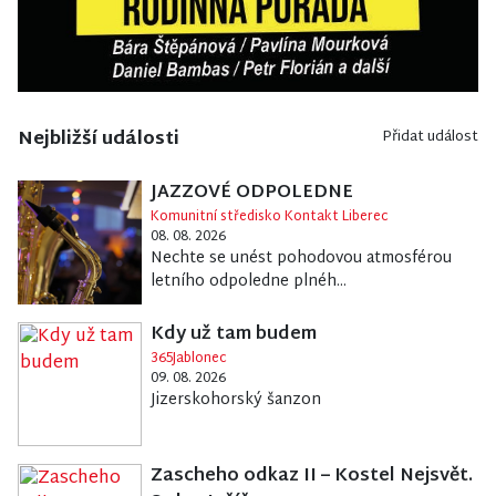
Nejbližší události
Přidat událost
JAZZOVÉ ODPOLEDNE
Komunitní středisko Kontakt Liberec
08. 08. 2026
Nechte se unést pohodovou atmosférou
letního odpoledne plnéh...
Kdy už tam budem
365Jablonec
09. 08. 2026
Jizerskohorský šanzon
Zascheho odkaz II – Kostel Nejsvět.