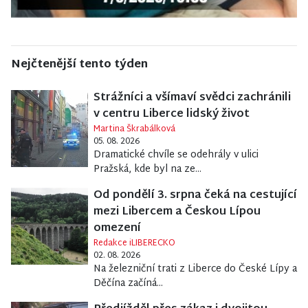
Nejčtenější tento týden
Strážníci a všímaví svědci zachránili
v centru Liberce lidský život
Martina Škrabálková
05. 08. 2026
Dramatické chvíle se odehrály v ulici
Pražská, kde byl na ze...
Od pondělí 3. srpna čeká na cestující
mezi Libercem a Českou Lípou
omezení
Redakce iLIBERECKO
02. 08. 2026
Na železniční trati z Liberce do České Lípy a
Děčína začíná...