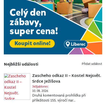
Nejbližší události
Přidat událost
Zascheho odkaz II – Kostel Nejsvět.
Srdce Ježíšova
365Jablonec
10. 08. 2026
Druhá komentovaná prohlídka při
příležitosti 155. výročí nar...