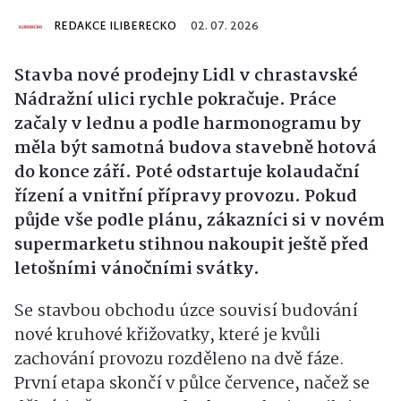
REDAKCE ILIBERECKO
02. 07. 2026
Stavba nové prodejny Lidl v chrastavské
Nádražní ulici rychle pokračuje. Práce
začaly v lednu a podle harmonogramu by
měla být samotná budova stavebně hotová
do konce září. Poté odstartuje kolaudační
řízení a vnitřní přípravy provozu. Pokud
půjde vše podle plánu, zákazníci si v novém
supermarketu stihnou nakoupit ještě před
letošními vánočními svátky.
Se stavbou obchodu úzce souvisí budování
nové kruhové křižovatky, které je kvůli
zachování provozu rozděleno na dvě fáze.
První etapa skončí v půlce července, načež se