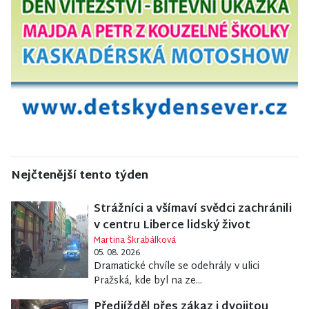
Nejčtenější tento týden
Strážníci a všímaví svědci zachránili
v centru Liberce lidský život
Martina Škrabálková
05. 08. 2026
Dramatické chvíle se odehrály v ulici
Pražská, kde byl na ze...
Předjížděl přes zákaz i dvojitou