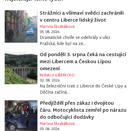
Strážníci a všímaví svědci zachránili
v centru Liberce lidský život
Martina Škrabálková
05. 08. 2026
Dramatické chvíle se odehrály v ulici
Pražská, kde byl na ze...
Od pondělí 3. srpna čeká na cestující
mezi Libercem a Českou Lípou
omezení
Redakce iLIBERECKO
02. 08. 2026
Na železniční trati z Liberce do České Lípy a
Děčína začíná...
Předjížděl přes zákaz i dvojitou
čáru. Motocyklista zemřel po nárazu
do odbočující dodávky
Martina Škrabálková
05. 08. 2026