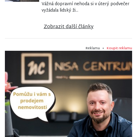
Vážná dopravní nehoda si v úterý podvečer
vyžádala lidský ži...
Zobrazit další články
Reklama •
Koupit reklamu