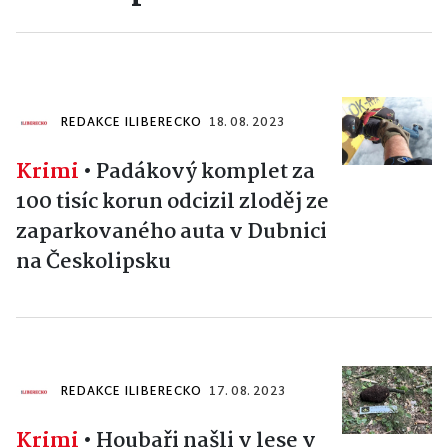
REDAKCE ILIBERECKO
18. 08. 2023
Krimi
•
Padákový komplet za
100 tisíc korun odcizil zloděj ze
zaparkovaného auta v Dubnici
na Českolipsku
REDAKCE ILIBERECKO
17. 08. 2023
Krimi
•
Houbaři našli v lese v