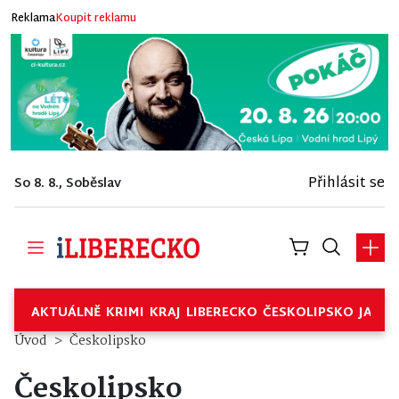
Reklama
Koupit reklamu
Přihlásit se
So 8. 8., Soběslav
AKTUÁLNĚ
KRIMI
KRAJ
LIBERECKO
ČESKOLIPSKO
JABL
Úvod
Českolipsko
Českolipsko