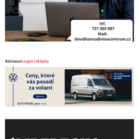
Reklama
Koupit reklamu