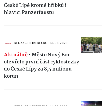
České Lípě kromě hříbků i
hlavici Panzerfaustu
REDAKCE ILIBERECKO
16. 08. 2023
Aktuálně
•
Město Nový Bor
otevřelo první část cyklostezky
do České Lípy za 8,5 milionu
korun