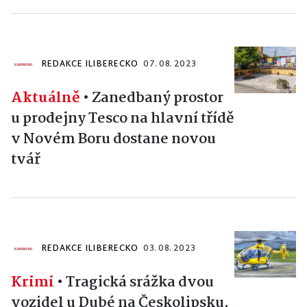
REDAKCE ILIBERECKO
07. 08. 2023
Aktuálně
•
Zanedbaný prostor
u prodejny Tesco na hlavní třídě
v Novém Boru dostane novou
tvář
REDAKCE ILIBERECKO
03. 08. 2023
Krimi
•
Tragická srážka dvou
vozidel u Dubé na Českolipsku.