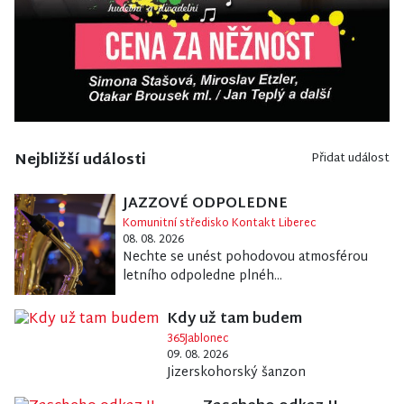
Nejbližší události
Přidat událost
JAZZOVÉ ODPOLEDNE
Komunitní středisko Kontakt Liberec
08. 08. 2026
Nechte se unést pohodovou atmosférou
letního odpoledne plnéh...
Kdy už tam budem
365Jablonec
09. 08. 2026
Jizerskohorský šanzon