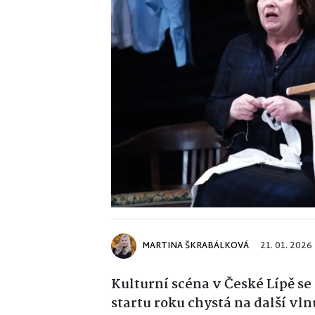
MARTINA ŠKRABÁLKOVÁ
21. 01. 2026
Kulturní scéna v České Lípě 
startu roku chystá na další vl