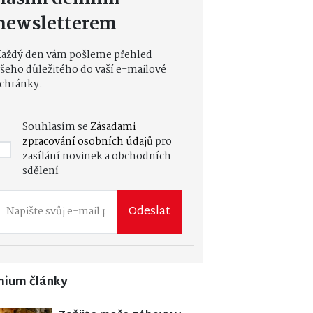
newsletterem
Každý den vám pošleme přehled
šeho důležitého do vaší e-mailové
chránky.
Souhlasím se
Zásadami
zpracování osobních údajů
pro
zasílání novinek a obchodních
sdělení
Odeslat
mium články