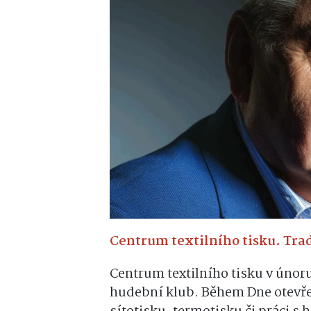
Centrum textilního tisku. Tradi
Centrum textilního tisku v únoru 
hudební klub. Během Dne otevřen