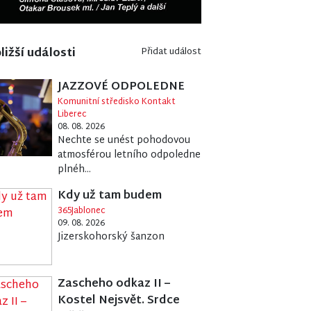
ližší události
Přidat událost
JAZZOVÉ ODPOLEDNE
Komunitní středisko Kontakt
Liberec
08. 08. 2026
Nechte se unést pohodovou
atmosférou letního odpoledne
plnéh...
Kdy už tam budem
365Jablonec
09. 08. 2026
Jizerskohorský šanzon
Zascheho odkaz II –
Kostel Nejsvět. Srdce