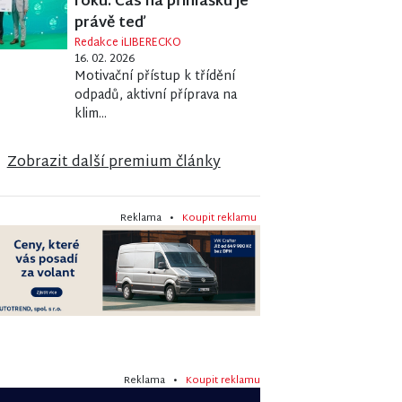
roku. Čas na přihlášku je
právě teď
Redakce iLIBERECKO
16. 02. 2026
Motivační přístup k třídění
odpadů, aktivní příprava na
klim...
Zobrazit další premium články
Reklama •
Koupit reklamu
Reklama •
Koupit reklamu