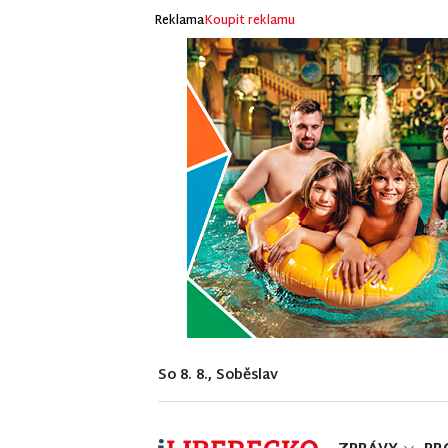
Reklama
Koupit reklamu
So 8. 8., Soběslav