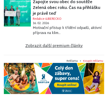
Zapojte svou obec do soutěže
Zelená obec roku. Čas na přihlášku
je právě teď
Redakce iLIBERECKO
16. 02. 2026
Motivační přístup k třídění odpadů, aktivní
příprava na klim...
Zobrazit další premium články
Reklama •
Koupit reklamu