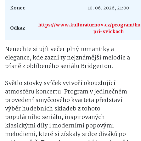
Konec
10. 06. 2026, 21:00
https://www.kulturaturnov.cz/program/hu
Odkaz
pri-svickach
Nenechte si ujít večer plný romantiky a
elegance, kde zazní ty nejznámější melodie a
písně z oblíbeného seriálu Bridgerton.
Světlo stovky svíček vytvoří okouzlující
atmosféru koncertu. Program v jedinečném
provedení smyčcového kvarteta představí
výběr hudebních skladeb z tohoto
populárního seriálu, inspirovaných
klasickými díly i moderními popovými
melodiemi, které si získaly srdce diváků po