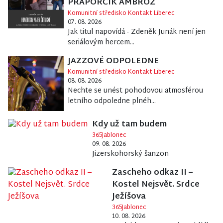
PRAPORČÍK AMBROŽ
Komunitní středisko Kontakt Liberec
07. 08. 2026
Jak titul napovídá - Zdeněk Junák není jen
seriálovým hercem...
JAZZOVÉ ODPOLEDNE
Komunitní středisko Kontakt Liberec
08. 08. 2026
Nechte se unést pohodovou atmosférou
letního odpoledne plnéh...
Kdy už tam budem
365Jablonec
09. 08. 2026
Jizerskohorský šanzon
Zascheho odkaz II –
Kostel Nejsvět. Srdce
Ježíšova
365Jablonec
10. 08. 2026