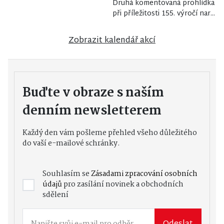
Druhá komentovaná prohlídka
při příležitosti 155. výročí nar...
Zobrazit kalendář akcí
Buďte v obraze s naším
denním newsletterem
Každý den vám pošleme přehled všeho důležitého
do vaší e-mailové schránky.
Souhlasím se
Zásadami zpracování osobních
údajů
pro zasílání novinek a obchodních
sdělení